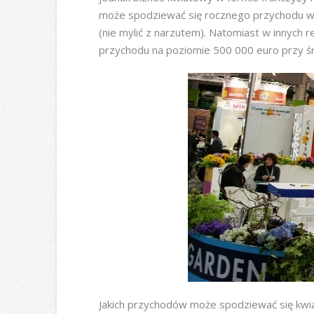
może spodziewać się rocznego przychodu w
(nie mylić z narzutem). Natomiast w innych r
przychodu na poziomie 500 000 euro przy ś
Jakich przychodów może spodziewać się kwia