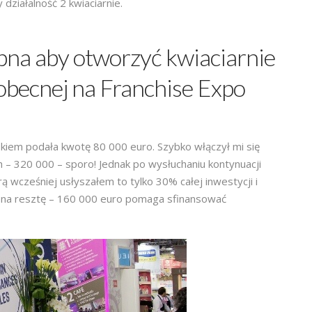
 działalność 2 kwiaciarnie.
ebna aby otworzyć kwiaciarnie
 obecnej na Franchise Expo
kiem podała kwotę 80 000 euro. Szybko włączył mi się
ch – 320 000 – sporo! Jednak po wysłuchaniu kontynuacji
rą wcześniej usłyszałem to tylko 30% całej inwestycji i
u, na resztę – 160 000 euro pomaga sfinansować