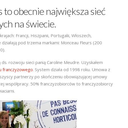
to obecnie największa sieć
ych na świecie.
krajach: Francji, Hiszpanii, Portugalii, Włoszech,
rnie działają pod trzema markami: Monceau Fleurs (200
0).
 ds. rozwoju sieci panią Caroline Meudre. Uzyskałem
u franczyzowego
. System działa od 1998 roku. Umowa z
 Wszyscy partnerzy po skończeniu obowiązującej umowy
jącej współpracy. 50% franczyzobiorców to franczyzobiorcy
aciarni.