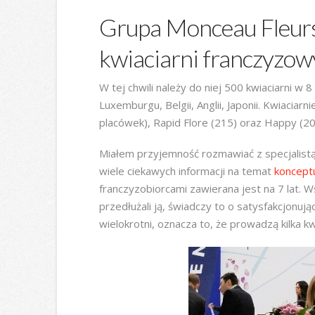
Grupa Monceau Fleurs 
kwiaciarni franczyzow
W tej chwili należy do niej 500 kwiaciarni w 8 
Luxemburgu, Belgii, Anglii, Japonii. Kwiacia
placówek), Rapid Flore (215) oraz Happy (20
Miałem przyjemność rozmawiać z specjalistą
wiele ciekawych informacji na temat
koncept
franczyzobiorcami zawierana jest na 7 lat.
przedłużali ją, świadczy to o satysfakcjonu
wielokrotni, oznacza to, że prowadzą kilka kwi