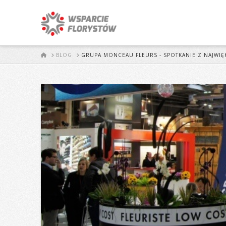
START
BLOG
GRUPA MONCEAU FLEURS - SPOTKANIE Z NAJWIĘK