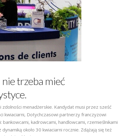
i nie trzeba mieć
ystyce.
 i zdolności menadżerskie. Kandydat musi przez sześć
ci kwiaciarni, Dotychczasowi partnerzy franczyzowi
li: bankowcami, kadrowcami, handlowcami, rzemieślnikami
 z dynamiką około 30 kwiaciarni rocznie. Zdążają się też