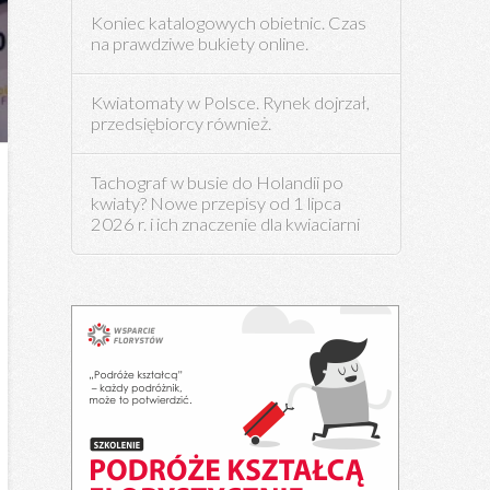
Koniec katalogowych obietnic. Czas
na prawdziwe bukiety online.
Kwiatomaty w Polsce. Rynek dojrzał,
przedsiębiorcy również.
Tachograf w busie do Holandii po
kwiaty? Nowe przepisy od 1 lipca
2026 r. i ich znaczenie dla kwiaciarni