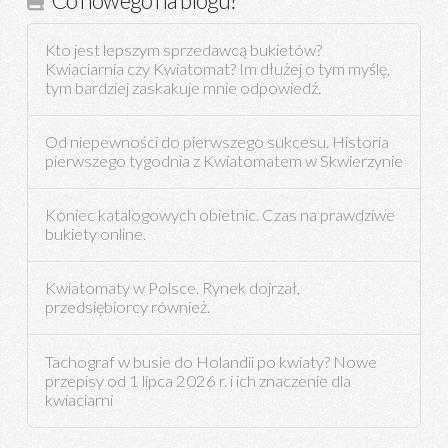
Co nowego na blogu?
Kto jest lepszym sprzedawcą bukietów?
Kwiaciarnia czy Kwiatomat? Im dłużej o tym myślę,
tym bardziej zaskakuje mnie odpowiedź.
Od niepewności do pierwszego sukcesu. Historia
pierwszego tygodnia z Kwiatomatem w Skwierzynie
Koniec katalogowych obietnic. Czas na prawdziwe
bukiety online.
Kwiatomaty w Polsce. Rynek dojrzał,
przedsiębiorcy również.
Tachograf w busie do Holandii po kwiaty? Nowe
przepisy od 1 lipca 2026 r. i ich znaczenie dla
kwiaciarni