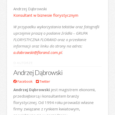
Andrzej Dąbrowski
Konsultant w biznesie florystycznym
W przypadku wykorzystania tekstów oraz fotografii
uprzejmie proszę o podanie źródła – GRUPA
FLORYSTYCZNA FLORAND oraz o przesłanie
informacji oraz linku do strony na adres:
a.dabrowski@florand.com.pl
.
O AUTORZE
Andrzej Dąbrowski
Facebook
Twitter
Andrzej Dąbrowski
jest magistrem ekonomii,
przedsiębiorcą i konsultantem branży
florystycznej. Od 1994 roku prowadzi własne
firmy związane z rynkiem kwiatowym,