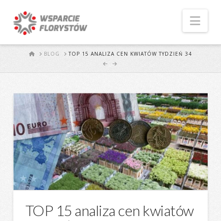
Naw
START
BLOG
TOP 15 ANALIZA CEN KWIATÓW TYDZIEŃ 34
TOP 15 analiza cen kwiatów