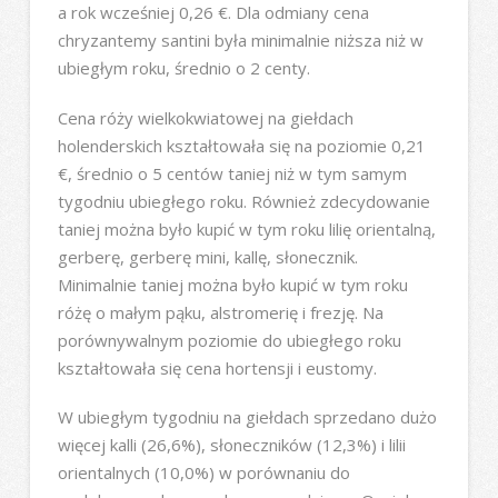
a rok wcześniej 0,26 €. Dla odmiany cena
chryzantemy santini była minimalnie niższa niż w
ubiegłym roku, średnio o 2 centy.
Cena róży wielkokwiatowej na giełdach
holenderskich kształtowała się na poziomie 0,21
€, średnio o 5 centów taniej niż w tym samym
tygodniu ubiegłego roku. Również zdecydowanie
taniej można było kupić w tym roku lilię orientalną,
gerberę, gerberę mini, kallę, słonecznik.
Minimalnie taniej można było kupić w tym roku
różę o małym pąku, alstromerię i frezję. Na
porównywalnym poziomie do ubiegłego roku
kształtowała się cena hortensji i eustomy.
W ubiegłym tygodniu na giełdach sprzedano dużo
więcej kalli (26,6%), słoneczników (12,3%) i lilii
orientalnych (10,0%) w porównaniu do