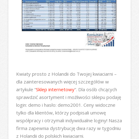
Kwiaty prosto z Holandii do Twojej kwiaciarni –
dla zainteresowanych więcej szczegółów w
artykule “
Sklep internetowy
“. Dla osób chcących
sprawdzić asortyment i możliwości sklepu podaję
login: demo i hasło: demo2001. Ceny widoczne
tylko dla klientów, którzy podpisali umowę
współpracy i otrzymali indywidualne loginy! Nasza
firma zapewnia dystrybucję dwa razy w tygodniu
z Holandii do polskich kwiaciarni.