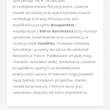
specjalizując się w zarządzaniu
przedsiębiorstwami florystycznymi, rozwoju
modeli sprzedaży oraz wykorzystaniu nowych
technologii w branży florystycznej. Jest
współtwórcą projektu
BouquetMat
,
współpracuje z
Eldrut Automatics
przy rozwoju
systemów Kwiatomatów oraz uczestniczy w
rozwoju marki
VendiFlor
. Prowadzi szkolenia,
konsultacje i projekty doradcze dla właścicieli
kwiaciarni w Polsce. Publikowane artykuły mają
charakter autorskich analiz, komentarzy i studiów
przypadków opartych na doświadczeniu
praktycznym autora. W tekstach mogą pojawiać
się przykłady rozwiązań, projektów, marek i
modeli biznesowych, z którymi autor jest
zawodowo związany lub które współtworzy.