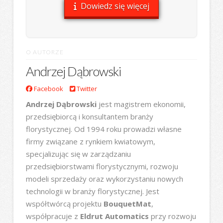
Dowiedz się więcej
O AUTORZE
Andrzej Dąbrowski
Facebook
Twitter
Andrzej Dąbrowski
jest magistrem ekonomii,
przedsiębiorcą i konsultantem branży
florystycznej. Od 1994 roku prowadzi własne
firmy związane z rynkiem kwiatowym,
specjalizując się w zarządzaniu
przedsiębiorstwami florystycznymi, rozwoju
modeli sprzedaży oraz wykorzystaniu nowych
technologii w branży florystycznej. Jest
współtwórcą projektu
BouquetMat
,
współpracuje z
Eldrut Automatics
przy rozwoju