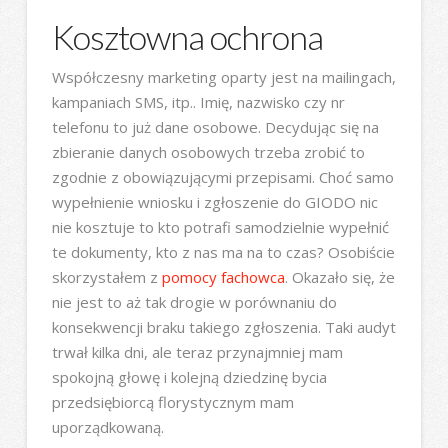
Kosztowna ochrona
Współczesny marketing oparty jest na mailingach,
kampaniach SMS, itp.. Imię, nazwisko czy nr
telefonu to już dane osobowe. Decydując się na
zbieranie danych osobowych trzeba zrobić to
zgodnie z obowiązującymi przepisami. Choć samo
wypełnienie wniosku i zgłoszenie do GIODO nic
nie kosztuje to kto potrafi samodzielnie wypełnić
te dokumenty, kto z nas ma na to czas? Osobiście
skorzystałem z
pomocy fachowca
. Okazało się, że
nie jest to aż tak drogie w porównaniu do
konsekwencji braku takiego zgłoszenia. Taki audyt
trwał kilka dni, ale teraz przynajmniej mam
spokojną głowę i kolejną dziedzinę bycia
przedsiębiorcą florystycznym mam
uporządkowaną.