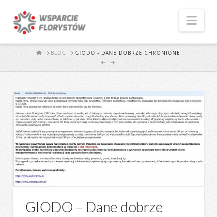
Naw
START
BLOG
GIODO - DANE DOBRZE CHRONIONE
GIODO – Dane dobrze