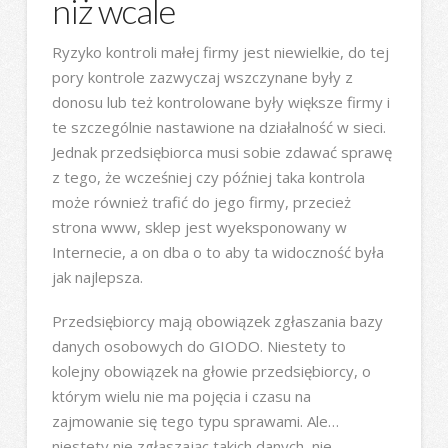
niż wcale
Ryzyko kontroli małej firmy jest niewielkie, do tej
pory kontrole zazwyczaj wszczynane były z
donosu lub też kontrolowane były większe firmy i
te szczególnie nastawione na działalność w sieci.
Jednak przedsiębiorca musi sobie zdawać sprawę
z tego, że wcześniej czy później taka kontrola
może również trafić do jego firmy, przecież
strona www, sklep jest wyeksponowany w
Internecie, a on dba o to aby ta widoczność była
jak najlepsza.
Przedsiębiorcy mają obowiązek zgłaszania bazy
danych osobowych do GIODO. Niestety to
kolejny obowiązek na głowie przedsiębiorcy, o
którym wielu nie ma pojęcia i czasu na
zajmowanie się tego typu sprawami. Ale…
niestety nie zgłaszając takich danych, nie