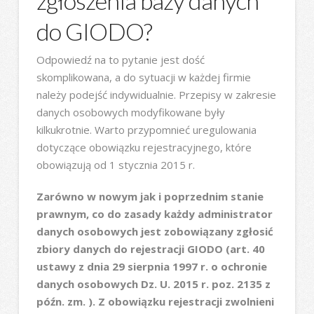
zgłoszenia bazy danych
do GIODO?
Odpowiedź na to pytanie jest dość
skomplikowana, a do sytuacji w każdej firmie
należy podejść indywidualnie. Przepisy w zakresie
danych osobowych modyfikowane były
kilkukrotnie. Warto przypomnieć uregulowania
dotyczące obowiązku rejestracyjnego, które
obowiązują od 1 stycznia 2015 r.
Zarówno w nowym jak i poprzednim stanie
prawnym, co do zasady każdy administrator
danych osobowych jest zobowiązany zgłosić
zbiory danych do rejestracji GIODO (art. 40
ustawy z dnia 29 sierpnia 1997 r. o ochronie
danych osobowych Dz. U. 2015 r. poz. 2135 z
późn. zm. ). Z obowiązku rejestracji zwolnieni