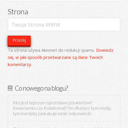
Strona
Ta strona używa Akismet do redukcji spamu.
Dowiedz
się, w jaki sposób przetwarzane są dane Twoich
komentarzy.
Co nowego na blogu?
Kto jest lepszym sprzedawcą bukietów?
Kwiaciarnia czy Kwiatomat? Im dłużej o tym myślę,
tym bardziej zaskakuje mnie odpowiedź.