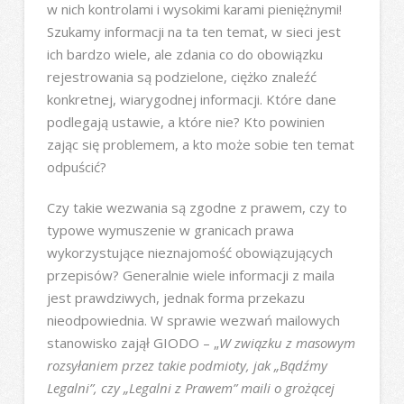
w nich kontrolami i wysokimi karami pieniężnymi!
Szukamy informacji na ta ten temat, w sieci jest
ich bardzo wiele, ale zdania co do obowiązku
rejestrowania są podzielone, ciężko znaleźć
konkretnej, wiarygodnej informacji. Które dane
podlegają ustawie, a które nie? Kto powinien
zając się problemem, a kto może sobie ten temat
odpuścić?
Czy takie wezwania są zgodne z prawem, czy to
typowe wymuszenie w granicach prawa
wykorzystujące nieznajomość obowiązujących
przepisów? Generalnie wiele informacji z maila
jest prawdziwych, jednak forma przekazu
nieodpowiednia. W sprawie wezwań mailowych
stanowisko zajął GIODO – „
W związku z masowym
rozsyłaniem przez takie podmioty, jak „Bądźmy
Legalni”, czy „Legalni z Prawem” maili o grożącej