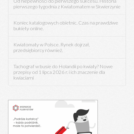
Od niepewności do pierwszego sukcesu. Historia
pierwszego tygodnia z Kwiatomatem w Skwierzynie
Koniec katalogowych obietnic. Czas na prawdziwe
bukiety online.
Kwiatomaty w Polsce. Rynek dojrzał,
przedsiębiorcy również.
Tachograf w busie do Holandii po kwiaty? Nowe
przepisy od 1 lipca 2026 r. i ich znaczenie dla
kwiaciarni