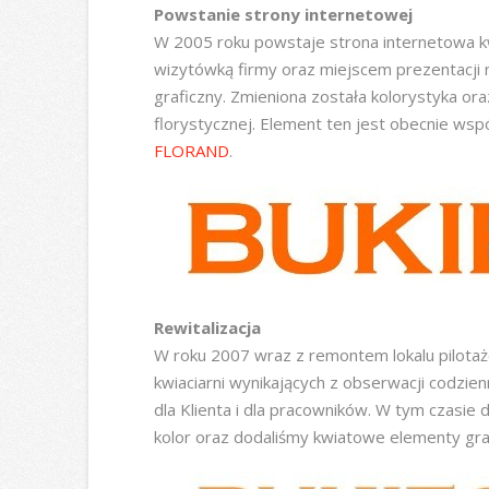
Powstanie strony internetowej
W 2005 roku powstaje strona internetowa kw
wizytówką firmy oraz miejscem prezentacji 
graficzny. Zmieniona została kolorystyka or
florystycznej. Element ten jest obecnie ws
FLORAND
.
Rewitalizacja
W roku 2007 wraz z remontem lokalu pilotażo
kwiaciarni wynikających z obserwacji codzien
dla Klienta i dla pracowników. W tym czasie d
kolor oraz dodaliśmy kwiatowe elementy gra