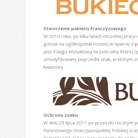
Stworzenie pakietu franczyzowego
W 2010 roku, po kilku latach mozolnej prac
gotowi na ogólnopolski rozwój w oparciu o
p
jest Księga Wizualizacji na potrzeby której
zmodyfikowany poprzedni znak, w którym zm
kwiatowy.
Ochrona znaku
W dniu 29 lipca 2011 po przeszło rocznym 
Patentowego Rzeczypospolitej Polskiej o ud