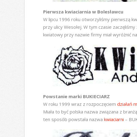
Pierwsza kwiaciarnia w Bolesławcu
W lipcu 1996 roku otworzyliśmy pierwszą k
przy ulicy Wesołej. W tym czasie zaczęliśm
kwiatowy przy nazwie firmy miał wyróżnić na
Powstanie marki BUKIECIARZ
W roku 1999 wraz z rozpoczęciem
działań 
Miała to być polska nazwa związana z branż
ten sposób powstała nazwa
kwiaciarni
– BUK