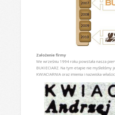
Założenie firmy
We wrześniu 1994 roku powstała nasza pierw
BUKIECIARZ. Na tym etapie nie myśleliśmy j
KWIACIARNIA oraz imienia i nazwiska właścici