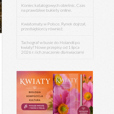
Koniec katalogowych obietnic. Czas
na prawdziwe bukiety online.
Kwiatomaty w Polsce. Rynek dojrzał,
przedsiębiorcy również.
Tachograf w busie do Holandii po
kwiaty? Nowe przepisy od 1 lipca
2026 r. i ich znaczenie dla kwiaciarni