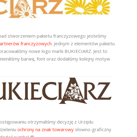
y nad stworzeniem pakietu franczyzowego jesteśmy
artnerów franczyzowych
. Jednym z elementów pakietu
 opracowaliśmy nowe logo marki BUKIECIARZ. Jest to
ieniliśmy barwę, font oraz dodaliśmy kolejny motyw
postępowaniu otrzymaliśmy decyzję z Urzędu
zieleniu
ochrony na znak towarowy
słowno-graficzny