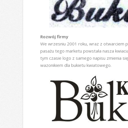
Rozwój firmy
We wrzesniu 2001 roku, wraz z otwarciem
pasażu tego marketu powstała nasza kwiaciar
tym czasie logo z samego napisu zmienia się 
wazonikiem dla bukietu kwiatowego.