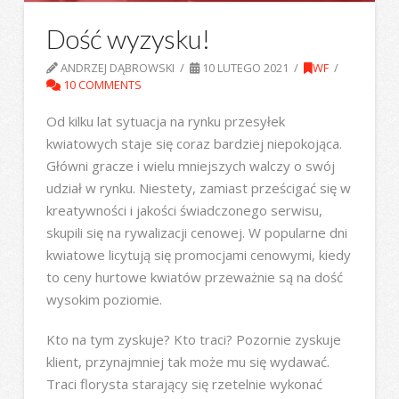
Dość wyzysku!
ANDRZEJ DĄBROWSKI
10 LUTEGO 2021
WF
10 COMMENTS
Od kilku lat sytuacja na rynku przesyłek
kwiatowych staje się coraz bardziej niepokojąca.
Główni gracze i wielu mniejszych walczy o swój
udział w rynku. Niestety, zamiast prześcigać się w
kreatywności i jakości świadczonego serwisu,
skupili się na rywalizacji cenowej. W popularne dni
kwiatowe licytują się promocjami cenowymi, kiedy
to ceny hurtowe kwiatów przeważnie są na dość
wysokim poziomie.
Kto na tym zyskuje? Kto traci? Pozornie zyskuje
klient, przynajmniej tak może mu się wydawać.
Traci florysta starający się rzetelnie wykonać