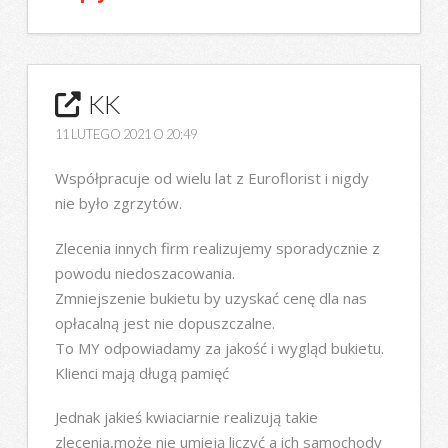
KK
11 LUTEGO 2021 O 20:49
Współpracuje od wielu lat z Euroflorist i nigdy
nie było zgrzytów.
Zlecenia innych firm realizujemy sporadycznie z
powodu niedoszacowania.
Zmniejszenie bukietu by uzyskać cenę dla nas
opłacalną jest nie dopuszczalne.
To MY odpowiadamy za jakość i wygląd bukietu.
Klienci mają długą pamięć
Jednak jakieś kwiaciarnie realizują takie
zlecenia,może nie umieją liczyć a ich samochody