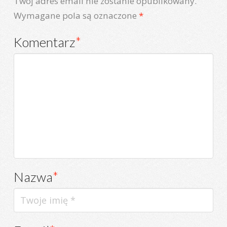
Twój adres email nie zostanie opublikowany.
Wymagane pola są oznaczone
*
Komentarz
*
Nazwa
*