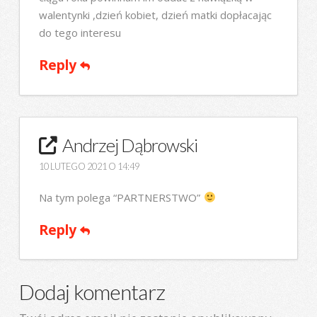
walentynki ,dzień kobiet, dzień matki dopłacając
do tego interesu
Reply
Andrzej Dąbrowski
10 LUTEGO 2021 O 14:49
Na tym polega “PARTNERSTWO”
Reply
Dodaj komentarz