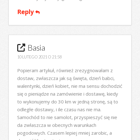
Reply
Basia
10 LUTEGO 2021 O 21:58
Popieram artykuł, również zrezygnowałam z
dostaw, zwłaszcza jak są święta, dzień babci,
walentynki, dzień kobiet, nie ma sensu dochodzić
się o pieniądze na zamówienie i dostawę, kiedy
to wykonujemy do 30 km w jedną stronę, są to
odległe dostawy, i ile czasu nas nie ma.
Samochód to nie samolot, przyspieszyć się nie
da zwłaszcza w obecnych warunkach
pogodowych. Czasem lepiej mniej zarobic, a