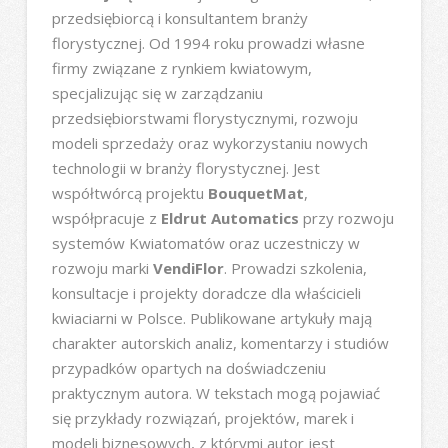
przedsiębiorcą i konsultantem branży
florystycznej. Od 1994 roku prowadzi własne
firmy związane z rynkiem kwiatowym,
specjalizując się w zarządzaniu
przedsiębiorstwami florystycznymi, rozwoju
modeli sprzedaży oraz wykorzystaniu nowych
technologii w branży florystycznej. Jest
współtwórcą projektu
BouquetMat
,
współpracuje z
Eldrut Automatics
przy rozwoju
systemów Kwiatomatów oraz uczestniczy w
rozwoju marki
VendiFlor
. Prowadzi szkolenia,
konsultacje i projekty doradcze dla właścicieli
kwiaciarni w Polsce. Publikowane artykuły mają
charakter autorskich analiz, komentarzy i studiów
przypadków opartych na doświadczeniu
praktycznym autora. W tekstach mogą pojawiać
się przykłady rozwiązań, projektów, marek i
modeli biznesowych, z którymi autor jest