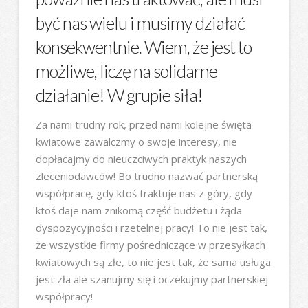
być nas wielu i musimy działać
konsekwentnie. Wiem, że jest to
możliwe, liczę na solidarne
działanie! W grupie siła!
Za nami trudny rok, przed nami kolejne święta
kwiatowe zawalczmy o swoje interesy, nie
dopłacajmy do nieuczciwych praktyk naszych
zleceniodawców! Bo trudno nazwać partnerską
współpracę, gdy ktoś traktuje nas z góry, gdy
ktoś daje nam znikomą część budżetu i żąda
dyspozycyjności i rzetelnej pracy! To nie jest tak,
że wszystkie firmy pośredniczące w przesyłkach
kwiatowych są złe, to nie jest tak, że sama usługa
jest zła ale szanujmy się i oczekujmy partnerskiej
współpracy!