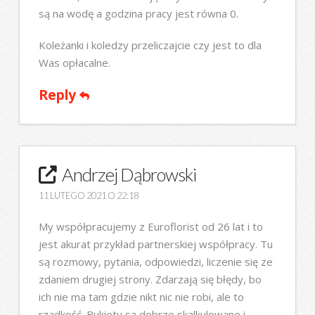
są na wodę a godzina pracy jest równa 0.
Koleżanki i koledzy przeliczajcie czy jest to dla
Was opłacalne.
Reply
Andrzej Dąbrowski
11 LUTEGO 2021 O 22:18
My współpracujemy z Euroflorist od 26 lat i to
jest akurat przykład partnerskiej współpracy. Tu
są rozmowy, pytania, odpowiedzi, liczenie się ze
zdaniem drugiej strony. Zdarzają się błędy, bo
ich nie ma tam gdzie nikt nic nie robi, ale to
rzadkość. Bukiety są dobrze skalkulowane i