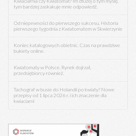
Kwiaciarnia czy Kwiatomat? Im dłużej o tym myślę,
tym bardziej zaskakuje mnie odpowiedź.
Od niepewności do pierwszego sukcesu. Historia
pierwszego tygodnia z Kwiatomatem w Skwierzynie
Koniec katalogowych obietnic. Czas na prawdziwe
bukiety online.
Kwiatomaty w Polsce. Rynek dojrzał,
przedsiębiorcy również.
Tachograf w busie do Holandii po kwiaty? Nowe
przepisy od 1 lipca 2026 r. i ich znaczenie dla
kwiaciarni