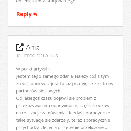
docenić klienta stacjonarnego.
Reply
Ania
10 LUTEGO 2021 O 14:45
W punkt artykuł !!
Jestem tego samego zdania. Należy coś z tym
zrobić, ponieważ jest to już przegięcie ze strony
partnerów sieciowych…
Od jakiegoś czasu pojawił się problem z
przekazywaniem odpowiedniej części środków
na realizację zamówienia…Kiedyś sporadycznie
takie sytuacje się zdarzały, teraz sporadycznie
przychodzą zlecenia o rzetelnie przeliczone…