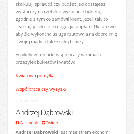
skalkuluj, sprawdź czy budżet jaki dostajesz
wystarczy na rzetelne wykonanie bukietu,
zgodnie z tym co zamówił klient. Jeżeli tak, to
realizuj, jeżeli nie to negocjuj dopłatę. Nie pozwól
aby źle wykonana usługa rzutowała na dobre imię
Twojej marki a także całej branży.
Artykuły w temacie współpracy w ramach
przesyłek bukietów kwiatów:
Kwiatowa pomyłka
Współpraca czy wyzysk?
O AUTORZE
Andrzej Dąbrowski
Facebook
Twitter
Andrzej Dąbrowski
jest magistrem ekonomii,