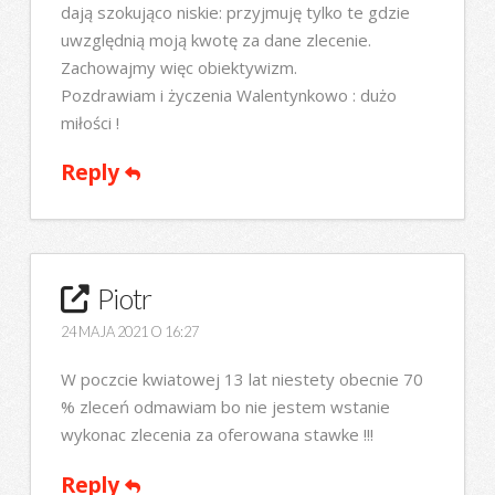
dają szokująco niskie: przyjmuję tylko te gdzie
uwzględnią moją kwotę za dane zlecenie.
Zachowajmy więc obiektywizm.
Pozdrawiam i życzenia Walentynkowo : dużo
miłości !
Reply
Piotr
24 MAJA 2021 O 16:27
W poczcie kwiatowej 13 lat niestety obecnie 70
% zleceń odmawiam bo nie jestem wstanie
wykonac zlecenia za oferowana stawke !!!
Reply