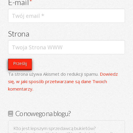
E-mail
*
Strona
Ta strona używa Akismet do redukcji spamu.
Dowiedz
się, w jaki sposób przetwarzane są dane Twoich
komentarzy.
Co nowego na blogu?
Kto jest lepszym sprzedawcą bukietów?