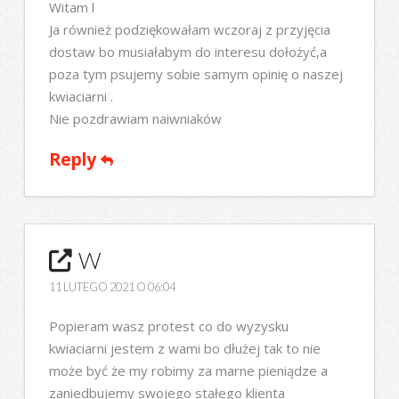
Witam l
Ja również podziękowałam wczoraj z przyjęcia
dostaw bo musiałabym do interesu dołożyć,a
poza tym psujemy sobie samym opinię o naszej
kwiaciarni .
Nie pozdrawiam naiwniaków
Reply
W
11 LUTEGO 2021 O 06:04
Popieram wasz protest co do wyzysku
kwiaciarni jestem z wami bo dłużej tak to nie
może być że my robimy za marne pieniądze a
zaniedbujemy swojego stałego klienta