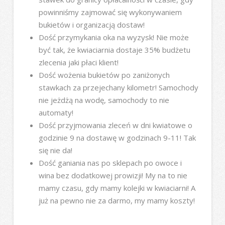
powinniśmy zajmować się wykonywaniem
bukietów i organizacją dostaw!
Dość przymykania oka na wyzysk! Nie może
być tak, że kwiaciarnia dostaje 35% budżetu
zlecenia jaki płaci klient!
Dość wożenia bukietów po zaniżonych
stawkach za przejechany kilometr! Samochody
nie jeżdżą na wodę, samochody to nie
automaty!
Dość przyjmowania zleceń w dni kwiatowe o
godzinie 9 na dostawę w godzinach 9-11! Tak
się nie da!
Dość ganiania nas po sklepach po owoce i
wina bez dodatkowej prowizji! My na to nie
mamy czasu, gdy mamy kolejki w kwiaciarni! A
już na pewno nie za darmo, my mamy koszty!