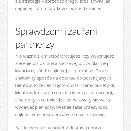
się strategią – sprzedać drogo, zrealizować jak
najtaniej – bo to krótkowzroczne działanie.
Sprawdzeni i zaufani
partnerzy
Nie ważne z kim współpracujesz, czy wykonujesz
zlecenie dla partnera sieciowego, czy dla innej
kwiaciarni, rób to najlepiej jak potrafisz. To jest
znakomity sposób na dotarcie do potencjalnych
klientów. Przecież często dostarczamy bukiety do
klientów, którzy na co dzień kupują u konkurencji,
albo do tych co twierdzą, że na kwiaty nie warto
wydawać pieniędzy. Właśnie takie przesyłki są
najlepszym sposobem aby te opinie zmienić.
Każde zlecenie na bukiet z dostawą dobrze