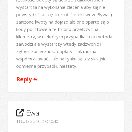
wystarcza na wykonanie zlecenia aby się nie
powstydzić, a często zrobić efekt wow. Bywają
zaniżone kwoty na dojazd ale one oparte są o
kody pocztowe a te trudno przeliczyć na
kilometry, w niektórych przypadkach ta metoda
zawodzi ale wystarczy wtedy zadzwonić i
zgłosić konieczność dopłaty. Tak można
współpracować… ale na rynku są też skrajnie
odmienne przypadki, niestety.
Reply
Ewa
11 LUTEGO 2021 O 10:40