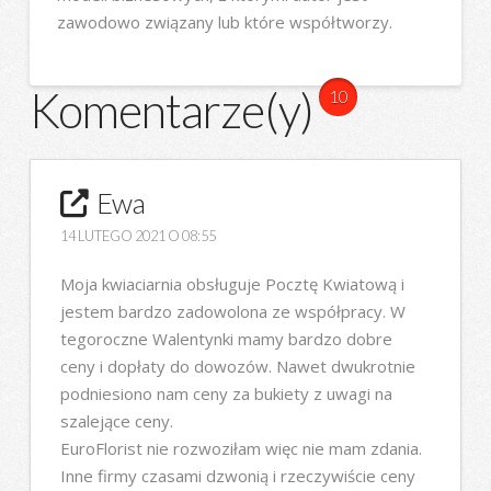
zawodowo związany lub które współtworzy.
Komentarze(y)
10
Ewa
14 LUTEGO 2021 O 08:55
Moja kwiaciarnia obsługuje Pocztę Kwiatową i
jestem bardzo zadowolona ze współpracy. W
tegoroczne Walentynki mamy bardzo dobre
ceny i dopłaty do dowozów. Nawet dwukrotnie
podniesiono nam ceny za bukiety z uwagi na
szalejące ceny.
EuroFlorist nie rozwoziłam więc nie mam zdania.
Inne firmy czasami dzwonią i rzeczywiście ceny