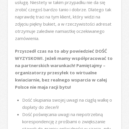
usługę. Niestety w takim przypadku nie da się
zrobić czegoś bardzo tanio i dobrze. Dlatego tak
naprawdę traci na tym klient, który widzi na
zdjęciu piękny bukiet, a w rzeczywistości adresat
otrzymuje zaledwie namiastkę oczekiwanego
zamówienia.
Przyszedł czas na to aby powiedzieć DOŚĆ
WYZYSKOWI. Jeżeli mamy współpracować to
na partnerskich warunkach! Pamiętajmy –
organizatorzy przesyłek to wirtualne
kwiaciarnie, bez realnego wsparcia w całej
Polsce nie maja racji bytu!
Dość skupiania swojej uwagi na ciągłą walkę o
dopłaty do zleceń!
Dość poświęcania uwagi na niepotrzebną
korespondencję z prośbami o zwiększanie
stawek do granicy opłacalności w czasie, gdy