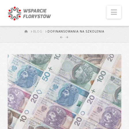
Naw
START
BLOG
DOFINANSOWANIA NA SZKOLENIA