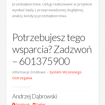
przedsiębiorstwa. Usługi realizowane w projekcie
wynikać będą z przeprowadzonej dogłębnej
analizy kondycji przedsiębiorstwa.
Potrzebujesz tego
wsparcia? Zadzwoń
– 601375900
Informacje źródłowe –
System Wczesnego
Ostrzegania
O AUTORZE
Andrzej Dąbrowski
Facebook
Twitter