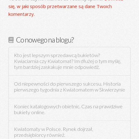
się, w jaki sposób przetwarzane są dane Twoich
komentarzy.
Co nowego na blogu?
Kto jest lepszym sprzedawcą bukietów?
Kwiaciarnia czy Kwiatomat? Im dłużej o tym myślę,
tym bardziej zaskakuje mnie odpowiedź.
Od niepewności do pierwszego sukcesu. Historia
pierwszego tygodnia z Kwiatomatem w Skwierzynie
Koniec katalogowych obietnic. Czas na prawdziwe
bukiety online.
Kwiatomaty w Polsce. Rynek dojrzał,
przedsiębiorcy również.