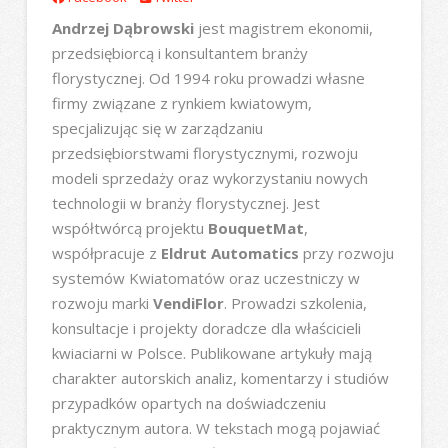
Andrzej Dąbrowski
jest magistrem ekonomii,
przedsiębiorcą i konsultantem branży
florystycznej. Od 1994 roku prowadzi własne
firmy związane z rynkiem kwiatowym,
specjalizując się w zarządzaniu
przedsiębiorstwami florystycznymi, rozwoju
modeli sprzedaży oraz wykorzystaniu nowych
technologii w branży florystycznej. Jest
współtwórcą projektu
BouquetMat
,
współpracuje z
Eldrut Automatics
przy rozwoju
systemów Kwiatomatów oraz uczestniczy w
rozwoju marki
VendiFlor
. Prowadzi szkolenia,
konsultacje i projekty doradcze dla właścicieli
kwiaciarni w Polsce. Publikowane artykuły mają
charakter autorskich analiz, komentarzy i studiów
przypadków opartych na doświadczeniu
praktycznym autora. W tekstach mogą pojawiać