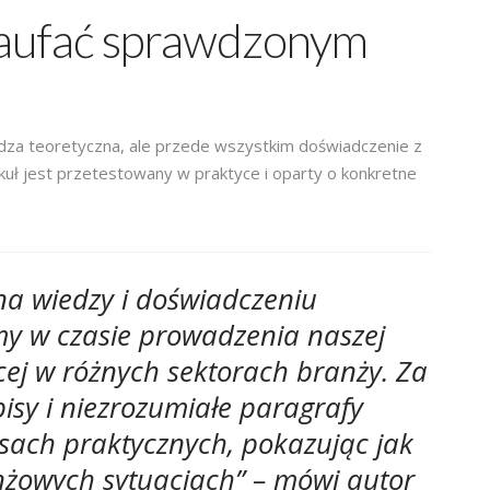
zaufać sprawdzonym
edza teoretyczna, ale przede wszystkim doświadczenie z
ykuł jest przetestowany w praktyce i oparty o konkretne
na wiedzy i doświadczeniu
my w czasie prowadzenia naszej
ącej w różnych sektorach branży. Za
isy i niezrozumiałe paragrafy
sach praktycznych, pokazując jak
nżowych sytuacjach” – mówi autor