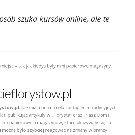
osób szuka kursów online, ale te
miejsc – tak jak kiedyś były nimi papierowe magazyny.
ieflorystow.pl
ystow.pl
. Nie miała ona na celu zastąpienia tradycyjnych
t, publikując artykuły w „Florysta” oraz „Nasz Dom i
eniem papierowych magazynów, które ukazywały się co
mu można było szybciej reagować na zmiany w branży i