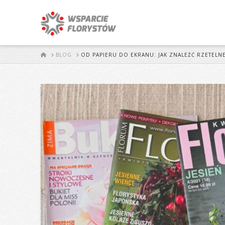
START
BLOG
OD PAPIERU DO EKRANU: JAK ZNALEŹĆ RZETELNE