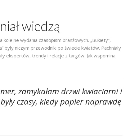
niał wiedzą
a kolejne wydania czasopism branżowych. „Bukiety”,
a” były niczym przewodniki po świecie kwiatów. Pachniały
uły ekspertów, trendy i relacje z targów. Jak wspomina
umer, zamykałam drzwi kwiaciarni i
 były czasy, kiedy papier naprawdę