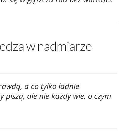
wiedza w nadmiarze
:
rawdą, a co tylko ładnie
piszą, ale nie każdy wie, o czym