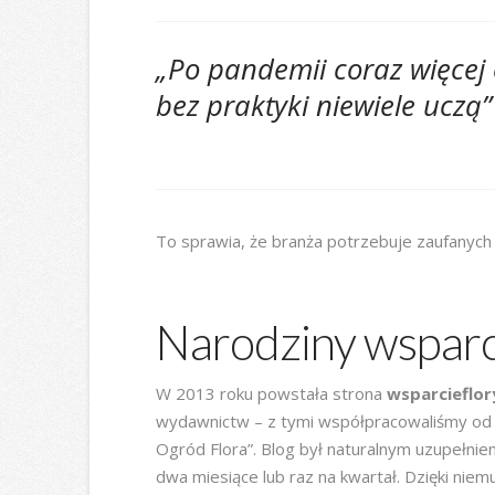
„Po pandemii coraz więcej 
bez praktyki niewiele uczą”
To sprawia, że branża potrzebuje zaufanych 
Narodziny wsparc
W 2013 roku powstała strona
wsparcieflor
wydawnictw – z tymi współpracowaliśmy od la
Ogród Flora”. Blog był naturalnym uzupełni
dwa miesiące lub raz na kwartał. Dzięki nie