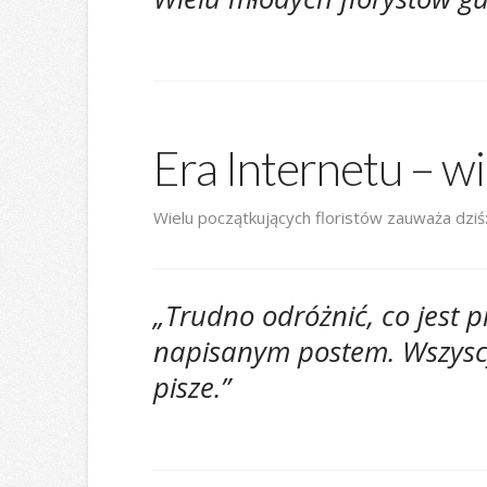
Era Internetu – 
Wielu początkujących floristów zauważa dziś
„Trudno odróżnić, co jest p
napisanym postem. Wszyscy 
pisze.”