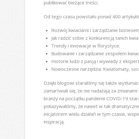
publikować bieżące treści.
Od tego czasu powstało ponad 400 artykułów
Rozwój kwiaciarni i zarządzanie biznesem
Jak radzić sobie z konkurencją tanich kw
Trendy i innowacje w florystyce.
Budowanie i zarządzanie zespołem kwiaci
Historie ludzi z pasją i wywiady z eksper
Nowoczesne narzędzia: Kwiatomaty, soci
Dzięki blogowi staraliśmy się także wytłuma
zamartwiali się, że nie nadażają za zmianami
branży na początku pandemii COVID-19 stara
pokazywaliśmy, że nawet w tak dramatycznej 
inicjatorem wielu działań w tym czasie, wsp
inspiracją.