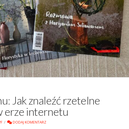
u: Jak znaleźć rzetelne
w erze internetu
F
DODAJ KOMENTARZ