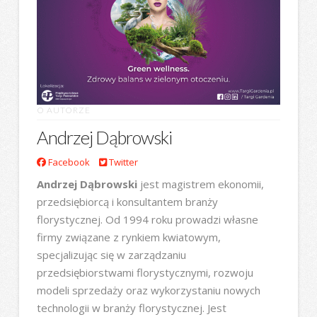
O AUTORZE
Andrzej Dąbrowski
Facebook
Twitter
Andrzej Dąbrowski
jest magistrem ekonomii,
przedsiębiorcą i konsultantem branży
florystycznej. Od 1994 roku prowadzi własne
firmy związane z rynkiem kwiatowym,
specjalizując się w zarządzaniu
przedsiębiorstwami florystycznymi, rozwoju
modeli sprzedaży oraz wykorzystaniu nowych
technologii w branży florystycznej. Jest