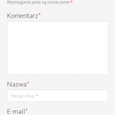
Wymagane pola są oznaczone
*
Komentarz
*
Nazwa
*
E-mail
*