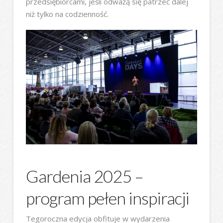
przedsiębiorcami, jeśli odważą się patrzeć dalej
niż tylko na codzienność.
Gardenia 2025 –
program pełen inspiracji
Tegoroczna edycja obfituje w wydarzenia