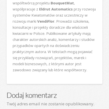
współtwórcą projektu
BouquetMat
,
współpracuje z
Eldrut Automatics
przy rozwoju
systemów Kwiatomatów oraz uczestniczy w
rozwoju marki
VendiFlor
. Prowadzi szkolenia,
konsultacje i projekty doradcze dla właścicieli
kwiaciarni w Polsce. Publikowane artykuły mają
charakter autorskich analiz, komentarzy i studiów
przypadków opartych na doświadczeniu
praktycznym autora. W tekstach mogą pojawiać
się przykłady rozwiązań, projektów, marek i
modeli biznesowych, z którymi autor jest
zawodowo związany lub które współtworzy.
Dodaj komentarz
Twój adres email nie zostanie opublikowany.