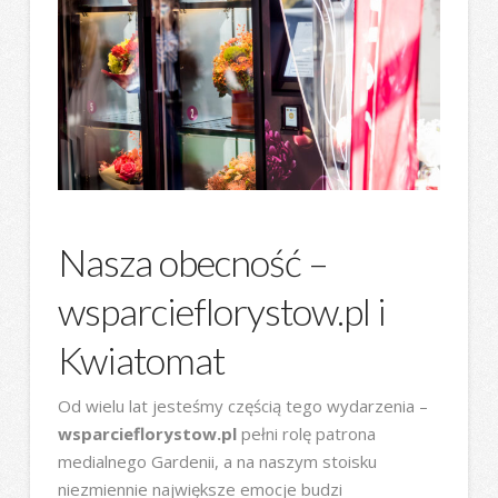
Nasza obecność –
wsparcieflorystow.pl i
Kwiatomat
Od wielu lat jesteśmy częścią tego wydarzenia –
wsparcieflorystow.pl
pełni rolę patrona
medialnego Gardenii, a na naszym stoisku
niezmiennie największe emocje budzi