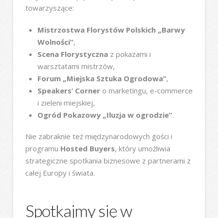
towarzyszące:
Mistrzostwa Florystów Polskich „Barwy
Wolności”
,
Scena Florystyczna
z pokazami i
warsztatami mistrzów,
Forum „Miejska Sztuka Ogrodowa”
,
Speakers’ Corner
o marketingu, e-commerce
i zieleni miejskiej,
Ogród Pokazowy „Iluzja w ogrodzie”
.
Nie zabraknie też międzynarodowych gości i
programu
Hosted Buyers
, który umożliwia
strategiczne spotkania biznesowe z partnerami z
całej Europy i świata.
Spotkajmy się w