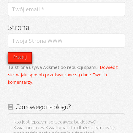
Strona
Ta strona używa Akismet do redukcji spamu.
Dowiedz
się, w jaki sposób przetwarzane są dane Twoich
komentarzy.
Co nowego na blogu?
Kto jest lepszym sprzedawcą bukietów?
Kwiaciarnia czy Kwiatomat? Im dłużej o tym myślę,
tym bardziej zaskakuje mnie odpowiedź.