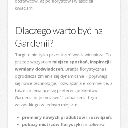
dostawców, aż po florystów i właścicieli
kwiaciarni.
Dlaczego warto być na
Gardenii?
Targi to nie tylko przestrzeń wystawiennicza. To
przede wszystkim
miejsce spotkań, inspiracji i
wymiany doświadczeń
. Branża florystyczna i
ogrodnicza zmienia się dynamicznie – pojawiają
się nowe technologie, rozwiązania e-commerce, a
także zmieniające się preferencje klientów.
Gardenia daje możliwość zobaczenia tego
wszystkiego w jednym miejscu:
premiery nowych produktów i rozwiązań
,
pokazy mistrzów florystyki
i możliwość