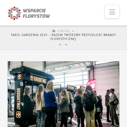
Naw
START
BLOG
TARGI GARDENIA 2025 – RAZEM TWÓRZMY PRZYSZŁOŚĆ BRANŻY
FLORYSTYCZNEJ