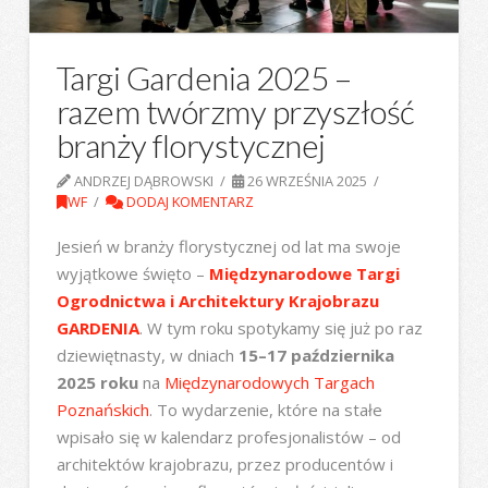
Targi Gardenia 2025 –
razem twórzmy przyszłość
branży florystycznej
ANDRZEJ DĄBROWSKI
26 WRZEŚNIA 2025
WF
DODAJ KOMENTARZ
Jesień w branży florystycznej od lat ma swoje
wyjątkowe święto –
Międzynarodowe Targi
Ogrodnictwa i Architektury Krajobrazu
GARDENIA
. W tym roku spotykamy się już po raz
dziewiętnasty, w dniach
15–17 października
2025 roku
na
Międzynarodowych Targach
Poznańskich
. To wydarzenie, które na stałe
wpisało się w kalendarz profesjonalistów – od
architektów krajobrazu, przez producentów i