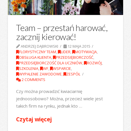
Team – przestań harować,
zacznij kierować!
ANDRZEJ DĄBROWSKI
12 MAJA 2015
FLORYSTYCZNY TEAM
,
LIDER
,
MOTYWACJA
,
OBSŁUGA KLIENTA
,
PRZEDSIĘBIORCZOŚĆ
,
PRZEDSIĘBIORCZOŚĆ DLA UCZNIÓW
,
ROZWÓJ
,
SZKOLENIA
,
WF
,
WSPARCIE
,
WYPALENIE ZAWODOWE
,
ZESPÓŁ
2 COMMENTS
Czy można prowadzić kwiaciarnię
jednoosobowo? Można, przecież wiele jest
takich firm na rynku, jednak kto …
Czytaj więcej