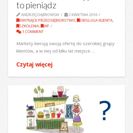
to pieniądz
ANDRZEJ DĄBROWSKI
2 KWIETNIA 2016
KWITNĄCE PRZEDSIĘBIORSTWO
,
OBSŁUGA KLIENTA
,
SZKOLENIA
,
WF
1 COMMENT
Markety kierują swoją ofertę do szerokiej grupy
klientów, a w niej od kilku lat miejsce …
Czytaj więcej