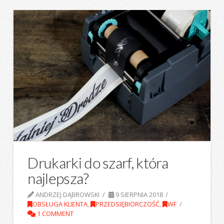
Drukarki do szarf, która
najlepsza?
ANDRZEJ DĄBROWSKI
9 SIERPNIA 2018
OBSŁUGA KLIENTA
,
PRZEDSIĘBIORCZOŚĆ
,
WF
1 COMMENT