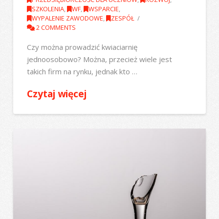
SZKOLENIA
,
WF
,
WSPARCIE
,
WYPALENIE ZAWODOWE
,
ZESPÓŁ
2 COMMENTS
Czy można prowadzić kwiaciarnię
jednoosobowo? Można, przecież wiele jest
takich firm na rynku, jednak kto …
Czytaj więcej