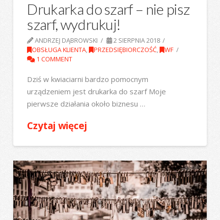
Drukarka do szarf – nie pisz
szarf, wydrukuj!
ANDRZEJ DĄBROWSKI
2 SIERPNIA 2018
OBSŁUGA KLIENTA
,
PRZEDSIĘBIORCZOŚĆ
,
WF
1 COMMENT
Dziś w kwiaciarni bardzo pomocnym
urządzeniem jest drukarka do szarf Moje
pierwsze działania około biznesu …
Czytaj więcej