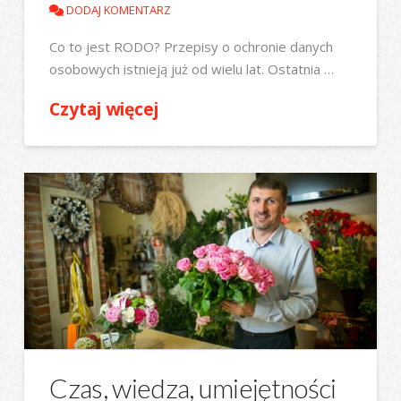
DODAJ KOMENTARZ
Co to jest RODO? Przepisy o ochronie danych
osobowych istnieją już od wielu lat. Ostatnia …
Czytaj więcej
Czas, wiedza, umiejętności