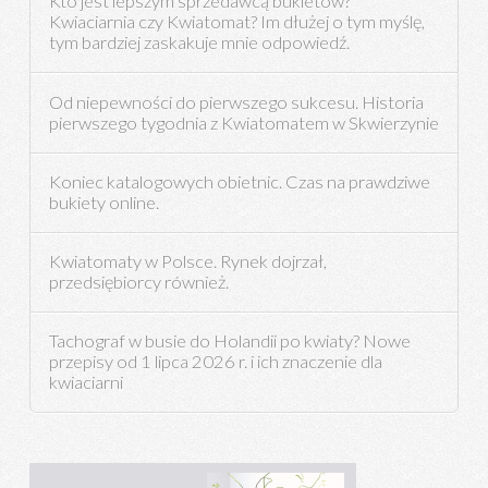
Kto jest lepszym sprzedawcą bukietów?
Kwiaciarnia czy Kwiatomat? Im dłużej o tym myślę,
tym bardziej zaskakuje mnie odpowiedź.
Od niepewności do pierwszego sukcesu. Historia
pierwszego tygodnia z Kwiatomatem w Skwierzynie
Koniec katalogowych obietnic. Czas na prawdziwe
bukiety online.
Kwiatomaty w Polsce. Rynek dojrzał,
przedsiębiorcy również.
Tachograf w busie do Holandii po kwiaty? Nowe
przepisy od 1 lipca 2026 r. i ich znaczenie dla
kwiaciarni