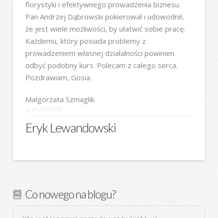
florystyki i efektywnego prowadzenia biznesu.
Pan Andrzej Dąbrowski pokierował i udowodnił,
że jest wiele możliwości, by ułatwić sobie pracę.
Każdemu, który posiada problemy z
prowadzeniem własnej działalności powinien
odbyć podobny kurs. Polecam z całego serca.
Pozdrawiam, Gosia.
Małgorzata Szmaglik
O AUTORZE
Eryk Lewandowski
Co nowego na blogu?