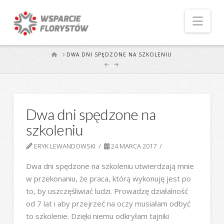
Naw
START
DWA DNI SPĘDZONE NA SZKOLENIU
Dwa dni spędzone na
szkoleniu
ERYK LEWANDOWSKI
24 MARCA 2017
Dwa dni spędzone na szkoleniu utwierdzają mnie
w przekonaniu, że praca, którą wykonuję jest po
to, by uszczęśliwiać ludzi. Prowadzę działalność
od 7 lat i aby przejrzeć na oczy musiałam odbyć
to szkolenie. Dzięki niemu odkryłam tajniki