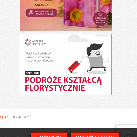
YJNE
KONTAKT
t