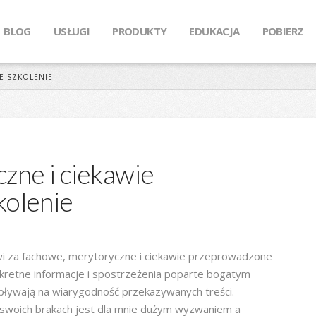
BLOG
USŁUGI
PRODUKTY
EDUKACJA
POBIERZ
E SZKOLENIE
zne i ciekawie
kolenie
i za fachowe, merytoryczne i ciekawie przeprowadzone
nkretne informacje i spostrzeżenia poparte bogatym
ywają na wiarygodność przekazywanych treści.
 swoich brakach jest dla mnie dużym wyzwaniem a