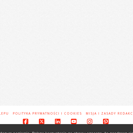
LEPU
POLITYKA PRYWATNOŚCI I COOKIES
MISJA I ZASADY REDAKC
Facebook
X
LinkedIn
YouTube
Instagram
Pinteres