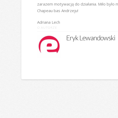
zarazem motywacją do działania. Miło było m
Chapeau bas Andrzeju!
Adriana Lech
O AUTORZE
Eryk Lewandowski