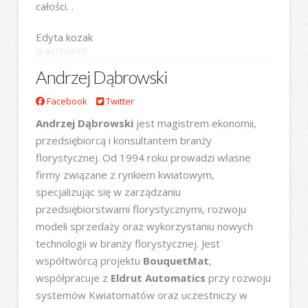
całości. .
Edyta kozak
O AUTORZE
Andrzej Dąbrowski
Facebook
Twitter
Andrzej Dąbrowski
jest magistrem ekonomii,
przedsiębiorcą i konsultantem branży
florystycznej. Od 1994 roku prowadzi własne
firmy związane z rynkiem kwiatowym,
specjalizując się w zarządzaniu
przedsiębiorstwami florystycznymi, rozwoju
modeli sprzedaży oraz wykorzystaniu nowych
technologii w branży florystycznej. Jest
współtwórcą projektu
BouquetMat
,
współpracuje z
Eldrut Automatics
przy rozwoju
systemów Kwiatomatów oraz uczestniczy w