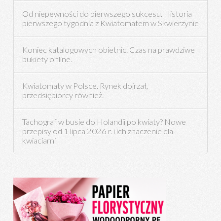
Od niepewności do pierwszego sukcesu. Historia
pierwszego tygodnia z Kwiatomatem w Skwierzynie
Koniec katalogowych obietnic. Czas na prawdziwe
bukiety online.
Kwiatomaty w Polsce. Rynek dojrzał,
przedsiębiorcy również.
Tachograf w busie do Holandii po kwiaty? Nowe
przepisy od 1 lipca 2026 r. i ich znaczenie dla
kwiaciarni