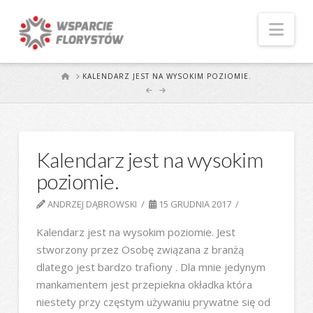
Naw
START
KALENDARZ JEST NA WYSOKIM POZIOMIE.
Kalendarz jest na wysokim
poziomie.
ANDRZEJ DĄBROWSKI
15 GRUDNIA 2017
Kalendarz jest na wysokim poziomie. Jest
stworzony przez Osobę związana z branżą
dlatego jest bardzo trafiony . Dla mnie jedynym
mankamentem jest przepiekna okładka która
niestety przy częstym używaniu prywatne się od