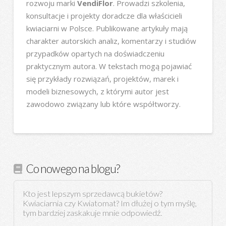
rozwoju marki
VendiFlor
. Prowadzi szkolenia,
konsultacje i projekty doradcze dla właścicieli
kwiaciarni w Polsce. Publikowane artykuły mają
charakter autorskich analiz, komentarzy i studiów
przypadków opartych na doświadczeniu
praktycznym autora. W tekstach mogą pojawiać
się przykłady rozwiązań, projektów, marek i
modeli biznesowych, z którymi autor jest
zawodowo związany lub które współtworzy.
Co nowego na blogu?
Kto jest lepszym sprzedawcą bukietów?
Kwiaciarnia czy Kwiatomat? Im dłużej o tym myślę,
tym bardziej zaskakuje mnie odpowiedź.