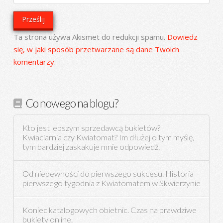
Ta strona używa Akismet do redukcji spamu.
Dowiedz
się, w jaki sposób przetwarzane są dane Twoich
komentarzy.
Co nowego na blogu?
Kto jest lepszym sprzedawcą bukietów?
Kwiaciarnia czy Kwiatomat? Im dłużej o tym myślę,
tym bardziej zaskakuje mnie odpowiedź.
Od niepewności do pierwszego sukcesu. Historia
pierwszego tygodnia z Kwiatomatem w Skwierzynie
Koniec katalogowych obietnic. Czas na prawdziwe
bukiety online.