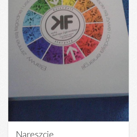
Nareszcie