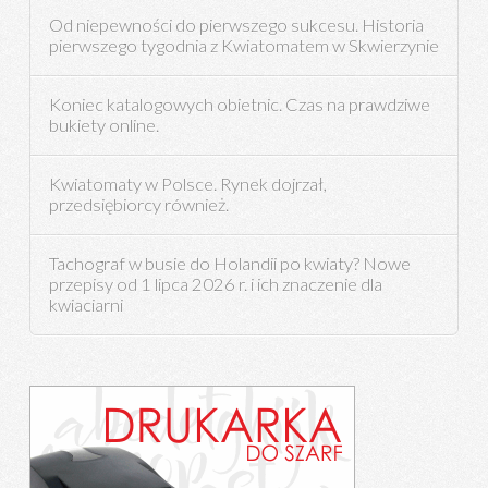
Od niepewności do pierwszego sukcesu. Historia
pierwszego tygodnia z Kwiatomatem w Skwierzynie
Koniec katalogowych obietnic. Czas na prawdziwe
bukiety online.
Kwiatomaty w Polsce. Rynek dojrzał,
przedsiębiorcy również.
Tachograf w busie do Holandii po kwiaty? Nowe
przepisy od 1 lipca 2026 r. i ich znaczenie dla
kwiaciarni