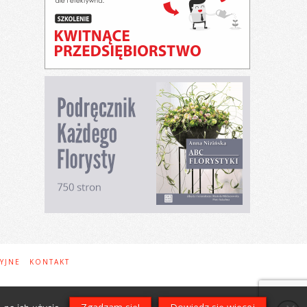
YJNE
KONTAKT
t