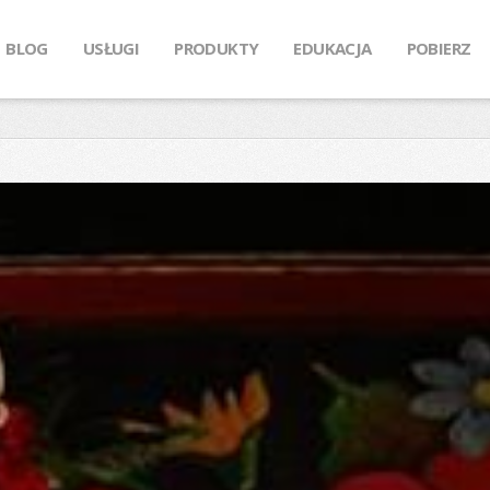
BLOG
USŁUGI
PRODUKTY
EDUKACJA
POBIERZ