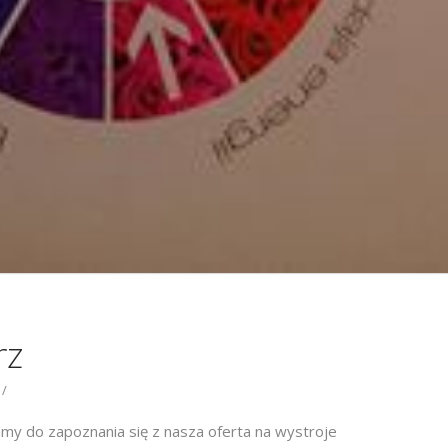
rz
my do zapoznania się z nasza oferta na wystroje