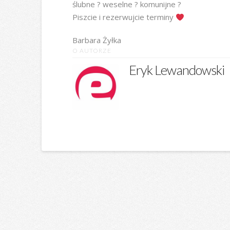
ślubne ? weselne ? komunijne ?
Piszcie i rezerwujcie terminy
Barbara Żyłka
O AUTORZE
Eryk Lewandowski