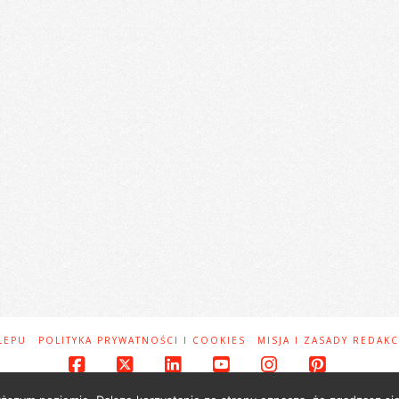
LEPU
POLITYKA PRYWATNOŚCI I COOKIES
MISJA I ZASADY REDAKC
Facebook
X
LinkedIn
YouTube
Instagram
Pinteres