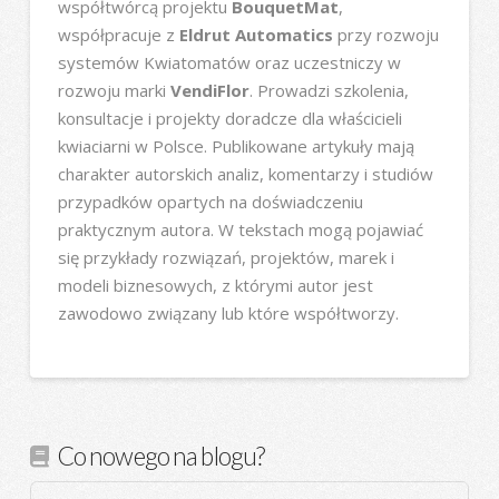
współtwórcą projektu
BouquetMat
,
współpracuje z
Eldrut Automatics
przy rozwoju
systemów Kwiatomatów oraz uczestniczy w
rozwoju marki
VendiFlor
. Prowadzi szkolenia,
konsultacje i projekty doradcze dla właścicieli
kwiaciarni w Polsce. Publikowane artykuły mają
charakter autorskich analiz, komentarzy i studiów
przypadków opartych na doświadczeniu
praktycznym autora. W tekstach mogą pojawiać
się przykłady rozwiązań, projektów, marek i
modeli biznesowych, z którymi autor jest
zawodowo związany lub które współtworzy.
Co nowego na blogu?