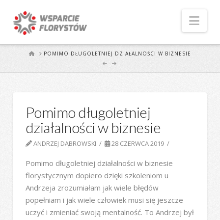
Naw
START
POMIMO DŁUGOLETNIEJ DZIAŁALNOŚCI W BIZNESIE
Pomimo długoletniej
działalności w biznesie
ANDRZEJ DĄBROWSKI
28 CZERWCA 2019
Pomimo długoletniej działalności w biznesie
florystycznym dopiero dzięki szkoleniom u
Andrzeja zrozumiałam jak wiele błędów
popełniam i jak wiele człowiek musi się jeszcze
uczyć i zmieniać swoją mentalność. To Andrzej był