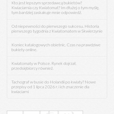
Kto jest lepszym sprzedawcą bukietów?
Kwiaciarnia czy Kwiatomat? Im dłużej o tym myślę,
tym bardziej zaskakuje mnie odpowiedź.
Od niepewności do pierwszego sukcesu. Historia
pierwszego tygodnia z Kwiatomatem w Skwierzynie
Koniec katalogowych obietnic. Czas na prawdziwe
bukiety online.
Kwiatomaty w Polsce. Rynek dojrzał,
przedsiębiorcy również.
Tachograf w busie do Holandii po kwiaty? Nowe
przepisy od 1 lipca 2026 r. i ich znaczenie dla
kwiaciarni