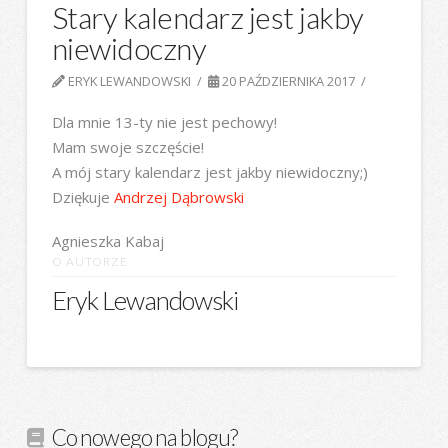
Stary kalendarz jest jakby
niewidoczny
ERYK LEWANDOWSKI
20 PAŹDZIERNIKA 2017
Dla mnie 13-ty nie jest pechowy!
Mam swoje szczęście!
A mój stary kalendarz jest jakby niewidoczny;)
Dziękuje
Andrzej Dąbrowski
Agnieszka Kabaj
O AUTORZE
Eryk Lewandowski
Co nowego na blogu?