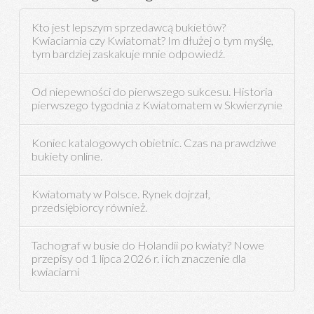
Kto jest lepszym sprzedawcą bukietów?
Kwiaciarnia czy Kwiatomat? Im dłużej o tym myślę,
tym bardziej zaskakuje mnie odpowiedź.
Od niepewności do pierwszego sukcesu. Historia
pierwszego tygodnia z Kwiatomatem w Skwierzynie
Koniec katalogowych obietnic. Czas na prawdziwe
bukiety online.
Kwiatomaty w Polsce. Rynek dojrzał,
przedsiębiorcy również.
Tachograf w busie do Holandii po kwiaty? Nowe
przepisy od 1 lipca 2026 r. i ich znaczenie dla
kwiaciarni