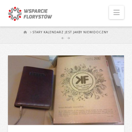
Naw
START
STARY KALENDARZ JEST JAKBY NIEWIDOCZNY