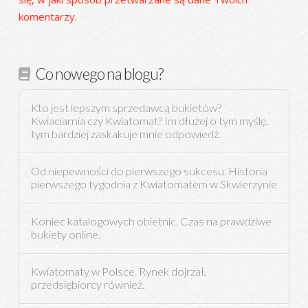
komentarzy.
Co nowego na blogu?
Kto jest lepszym sprzedawcą bukietów?
Kwiaciarnia czy Kwiatomat? Im dłużej o tym myślę,
tym bardziej zaskakuje mnie odpowiedź.
Od niepewności do pierwszego sukcesu. Historia
pierwszego tygodnia z Kwiatomatem w Skwierzynie
Koniec katalogowych obietnic. Czas na prawdziwe
bukiety online.
Kwiatomaty w Polsce. Rynek dojrzał,
przedsiębiorcy również.