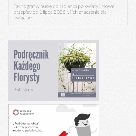
Tachograf w busie do Holandii po kwiaty? Nowe
przepisy od 1 lipca 2026 r. i ich znaczenie dla
kwiaciarni