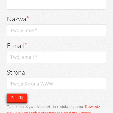
Nazwa
*
E-mail
*
Strona
Ta strona używa Akismet do redukcji spamu.
Dowiedz
się, w jaki sposób przetwarzane są dane Twoich