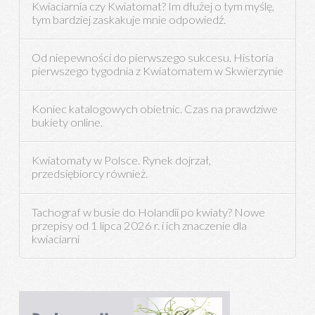
Kwiaciarnia czy Kwiatomat? Im dłużej o tym myślę,
tym bardziej zaskakuje mnie odpowiedź.
Od niepewności do pierwszego sukcesu. Historia
pierwszego tygodnia z Kwiatomatem w Skwierzynie
Koniec katalogowych obietnic. Czas na prawdziwe
bukiety online.
Kwiatomaty w Polsce. Rynek dojrzał,
przedsiębiorcy również.
Tachograf w busie do Holandii po kwiaty? Nowe
przepisy od 1 lipca 2026 r. i ich znaczenie dla
kwiaciarni