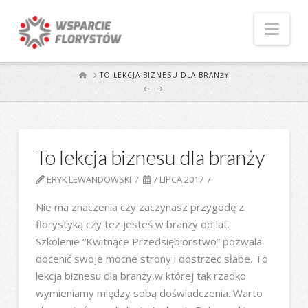
Naw
START
TO LEKCJA BIZNESU DLA BRANŻY
To lekcja biznesu dla branży
ERYK LEWANDOWSKI
7 LIPCA 2017
Nie ma znaczenia czy zaczynasz przygodę z
florystyką czy tez jesteś w branży od lat.
Szkolenie “Kwitnące Przedsiębiorstwo” pozwala
docenić swoje mocne strony i dostrzec słabe. To
lekcja biznesu dla branży,w której tak rzadko
wymieniamy między sobą doświadczenia. Warto