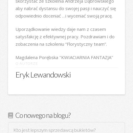
skorzystać ze szkolenia Andrzeja Dąbrowskiego
aby nabrać dystansu do swojej pasji i nauczyć się
odpowiednio doceniać …i wyceniać swoją pracę.
Uporządkowanie wiedzy daje nam z czasem
satysfakcję z efektywnej pracy. Pozdrawiam i do
zobaczenia na szkoleniu “Florystyczny team”.
Magdalena Porębska ''KWIACIARNIA FANTAZJA''
O AUTORZE
Eryk Lewandowski
Co nowego na blogu?
Kto jest lepszym sprzedawcą bukietów?