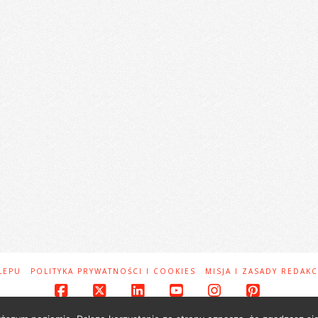
LEPU
POLITYKA PRYWATNOŚCI I COOKIES
MISJA I ZASADY REDAKC
Facebook
X
LinkedIn
YouTube
Instagram
Pinteres