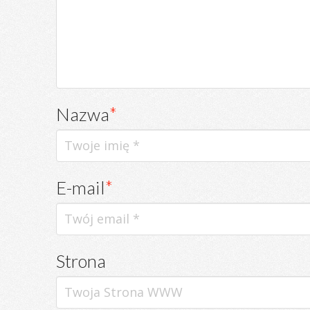
Nazwa
*
E-mail
*
Strona