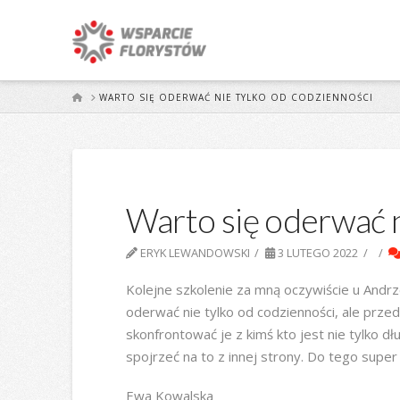
START
WARTO SIĘ ODERWAĆ NIE TYLKO OD CODZIENNOŚCI
Warto się oderwać n
ERYK LEWANDOWSKI
3 LUTEGO 2022
Kolejne szkolenie za mną oczywiście u Andrz
oderwać nie tylko od codzienności, ale prz
skonfrontować je z kimś kto jest nie tylko d
spojrzeć na to z innej strony. Do tego super 
Ewa Kowalska