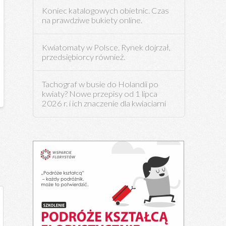
Koniec katalogowych obietnic. Czas
na prawdziwe bukiety online.
Kwiatomaty w Polsce. Rynek dojrzał,
przedsiębiorcy również.
Tachograf w busie do Holandii po
kwiaty? Nowe przepisy od 1 lipca
2026 r. i ich znaczenie dla kwiaciarni