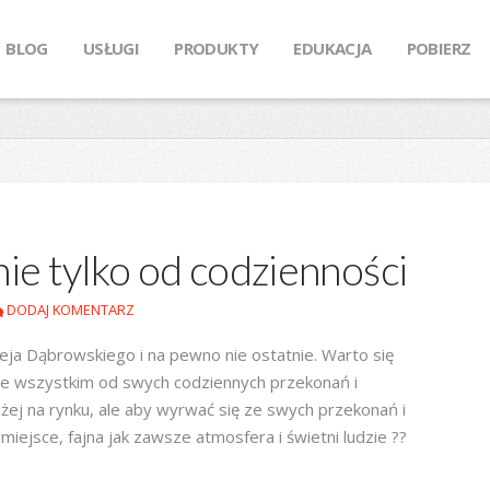
BLOG
USŁUGI
PRODUKTY
EDUKACJA
POBIERZ
ie tylko od codzienności
DODAJ KOMENTARZ
eja Dąbrowskiego i na pewno nie ostatnie. Warto się
ede wszystkim od swych codziennych przekonań i
łużej na rynku, ale aby wyrwać się ze swych przekonań i
miejsce, fajna jak zawsze atmosfera i świetni ludzie ??