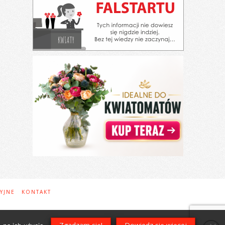
YJNE
KONTAKT
t