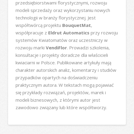
przedsiębiorstwami florystycznymi, rozwoju
modeli sprzedaży oraz wykorzystaniu nowych
technologii w branży florystycznej. Jest
współtwórcą projektu
BouquetMat
,
współpracuje z
Eldrut Automatics
przy rozwoju
systemów Kwiatomatów oraz uczestniczy w
rozwoju marki
VendiFlor
. Prowadzi szkolenia,
konsultacje i projekty doradcze dla właścicieli
kwiaciarni w Polsce. Publikowane artykuły mają
charakter autorskich analiz, komentarzy i studiów
przypadków opartych na doświadczeniu
praktycznym autora. W tekstach mogą pojawiać
się przykłady rozwiązań, projektów, marek i
modeli biznesowych, z którymi autor jest
zawodowo związany lub które współtworzy.