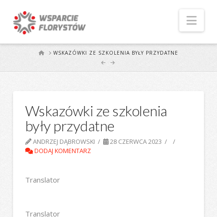
Naw
START
WSKAZÓWKI ZE SZKOLENIA BYŁY PRZYDATNE
Wskazówki ze szkolenia
były przydatne
ANDRZEJ DĄBROWSKI
28 CZERWCA 2023
DODAJ KOMENTARZ
Translator
Translator