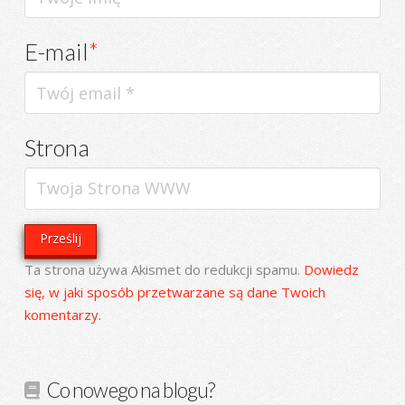
E-mail
*
Strona
Ta strona używa Akismet do redukcji spamu.
Dowiedz
się, w jaki sposób przetwarzane są dane Twoich
komentarzy.
Co nowego na blogu?