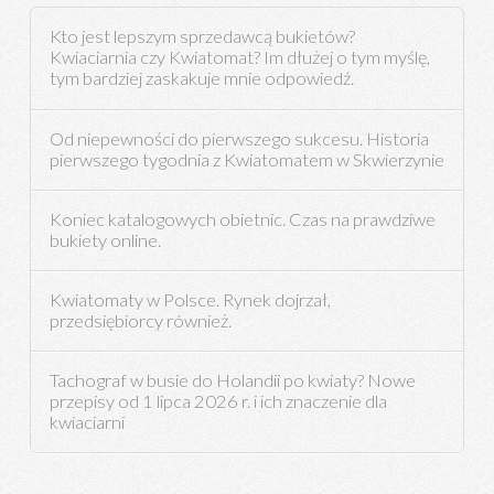
Kto jest lepszym sprzedawcą bukietów?
Kwiaciarnia czy Kwiatomat? Im dłużej o tym myślę,
tym bardziej zaskakuje mnie odpowiedź.
Od niepewności do pierwszego sukcesu. Historia
pierwszego tygodnia z Kwiatomatem w Skwierzynie
Koniec katalogowych obietnic. Czas na prawdziwe
bukiety online.
Kwiatomaty w Polsce. Rynek dojrzał,
przedsiębiorcy również.
Tachograf w busie do Holandii po kwiaty? Nowe
przepisy od 1 lipca 2026 r. i ich znaczenie dla
kwiaciarni