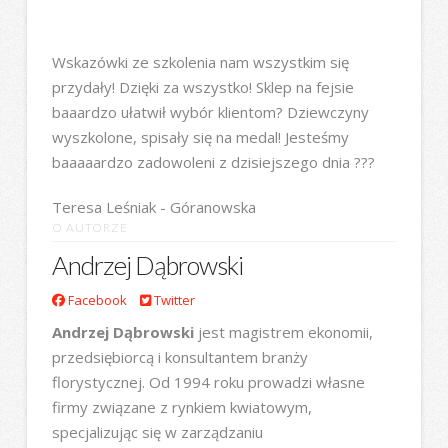
Wskazówki ze szkolenia nam wszystkim się
przydały! Dzięki za wszystko! Sklep na fejsie
baaardzo ułatwił wybór klientom? Dziewczyny
wyszkolone, spisały się na medal! Jesteśmy
baaaaardzo zadowoleni z dzisiejszego dnia ???
Teresa Leśniak - Góranowska
O AUTORZE
Andrzej Dąbrowski
Facebook
Twitter
Andrzej Dąbrowski
jest magistrem ekonomii,
przedsiębiorcą i konsultantem branży
florystycznej. Od 1994 roku prowadzi własne
firmy związane z rynkiem kwiatowym,
specjalizując się w zarządzaniu