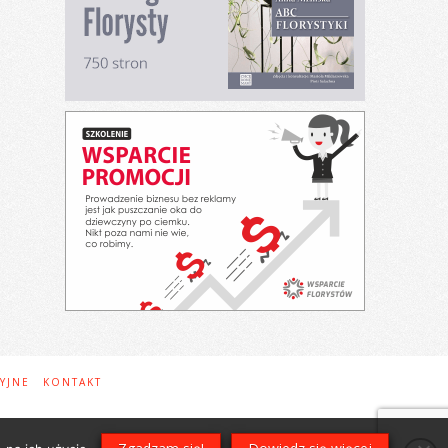
YJNE
KONTAKT
t