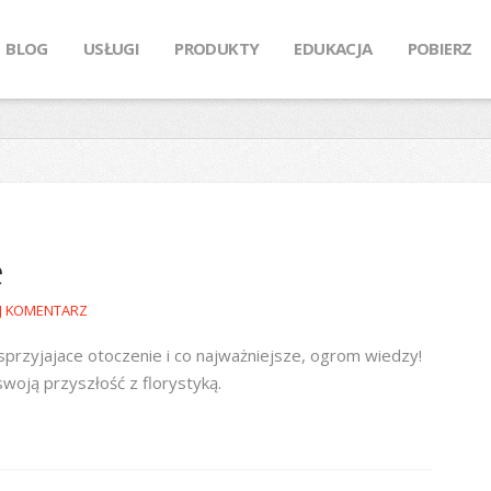
BLOG
USŁUGI
PRODUKTY
EDUKACJA
POBIERZ
e
J KOMENTARZ
przyjajace otoczenie i co najważniejsze, ogrom wiedzy!
woją przyszłość z florystyką.