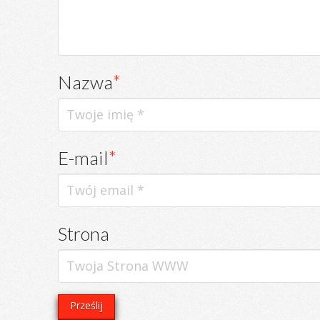
Nazwa
*
E-mail
*
Strona