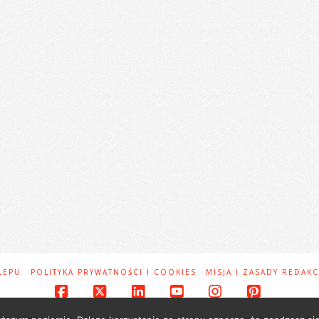
LEPU
POLITYKA PRYWATNOŚCI I COOKIES
MISJA I ZASADY REDAKC
Facebook
X
LinkedIn
YouTube
Instagram
Pinteres