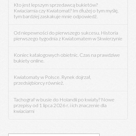
Kto jest lepszym sprzedawcą bukietów?
Kwiaciarnia czy Kwiatomat? Im dłużej o tym myślę,
tym bardziej zaskakuje mnie odpowiedź.
Od niepewności do pierwszego sukcesu. Historia
pierwszego tygodnia z Kwiatomatem w Skwierzynie
Koniec katalogowych obietnic. Czas na prawdziwe
bukiety online.
Kwiatomaty w Polsce. Rynek dojrzał,
przedsiębiorcy również.
Tachograf w busie do Holandii po kwiaty? Nowe
przepisy od 1 lipca 2026 r. i ich znaczenie dla
kwiaciarni