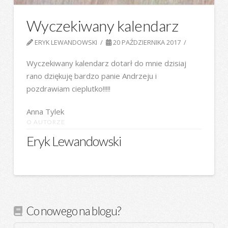
Wyczekiwany kalendarz
ERYK LEWANDOWSKI
20 PAŹDZIERNIKA 2017
Wyczekiwany kalendarz dotarł do mnie dzisiaj
rano dziękuję bardzo panie Andrzeju i
pozdrawiam cieplutko!!!!!
Anna Tylek
O AUTORZE
Eryk Lewandowski
Co nowego na blogu?