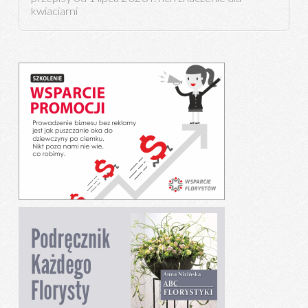
kwiaciarni