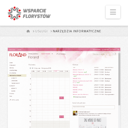
Naw
START
USŁUGI
NARZĘDZIA INFORMATYCZNE