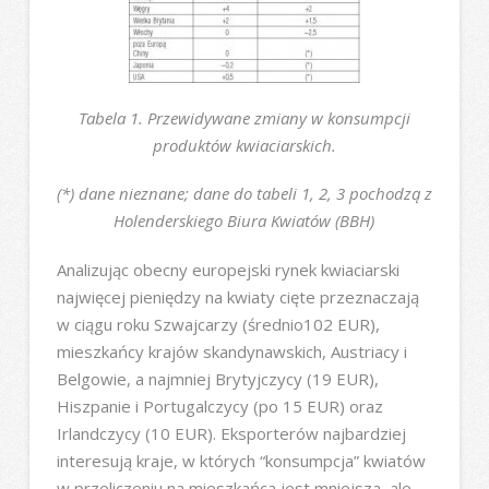
Tabela 1. Przewidywane zmiany w konsumpcji
produktów kwiaciarskich.
(*) dane nieznane; dane do tabeli 1, 2, 3 pochodzą z
Holenderskiego Biura Kwiatów (BBH)
Analizując obecny europejski rynek kwiaciarski
najwięcej pieniędzy na kwiaty cięte przeznaczają
w ciągu roku Szwajcarzy (średnio102 EUR),
mieszkańcy krajów skandynawskich, Austriacy i
Belgowie, a najmniej Brytyjczycy (19 EUR),
Hiszpanie i Portugalczycy (po 15 EUR) oraz
Irlandczycy (10 EUR). Eksporterów najbardziej
interesują kraje, w których “konsumpcja” kwiatów
w przeliczeniu na mieszkańca jest mniejsza, ale