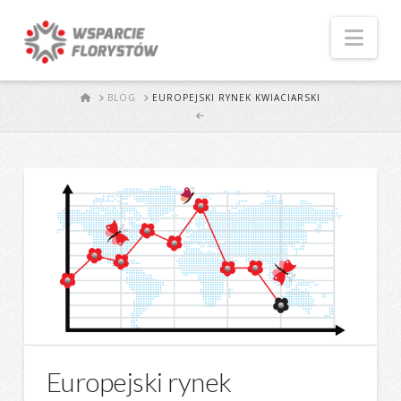
Naw
START
BLOG
EUROPEJSKI RYNEK KWIACIARSKI
Europejski rynek