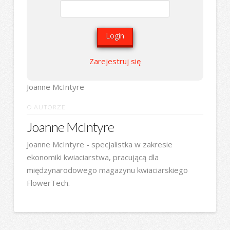
Zarejestruj się
Joanne McIntyre
O AUTORZE
Joanne McIntyre
Joanne McIntyre - specjalistka w zakresie
ekonomiki kwiaciarstwa, pracującą dla
międzynarodowego magazynu kwiaciarskiego
FlowerTech.