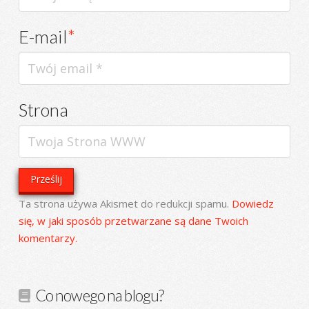
E-mail
*
Strona
Ta strona używa Akismet do redukcji spamu.
Dowiedz
się, w jaki sposób przetwarzane są dane Twoich
komentarzy.
Co nowego na blogu?