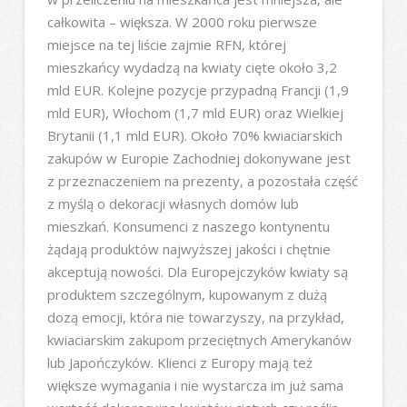
całkowita – większa. W 2000 roku pierwsze
miejsce na tej liście zajmie RFN, której
mieszkańcy wydadzą na kwiaty cięte około 3,2
mld EUR. Kolejne pozycje przypadną Francji (1,9
mld EUR), Włochom (1,7 mld EUR) oraz Wielkiej
Brytanii (1,1 mld EUR). Około 70% kwiaciarskich
zakupów w Europie Zachodniej dokonywane jest
z przeznaczeniem na prezenty, a pozostała część
z myślą o dekoracji własnych domów lub
mieszkań. Konsumenci z naszego kontynentu
żądają produktów najwyższej jakości i chętnie
akceptują nowości. Dla Europejczyków kwiaty są
produktem szczególnym, kupowanym z dużą
dozą emocji, która nie towarzyszy, na przykład,
kwiaciarskim zakupom przeciętnych Amerykanów
lub Japończyków. Klienci z Europy mają też
większe wymagania i nie wystarcza im już sama