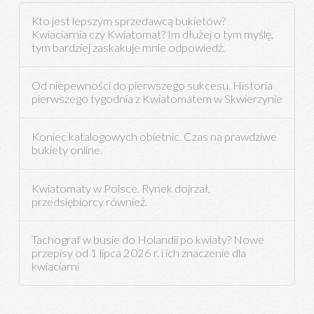
Kto jest lepszym sprzedawcą bukietów?
Kwiaciarnia czy Kwiatomat? Im dłużej o tym myślę,
tym bardziej zaskakuje mnie odpowiedź.
Od niepewności do pierwszego sukcesu. Historia
pierwszego tygodnia z Kwiatomatem w Skwierzynie
Koniec katalogowych obietnic. Czas na prawdziwe
bukiety online.
Kwiatomaty w Polsce. Rynek dojrzał,
przedsiębiorcy również.
Tachograf w busie do Holandii po kwiaty? Nowe
przepisy od 1 lipca 2026 r. i ich znaczenie dla
kwiaciarni