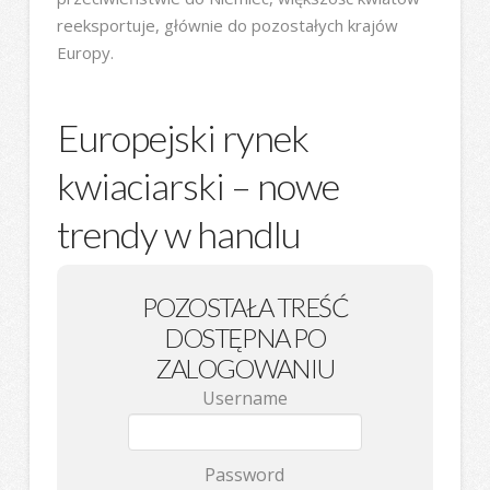
reeksportuje, głównie do pozostałych krajów
Europy.
Europejski rynek
kwiaciarski – nowe
trendy w handlu
POZOSTAŁA TREŚĆ
DOSTĘPNA PO
ZALOGOWANIU
Username
Password