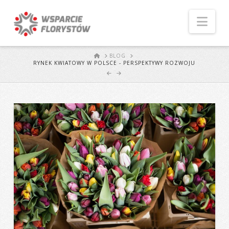
Naw
START
BLOG
RYNEK KWIATOWY W POLSCE - PERSPEKTYWY ROZWOJU