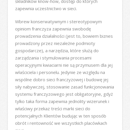
składników know-how, dostęp do których
zapewnia uczestnictwo w sieci.
Wbrew konserwatywnym i stereotypowym
opiniom franczyza zapewnia swobodę
prowadzenia działalności (jest to, bowiem biznes
prowadzony przez niezależne podmioty
gospodarcze), a narzędzia, które służą do
zarządzania i stymulowania procesami
operacyjnymi kwiaciarni nie są przymusem dla jej
właściciela i personelu. Jedynie ze względu na
wspólne dobro sieci franczyzowej i budowę jej
siły nabywczej, stosowanie zasad funkcjonowania
systemu franczyzowego jest obligatoryjne, gdyż
tylko taka forma zapewnia jednolity wizerunek i
właściwy przekaz treści marki sieci do
potencjalnych Klientów budując w ten sposób
obrót i rentowność we wszystkich placówkach