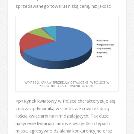
sprzedawanego towaru i niską cenę, niż jakość.
WYKRES 2: KANAŁY SPRZEDAŻY DETALICZNEJ W POLSCE W
2006 ROKU. OPRACOWANIE WŁASNE.
<p>Rynek kwiatowy w Polsce charakteryzuje się
znaczącą dynamiką wzrostu, ale również dużą
ilością kwiaciarni na nim działających. Tak duże
nasycenie kwiaciarniami we wszystkich typach
miast, agresywne działania konkurencyjne oraz