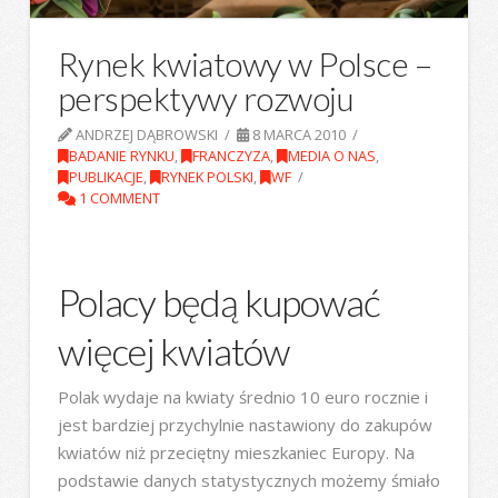
Rynek kwiatowy w Polsce –
perspektywy rozwoju
ANDRZEJ DĄBROWSKI
8 MARCA 2010
BADANIE RYNKU
,
FRANCZYZA
,
MEDIA O NAS
,
PUBLIKACJE
,
RYNEK POLSKI
,
WF
1 COMMENT
Polacy będą kupować
więcej kwiatów
Polak wydaje na kwiaty średnio 10 euro rocznie i
jest bardziej przychylnie nastawiony do zakupów
kwiatów niż przeciętny mieszkaniec Europy. Na
podstawie danych statystycznych możemy śmiało