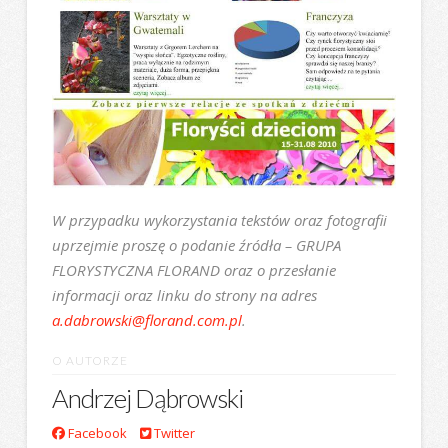
W przypadku wykorzystania tekstów oraz fotografii
uprzejmie proszę o podanie źródła – GRUPA
FLORYSTYCZNA FLORAND oraz o przesłanie
informacji oraz linku do strony na adres
a.dabrowski@florand.com.pl
.
O AUTORZE
Andrzej Dąbrowski
Facebook
Twitter