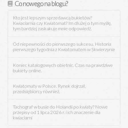
Co nowego na blogu?
Kto jest lepszym sprzedawcą bukietów?
Kwiaciarnia czy Kwiatomat? Im dłużej o tym myślę,
tym bardziej zaskakuje mnie odpowiedź.
Od niepewności do pierwszego sukcesu. Historia
pierwszego tygodnia z Kwiatomatem w Skwierzynie
Koniec katalogowych obietnic. Czas na prawdziwe
bukiety online.
Kwiatomaty w Polsce. Rynek dojrzał,
przedsiębiorcy również.
Tachograf w busie do Holandii po kwiaty? Nowe
przepisy od 1 lipca 2026 r. i ich znaczenie dla
kwiaciarni