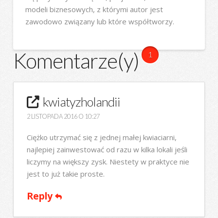
modeli biznesowych, z którymi autor jest
zawodowo związany lub które współtworzy.
Komentarze(y)
1
kwiatyzholandii
2 LISTOPADA 2016 O 10:27
Ciężko utrzymać się z jednej małej kwiaciarni,
najlepiej zainwestować od razu w kilka lokali jeśli
liczymy na większy zysk. Niestety w praktyce nie
jest to już takie proste.
Reply