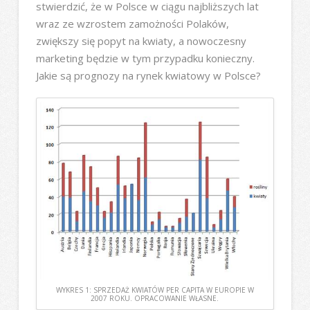
stwierdzić, że w Polsce w ciągu najbliższych lat
wraz ze wzrostem zamożności Polaków,
zwiększy się popyt na kwiaty, a nowoczesny
marketing będzie w tym przypadku konieczny.
Jakie są prognozy na rynek kwiatowy w Polsce?
WYKRES 1: SPRZEDAŻ KWIATÓW PER CAPITA W EUROPIE W
2007 ROKU. OPRACOWANIE WŁASNE.