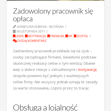
Zadowolony pracownik się
opłaca
AGNIESZKA KUBICKA - BŁOŃSKA
30 LISTOPADA 2011
LIDER
,
MOTYWACJA
,
PREMIUM
,
WF
,
ZESPÓŁ
DODAJ KOMENTARZ
Zadowolony pracownik przekłada się na zysk –
osoby zarządzające firmami, świadome podstaw
skutecznej realizacji celów o tym wiedzą. Dbanie
więc o dobre relacje z zatrudnionymi i
motywację
zespołu powinno być jednym z ważniejszych
celów firmy. Nie wszyscy jednak uznają te zasady
za warte stosowania, często przez to tracąc.
Obsługa a lojalność