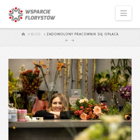
Naw
START
BLOG
ZADOWOLONY PRACOWNIK SIĘ OPŁACA