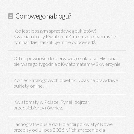
Co nowego na blogu?
Kto jest lepszym sprzedawcą bukietów?
Kwiaciarnia czy Kwiatomat? Im dłużej o tym myślę,
tym bardziej zaskakuje mnie odpowiedź.
Od niepewności do pierwszego sukcesu. Historia
pierwszego tygodnia z Kwiatomatem w Skwierzynie
Koniec katalogowych obietnic. Czas na prawdziwe
bukiety online.
Kwiatomaty w Polsce. Rynek dojrzał,
przedsiębiorcy również.
Tachograf w busie do Holandii po kwiaty? Nowe
przepisy od 1 lipca 2026 r. i ich znaczenie dla