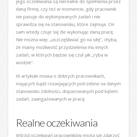
jego oczekiwania są nierealne do spełnienia przez
daną firmę, czy też w momencie, gdy pracownik
nie pasuje do wykonywanych zadań i nie
sprawdza się na stanowisku, które zajmuje. On
sam wtedy czuje się źle wykonując daną pracę.
Nie można więc „uszczęśliwiać go na siłę”, chyba,
że mamy możliwość przydzielenia mu innych
zadań, w których będzie się czuł jak „ryba w
wodzie”.
W artykule mowa o dobrych pracownikach,
mających bądź rozwijających potrzebne na danym
stanowisku zdolności, dopasowanych pod kątem
zadań, zaangażowanych w pracę.
Realne oczekiwania
Wśród oczekiwań pracowników mogą się zdarzyć