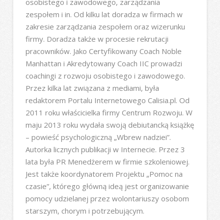
osobistego i zawodowego, zarządzania
zespołem i in. Od kilku lat doradza w firmach w
zakresie zarządzania zespołem oraz wizerunku
firmy. Doradza także w procesie rekrutacji
pracowników. Jako Certyfikowany Coach Noble
Manhattan i Akredytowany Coach IIC prowadzi
coachingi z rozwoju osobistego i zawodowego.
Przez kilka lat związana z mediami, była
redaktorem Portalu Internetowego Calisia.pl. Od
2011 roku właścicielka firmy Centrum Rozwoju. W
maju 2013 roku wydała swoją debiutancką książkę
– powieść psychologiczną „Wbrew nadziei”.
Autorka licznych publikacji w Internecie. Przez 3
lata była PR Menedżerem w firmie szkoleniowej.
Jest także koordynatorem Projektu „Pomoc na
czasie”, którego główną ideą jest organizowanie
pomocy udzielanej przez wolontariuszy osobom
starszym, chorym i potrzebującym.