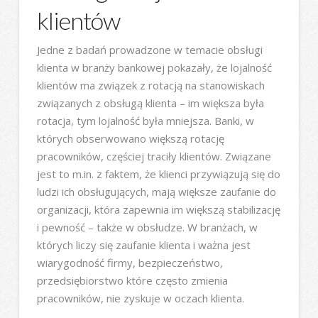
klientów
Jedne z badań prowadzone w temacie obsługi
klienta w branży bankowej pokazały, że lojalność
klientów ma związek z rotacją na stanowiskach
związanych z obsługą klienta – im większa była
rotacja, tym lojalność była mniejsza. Banki, w
których obserwowano większą rotację
pracowników, częściej traciły klientów. Związane
jest to m.in. z faktem, że klienci przywiązują się do
ludzi ich obsługujących, mają większe zaufanie do
organizacji, która zapewnia im większą stabilizację
i pewność – także w obsłudze. W branżach, w
których liczy się zaufanie klienta i ważna jest
wiarygodność firmy, bezpieczeństwo,
przedsiębiorstwo które często zmienia
pracowników, nie zyskuje w oczach klienta.