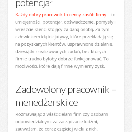
potencjał
Każdy dobry pracownik to cenny zasób firmy
– to
umiejętności, potencjał, doświadczenie, pomysły i
wreszcie klienci stojący za daną osobą. Za tym
człowiekiem idą inicjatywy, które przekładają się
na pozyskanych klientów, usprawnione działanie,
dziesiątki zrealizowanych zadań, bez których
firmie trudno byłoby dobrze funkcjonować. To
możliwości, które dają firmie wymierny zysk.
Zadowolony pracownik –
menedżerski cel
Rozmawiając z właścicielami firm czy osobami
odpowiedzialnymi za zarządzanie ludźmi,
zauważam, że coraz częściej wielu z nich,