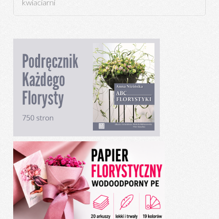
kwiaciarni