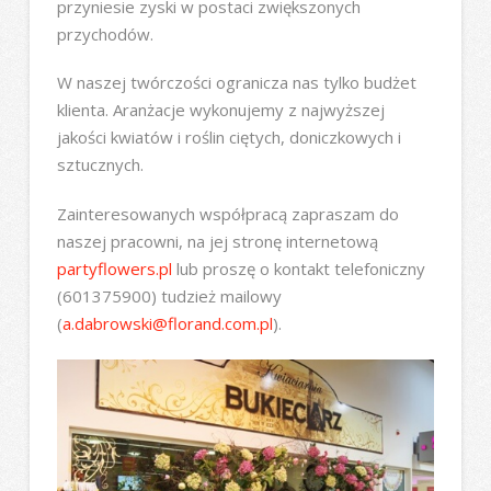
przyniesie zyski w postaci zwiększonych
przychodów.
W naszej twórczości ogranicza nas tylko budżet
klienta. Aranżacje wykonujemy z najwyższej
jakości kwiatów i roślin ciętych, doniczkowych i
sztucznych.
Zainteresowanych współpracą zapraszam do
naszej pracowni, na jej stronę internetową
partyflowers.pl
lub proszę o kontakt telefoniczny
(601375900) tudzież mailowy
(
a.dabrowski@florand.com.pl
).