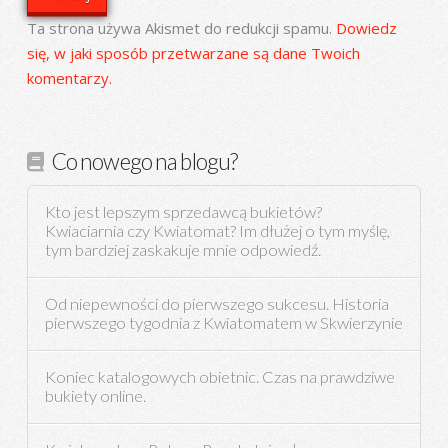
Ta strona używa Akismet do redukcji spamu.
Dowiedz
się, w jaki sposób przetwarzane są dane Twoich
komentarzy.
Co nowego na blogu?
Kto jest lepszym sprzedawcą bukietów?
Kwiaciarnia czy Kwiatomat? Im dłużej o tym myślę,
tym bardziej zaskakuje mnie odpowiedź.
Od niepewności do pierwszego sukcesu. Historia
pierwszego tygodnia z Kwiatomatem w Skwierzynie
Koniec katalogowych obietnic. Czas na prawdziwe
bukiety online.