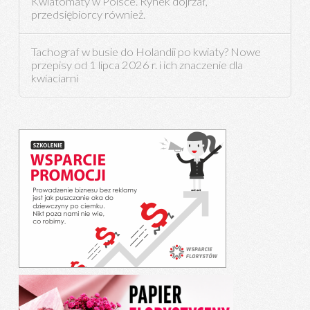
Kwiatomaty w Polsce. Rynek dojrzał,
przedsiębiorcy również.
Tachograf w busie do Holandii po kwiaty? Nowe
przepisy od 1 lipca 2026 r. i ich znaczenie dla
kwiaciarni