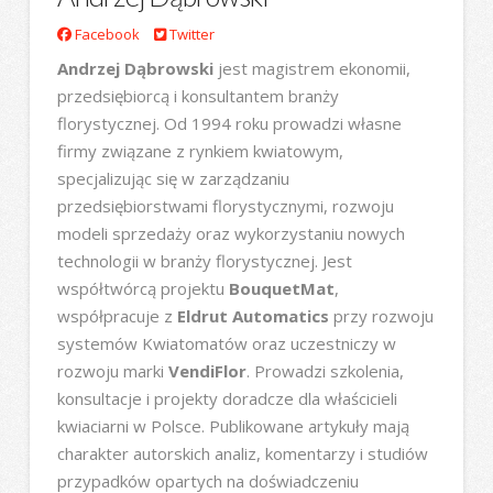
Facebook
Twitter
Andrzej Dąbrowski
jest magistrem ekonomii,
przedsiębiorcą i konsultantem branży
florystycznej. Od 1994 roku prowadzi własne
firmy związane z rynkiem kwiatowym,
specjalizując się w zarządzaniu
przedsiębiorstwami florystycznymi, rozwoju
modeli sprzedaży oraz wykorzystaniu nowych
technologii w branży florystycznej. Jest
współtwórcą projektu
BouquetMat
,
współpracuje z
Eldrut Automatics
przy rozwoju
systemów Kwiatomatów oraz uczestniczy w
rozwoju marki
VendiFlor
. Prowadzi szkolenia,
konsultacje i projekty doradcze dla właścicieli
kwiaciarni w Polsce. Publikowane artykuły mają
charakter autorskich analiz, komentarzy i studiów
przypadków opartych na doświadczeniu