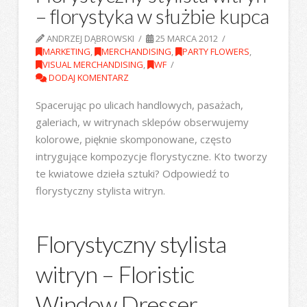
– florystyka w służbie kupca
ANDRZEJ DĄBROWSKI
25 MARCA 2012
MARKETING
,
MERCHANDISING
,
PARTY FLOWERS
,
VISUAL MERCHANDISING
,
WF
DODAJ KOMENTARZ
Spacerując po ulicach handlowych, pasażach,
galeriach, w witrynach sklepów obserwujemy
kolorowe, pięknie skomponowane, często
intrygujące kompozycje florystyczne. Kto tworzy
te kwiatowe dzieła sztuki? Odpowiedź to
florystyczny stylista witryn.
Florystyczny stylista
witryn – Floristic
Window Dresser