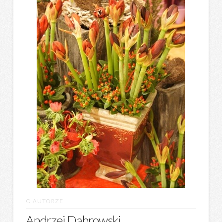
O AUTORZE
Andrzej Dąbrowski