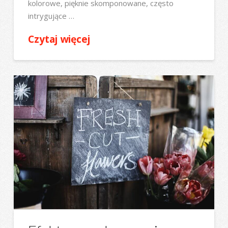
kolorowe, pięknie skomponowane, często
intrygujące …
Czytaj więcej