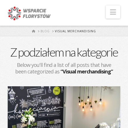
Naw
START
BLOG
VISUAL MERCHANDISING
Z podziałem na kategorie
Below you'll find a list of all posts that have
been categorized as
“Visual merchandising”