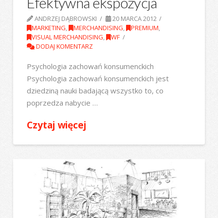
Efektywna ekspozycja
ANDRZEJ DĄBROWSKI
20 MARCA 2012
MARKETING
,
MERCHANDISING
,
PREMIUM
,
VISUAL MERCHANDISING
,
WF
DODAJ KOMENTARZ
Psychologia zachowań konsumenckich
Psychologia zachowań konsumenckich jest
dziedziną nauki badającą wszystko to, co
poprzedza nabycie …
Czytaj więcej