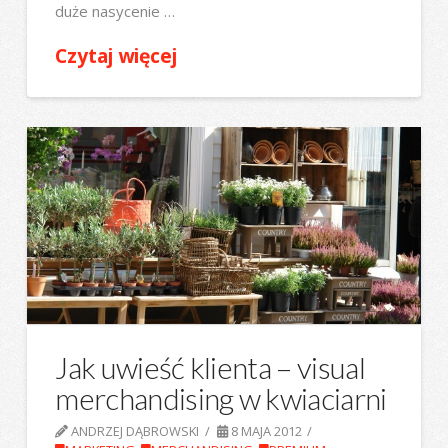
duże nasycenie …
Czytaj więcej
Jak uwieść klienta – visual
merchandising w kwiaciarni
ANDRZEJ DĄBROWSKI
8 MAJA 2012