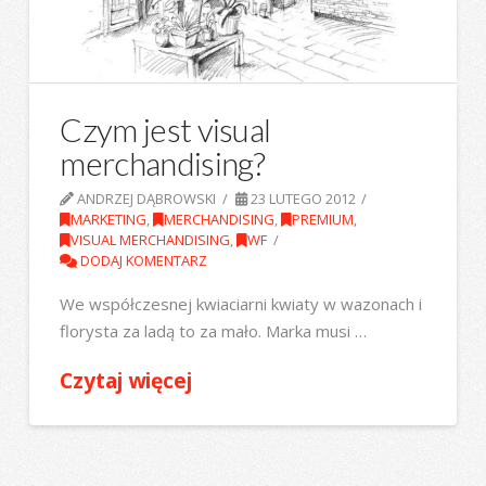
Czym jest visual
merchandising?
ANDRZEJ DĄBROWSKI
23 LUTEGO 2012
MARKETING
,
MERCHANDISING
,
PREMIUM
,
VISUAL MERCHANDISING
,
WF
DODAJ KOMENTARZ
We współczesnej kwiaciarni kwiaty w wazonach i
florysta za ladą to za mało. Marka musi …
Czytaj więcej