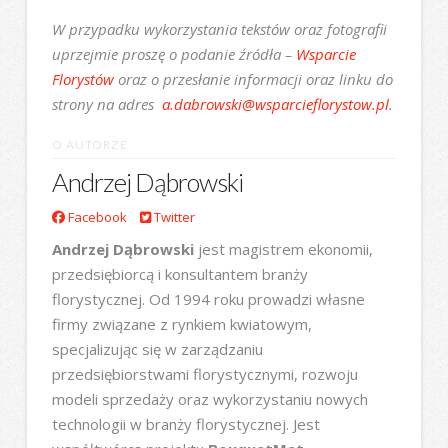
W przypadku wykorzystania tekstów oraz fotografii
uprzejmie proszę o podanie źródła –
Wsparcie
Florystów
oraz o przesłanie informacji oraz linku do
strony na adres
a.dabrowski@wsparcieflorystow.p
l
.
O AUTORZE
Andrzej Dąbrowski
Facebook
Twitter
Andrzej Dąbrowski
jest magistrem ekonomii,
przedsiębiorcą i konsultantem branży
florystycznej. Od 1994 roku prowadzi własne
firmy związane z rynkiem kwiatowym,
specjalizując się w zarządzaniu
przedsiębiorstwami florystycznymi, rozwoju
modeli sprzedaży oraz wykorzystaniu nowych
technologii w branży florystycznej. Jest