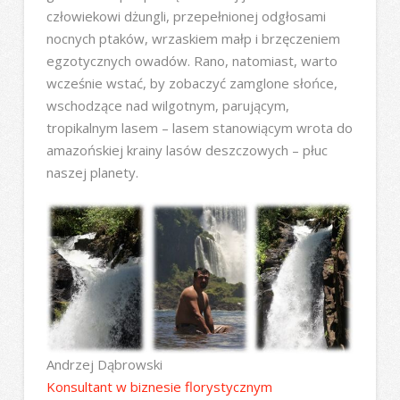
człowiekowi dżungli, przepełnionej odgłosami
nocnych ptaków, wrzaskiem małp i brzęczeniem
egzotycznych owadów. Rano, natomiast, warto
wcześnie wstać, by zobaczyć zamglone słońce,
wschodzące nad wilgotnym, parującym,
tropikalnym lasem – lasem stanowiącym wrota do
amazońskiej krainy lasów deszczowych – płuc
naszej planety.
Andrzej Dąbrowski
Konsultant w biznesie florystycznym