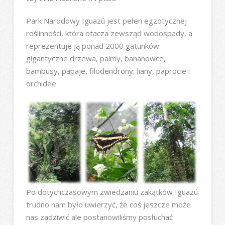
Park Narodowy Iguazú jest pełen egzotycznej
roślinności, która otacza zewsząd wodospady, a
reprezentuje ją ponad 2000 gatunków:
gigantyczne drzewa, palmy, bananowce,
bambusy, papaje, filodendrony, liany, paprocie i
orchidee.
Po dotychczasowym zwiedzaniu zakątków Iguazú
trudno nam było uwierzyć, że coś jeszcze może
nas zadziwić ale postanowiliśmy posłuchać