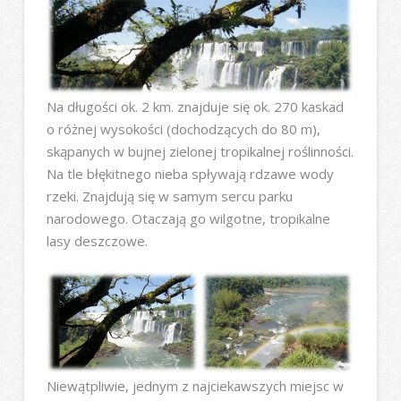
Na długości ok. 2 km. znajduje się ok. 270 kaskad
o różnej wysokości (dochodzących do 80 m),
skąpanych w bujnej zielonej tropikalnej roślinności.
Na tle błękitnego nieba spływają rdzawe wody
rzeki. Znajdują się w samym sercu parku
narodowego. Otaczają go wilgotne, tropikalne
lasy deszczowe.
Niewątpliwie, jednym z najciekawszych miejsc w