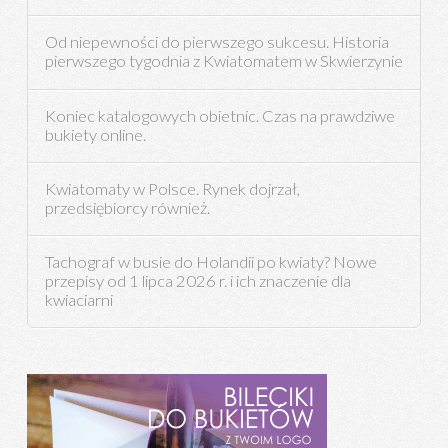
Od niepewności do pierwszego sukcesu. Historia
pierwszego tygodnia z Kwiatomatem w Skwierzynie
Koniec katalogowych obietnic. Czas na prawdziwe
bukiety online.
Kwiatomaty w Polsce. Rynek dojrzał,
przedsiębiorcy również.
Tachograf w busie do Holandii po kwiaty? Nowe
przepisy od 1 lipca 2026 r. i ich znaczenie dla
kwiaciarni