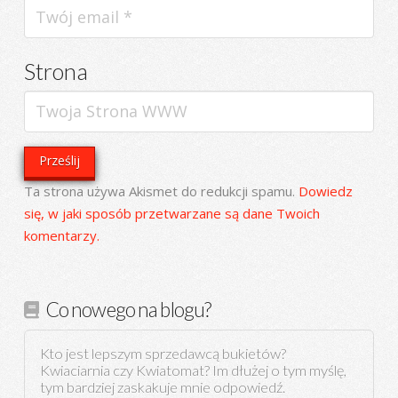
Strona
Ta strona używa Akismet do redukcji spamu.
Dowiedz
się, w jaki sposób przetwarzane są dane Twoich
komentarzy.
Co nowego na blogu?
Kto jest lepszym sprzedawcą bukietów?
Kwiaciarnia czy Kwiatomat? Im dłużej o tym myślę,
tym bardziej zaskakuje mnie odpowiedź.