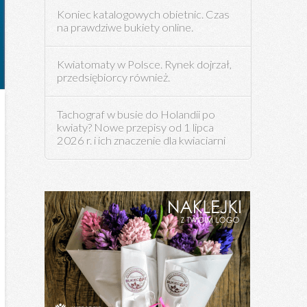
Koniec katalogowych obietnic. Czas
na prawdziwe bukiety online.
Kwiatomaty w Polsce. Rynek dojrzał,
przedsiębiorcy również.
Tachograf w busie do Holandii po
kwiaty? Nowe przepisy od 1 lipca
2026 r. i ich znaczenie dla kwiaciarni