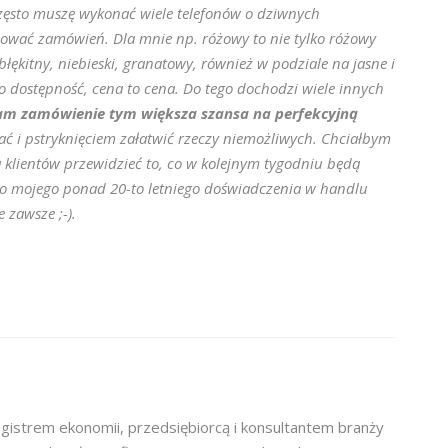
ęsto muszę wykonać wiele telefonów o dziwnych
nować zamówień. Dla mnie np. różowy to nie tylko różowy
błękitny, niebieski, granatowy, również w podziale na jasne i
o dostępność, cena to cena. Do tego dochodzi wiele innych
mam zamówienie tym większa szansa na perfekcyjną
wać i pstryknięciem załatwić rzeczy niemożliwych. Chciałbym
 klientów przewidzieć to, co w kolejnym tygodniu będą
mo mojego ponad 20-to letniego doświadczenia w handlu
 zawsze ;-).
gistrem ekonomii, przedsiębiorcą i konsultantem branży