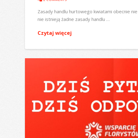
Zasady handlu hurtowego kwiatami obecnie nie 
nie istnieją żadne zasady handlu …
Czytaj więcej