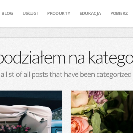
BLOG
USŁUGI
PRODUKTY
EDUKACJA
POBIERZ
podziałem na katego
 a list of all posts that have been categorized