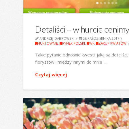
Detaliści – w hurcie cenimy
ANDRZEJ DĄBROWSKI
28 PAŹDZIERNIKA 2017
HURTOWNIE
,
RYNEK POLSKI
,
WF
,
ZAKUP KWIATÓW
Takie pytanie odnośnie kwestii jaką są detaliśc
florystów i między innymi do mnie …
Czytaj więcej