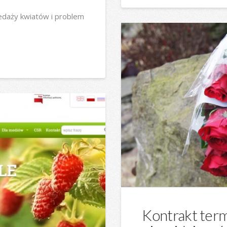
edaży kwiatów i problem
Kontrakt term