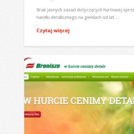
Brak jasnych zasad dotyczących hurtowej sprz
handlu detalicznego na giełdach od lat …
Czytaj więcej