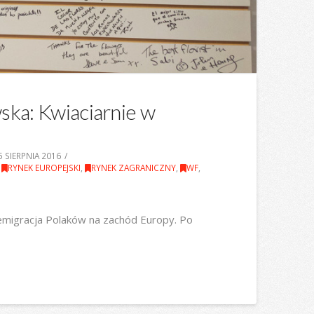
ska: Kwiaciarnie w
 SIERPNIA 2016
,
RYNEK EUROPEJSKI
,
RYNEK ZAGRANICZNY
,
WF
,
 emigracja Polaków na zachód Europy. Po