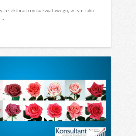
nych sektorach rynku kwiatowego, w tym roku
 …