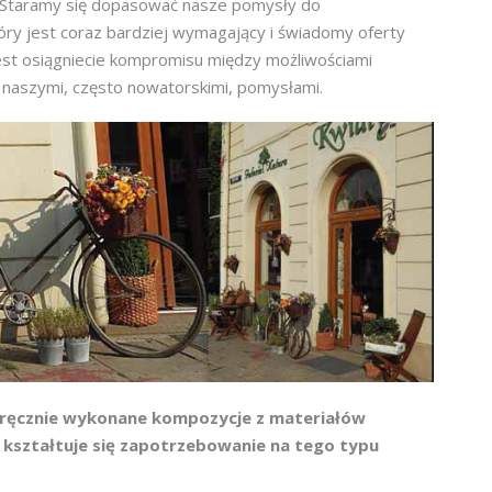
. Staramy się dopasować nasze pomysły do
tóry jest coraz bardziej wymagający i świadomy oferty
jest osiągniecie kompromisu między możliwościami
 naszymi, często nowatorskimi, pomysłami.
ę ręcznie wykonane kompozycje z materiałów
 kształtuje się zapotrzebowanie na tego typu