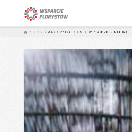
START
BLOG
MAŁGORZATA BĘBENEK: W ZGODZIE Z NATURĄ