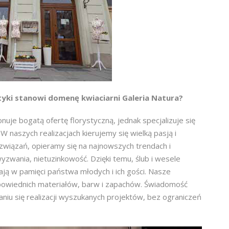
styki stanowi domenę kwiaciarni Galeria Natura?
nuje bogatą ofertę florystyczną, jednak specjalizuje się
naszych realizacjach kierujemy się wielką pasją i
związań, opieramy się na najnowszych trendach i
yzwania, nietuzinkowość. Dzięki temu, ślub i wesele
ają w pamięci państwa młodych i ich gości. Nasze
dpowiednich materiałów, barw i zapachów. Świadomość
u się realizacji wyszukanych projektów, bez ograniczeń