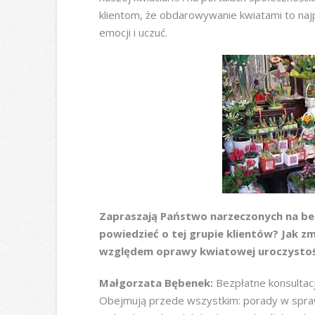
klientom, że obdarowywanie kwiatami to naj
emocji i uczuć.
Zapraszają Państwo narzeczonych na bez
powiedzieć o tej grupie klientów? Jak zm
względem oprawy kwiatowej uroczystoś
Małgorzata Bębenek:
Bezpłatne konsultac
Obejmują przede wszystkim: porady w sprawi