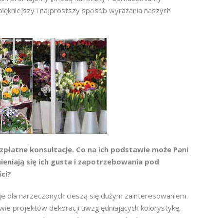
piękniejszy i najprostszy sposób wyrażania naszych
płatne konsultacje. Co na ich podstawie może Pani
ieniają się ich gusta i zapotrzebowania pod
ci?
je dla narzeczonych cieszą się dużym zainteresowaniem.
e projektów dekoracji uwzględniających kolorystykę,