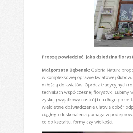
Proszę powiedzieć, jaka dziedzina flory
Małgorzata Bębenek:
Galeria Natura propo
w kompleksowej oprawie kwiatowej ślubów. W 
miłością do kwiatów. Oprócz tradycyjnych ro
technikach współczesnej florystyki. Lubimy w
zyskują wyjątkowy nastrój i na długo pozost
wieloletnie doświadczenie ułatwia dobór o
ciągłego doskonalenia pomaga w podejmowani
co do kształtu, formy czy wielkości.