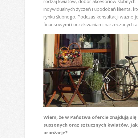
rodzaj kwiatów, dobór akcesoriów ślubnych
indywidualnych życzeń i upodobań klienta, k
rynku ślubnego. Podczas konsultacji ważne 
finansowymi i oczekiwaniami narzeczonych a
Wiem, że w Państwa ofercie znajdują si
suszonych oraz sztucznych kwiatów. Jak
aranżacje?