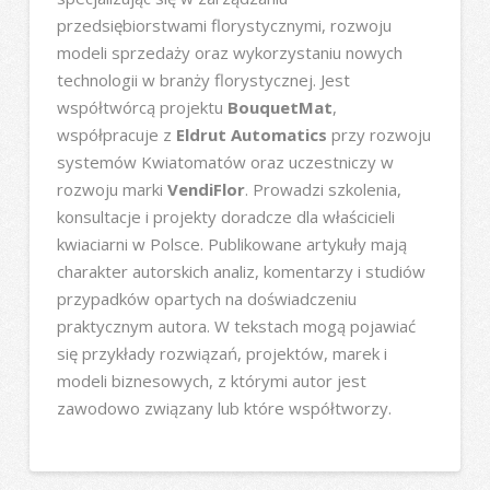
przedsiębiorstwami florystycznymi, rozwoju
modeli sprzedaży oraz wykorzystaniu nowych
technologii w branży florystycznej. Jest
współtwórcą projektu
BouquetMat
,
współpracuje z
Eldrut Automatics
przy rozwoju
systemów Kwiatomatów oraz uczestniczy w
rozwoju marki
VendiFlor
. Prowadzi szkolenia,
konsultacje i projekty doradcze dla właścicieli
kwiaciarni w Polsce. Publikowane artykuły mają
charakter autorskich analiz, komentarzy i studiów
przypadków opartych na doświadczeniu
praktycznym autora. W tekstach mogą pojawiać
się przykłady rozwiązań, projektów, marek i
modeli biznesowych, z którymi autor jest
zawodowo związany lub które współtworzy.