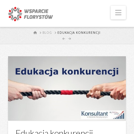
Naw
START
BLOG
EDUKACJA KONKURENCJI
Edukacja konkurencji