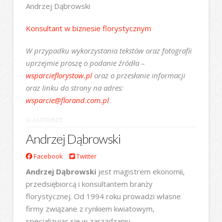
Andrzej Dąbrowski
Konsultant w biznesie florystycznym
W przypadku wykorzystania tekstów oraz fotografii
uprzejmie proszę o podanie źródła –
wsparcieflorystow.pl
oraz o przesłanie informacji
oraz linku do strony na adres:
wsparcie@florand.com.pl
O AUTORZE
Andrzej Dąbrowski
Facebook
Twitter
Andrzej Dąbrowski
jest magistrem ekonomii,
przedsiębiorcą i konsultantem branży
florystycznej. Od 1994 roku prowadzi własne
firmy związane z rynkiem kwiatowym,
specjalizując się w zarządzaniu