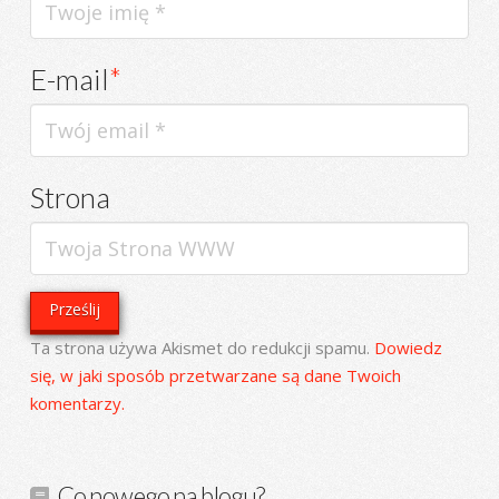
E-mail
*
Strona
Ta strona używa Akismet do redukcji spamu.
Dowiedz
się, w jaki sposób przetwarzane są dane Twoich
komentarzy.
Co nowego na blogu?