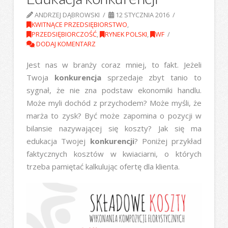
ANDRZEJ DĄBROWSKI
12 STYCZNIA 2016
KWITNĄCE PRZEDSIĘBIORSTWO
,
PRZEDSIĘBIORCZOŚĆ
,
RYNEK POLSKI
,
WF
DODAJ KOMENTARZ
Jest nas w branży coraz mniej, to fakt. Jeżeli
Twoja
konkurencja
sprzedaje zbyt tanio to
sygnał, że nie zna podstaw ekonomiki handlu.
Może myli dochód z przychodem? Może myśli, że
marża to zysk? Być może zapomina o pozycji w
bilansie nazywającej się koszty? Jak się ma
edukacja Twojej
konkurencji
? Poniżej przykład
faktycznych kosztów w kwiaciarni, o których
trzeba pamiętać kalkulując ofertę dla klienta.