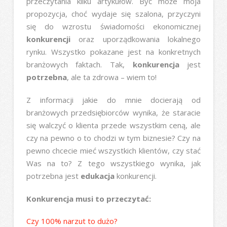
przeczytania kilku artykułów. Być może moja
propozycja, choć wydaje się szalona, przyczyni
się do wzrostu świadomości ekonomicznej
konkurencji
oraz uporządkowania lokalnego
rynku. Wszystko pokazane jest na konkretnych
branżowych faktach. Tak,
konkurencja
jest
potrzebna
, ale ta zdrowa – wiem to!
Z informacji jakie do mnie docierają od
branżowych przedsiębiorców wynika, że staracie
się walczyć o klienta przede wszystkim ceną, ale
czy na pewno o to chodzi w tym biznesie? Czy na
pewno chcecie mieć wszystkich klientów, czy stać
Was na to? Z tego wszystkiego wynika, jak
potrzebna jest
edukacja
konkurencji.
Konkurencja musi to przeczytać:
Czy 100% narzut to dużo?