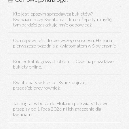
Kto jest lepszym sprzedawcą bukietów?
Kwiaciarnia czy Kwiatomat? Im dłużej o tym myślę,
tym bardziej zaskakuje mnie odpowiedź.
Od niepewności do pierwszego sukcesu. Historia
pierwszego tygodnia z Kwiatomatem w Skwierzynie
Koniec katalogowych obietnic. Czas na prawdziwe
bukiety online.
Kwiatomaty w Polsce. Rynek dojrzał,
przedsiębiorcy również.
Tachograf w busie do Holandii po kwiaty? Nowe
przepisy od 1 lipca 2026 r. i ich znaczenie dla
kwiaciarni