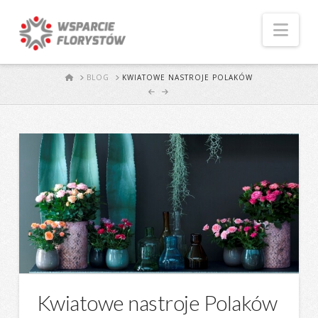
Naw
START
BLOG
KWIATOWE NASTROJE POLAKÓW
Kwiatowe nastroje Polaków