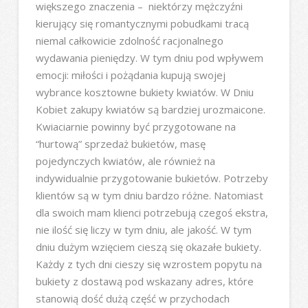
większego znaczenia – niektórzy mężczyźni
kierujący się romantycznymi pobudkami tracą
niemal całkowicie zdolność racjonalnego
wydawania pieniędzy. W tym dniu pod wpływem
emocji: miłości i pożądania kupują swojej
wybrance kosztowne bukiety kwiatów. W Dniu
Kobiet zakupy kwiatów są bardziej urozmaicone.
Kwiaciarnie powinny być przygotowane na
“hurtową” sprzedaż bukietów, masę
pojedynczych kwiatów, ale również na
indywidualnie przygotowanie bukietów. Potrzeby
klientów są w tym dniu bardzo różne. Natomiast
dla swoich mam klienci potrzebują czegoś ekstra,
nie ilość się liczy w tym dniu, ale jakość. W tym
dniu dużym wzięciem cieszą się okazałe bukiety.
Każdy z tych dni cieszy się wzrostem popytu na
bukiety z dostawą pod wskazany adres, które
stanowią dość dużą część w przychodach