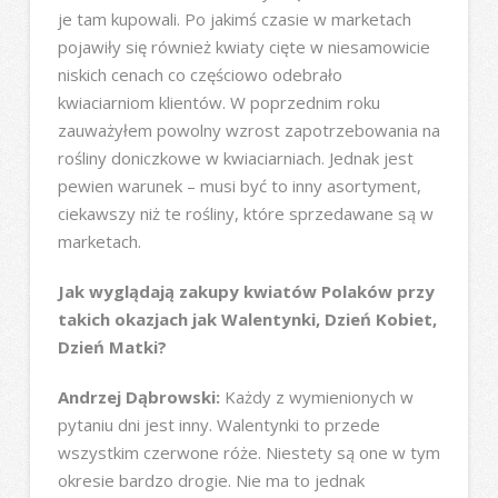
je tam kupowali. Po jakimś czasie w marketach
pojawiły się również kwiaty cięte w niesamowicie
niskich cenach co częściowo odebrało
kwiaciarniom klientów. W poprzednim roku
zauważyłem powolny wzrost zapotrzebowania na
rośliny doniczkowe w kwiaciarniach. Jednak jest
pewien warunek – musi być to inny asortyment,
ciekawszy niż te rośliny, które sprzedawane są w
marketach.
Jak wyglądają zakupy kwiatów Polaków przy
takich okazjach jak Walentynki, Dzień Kobiet,
Dzień Matki?
Andrzej Dąbrowski:
Każdy z wymienionych w
pytaniu dni jest inny. Walentynki to przede
wszystkim czerwone róże. Niestety są one w tym
okresie bardzo drogie. Nie ma to jednak