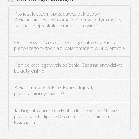
Kto jest lepszym sprzedawcą bukietów?
Kwiaciarnia czy Kwiatomat? Im dłużej o tym myślę,
tym bardziej zaskakuje mnie odpowiedź.
Od niepewności do pierwszego sukcesu. Historia
pierwszego tygodnia z Kwiatomatem w Skwierzynie
Koniec katalogowych obietnic. Czas na prawdziwe
bukiety online.
Kwiatomaty w Polsce. Rynek dojrzał,
przedsiębiorcy również.
Tachograf w busie do Holandii po kwiaty? Nowe
przepisy od 1 lipca 2026 r. i ich znaczenie dla
kwiaciarni