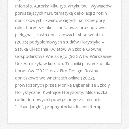
Infopolis. Autorka kilku tys. artykułów i wywiadów
poruszających m.in. tematykę dekoracji z roślin
doniczkowych i kwiatów ciętych na różne pory
roku, florystyki okolicznościowej oraz uprawy i
pielęgnacji roślin doniczkowych. Absolwentka
(2005) podyplomowych studiów Florystyka –
Sztuka Układania Kwiatów w Szkole Głównej
Gospodarstwa Wiejskiego (SGGW) w Warszawie.
Uczestniczyła w kursach: Techniki plastyczne dla
florystów (2021) oraz Fito Design. Rośliny
doniczkowe we wnętrzach online (2022),
prowadzonych przez Monikę Bębenek ze Szkoły
Florystycznej Kwitnące Horyzonty. Miłośniczka
roślin domowych i powiązanego z nimi nurtu
“Urban Jungle”, propagatorka idei hortiterapii.