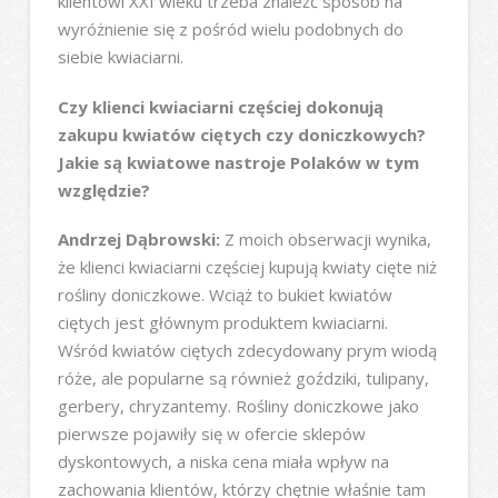
klientowi XXI wieku trzeba znaleźć sposób na
wyróżnienie się z pośród wielu podobnych do
siebie kwiaciarni.
Czy klienci kwiaciarni częściej dokonują
zakupu kwiatów ciętych czy doniczkowych?
Jakie są kwiatowe nastroje Polaków w tym
względzie?
Andrzej Dąbrowski:
Z moich obserwacji wynika,
że klienci kwiaciarni częściej kupują kwiaty cięte niż
rośliny doniczkowe. Wciąż to bukiet kwiatów
ciętych jest głównym produktem kwiaciarni.
Wśród kwiatów ciętych zdecydowany prym wiodą
róże, ale popularne są również goździki, tulipany,
gerbery, chryzantemy. Rośliny doniczkowe jako
pierwsze pojawiły się w ofercie sklepów
dyskontowych, a niska cena miała wpływ na
zachowania klientów, którzy chętnie właśnie tam