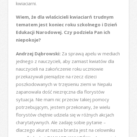
kwiaciarni.
Wiem, że dla właścicieli kwiaciarń trudnym
tematem jest koniec roku szkolnego i Dzień
Edukacji Narodowej. Czy podziela Pan ich
niepokoje?
Andrzej Dąbrowski:
Za sprawą apelu w mediach
jednego z nauczycieli, aby zamiast kwiatów dla
nauczycieli na zakończenie roku uczniowie
przekazywali pieniądze na rzecz dzieci
poszkodowanych w trzęsieniu ziemi w Nepalu
zapanowała dość niezręczna dla florystów
sytuacja. Nie mam nic przeciw takiej pomocy
potrzebującym, jestem przekonany, że wielu
florystów chętnie udziela się w różnych akcjach
charytatywnych. Ale zadaję sobie pytanie –
dlaczego akurat nasza branża jest na celowniku