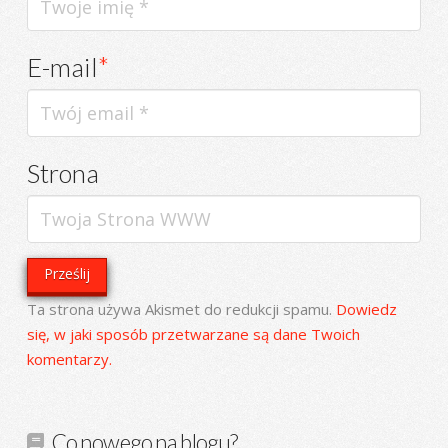
E-mail
*
Strona
Ta strona używa Akismet do redukcji spamu.
Dowiedz
się, w jaki sposób przetwarzane są dane Twoich
komentarzy.
Co nowego na blogu?