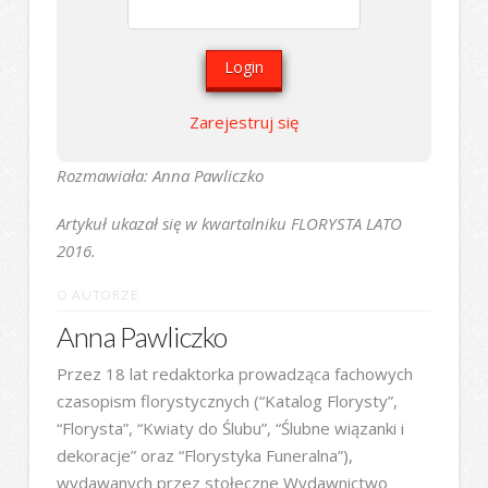
Zarejestruj się
Rozmawiała: Anna Pawliczko
Artykuł ukazał się w kwartalniku FLORYSTA LATO
2016.
O AUTORZE
Anna Pawliczko
Przez 18 lat redaktorka prowadząca fachowych
czasopism florystycznych (“Katalog Florysty”,
“Florysta”, “Kwiaty do Ślubu”, “Ślubne wiązanki i
dekoracje” oraz “Florystyka Funeralna”),
wydawanych przez stołeczne Wydawnictwo