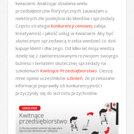
kwiaciarni. Analizując działania wielu
przedsiębiorców florystycznych zauważam u
niektórych złe podejścia do klientów i sprzedaży.
Często strategia
konkurencji cenowej
zabija
kreatywność i jakość usług w kwiaciarni. Aby być
skutecznym sprzedawcą trzeba wiedzieć co dziś
kupuje klient i dlaczego. Od kilku lat moją wiedzą
dzielę się z zainteresowanymi rozwojem swojego
biznesu i tematem skutecznej sprzedaży na
szkoleniach
Kwitnące Przedsiębiorstwo
. Cieszą
mnie opinie uczestników
szkoleń
, że przekazane
informacje poprawiły ich konkurencyjność i
przyczyniły się do wzrostu przychodów.