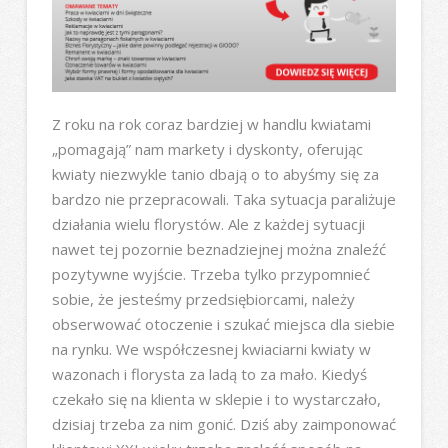
Z roku na rok coraz bardziej w handlu kwiatami
„pomagają” nam markety i dyskonty, oferując
kwiaty niezwykle tanio dbają o to abyśmy się za
bardzo nie przepracowali. Taka sytuacja paraliżuje
działania wielu florystów. Ale z każdej sytuacji
nawet tej pozornie beznadziejnej można znaleźć
pozytywne wyjście. Trzeba tylko przypomnieć
sobie, że jesteśmy przedsiębiorcami, należy
obserwować otoczenie i szukać miejsca dla siebie
na rynku. We współczesnej kwiaciarni kwiaty w
wazonach i florysta za ladą to za mało. Kiedyś
czekało się na klienta w sklepie i to wystarczało,
dzisiaj trzeba za nim gonić. Dziś aby zaimponować