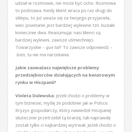
udział w rozmowie, nie może być cicho. Rozmowa
to podstawa. Kiedy klient wraca po raz drugi do
sklepu, to już uważa się za twojego przyjaciela,
wiec powitanie jest bardziej wylewne tzn. buziaki
koniecznie dwa. Reasumując nasi klienci są
bardziej wylewni, zawsze uśmiechnięci.
Towarzyskie –
que tal
? To zawsze odpowiedz –
bien
, tu nie ma narzekania.
Jakie zauważasz największe problemy
przedsiębiorców działających na kwiatowym
rynku w Hiszpanii?
Violeta Dulewska:
Jeżeli chodzi o problemy w
tym biznesie, myślę że podobnie jak w Polsce.
Kryzys gospodarczy, który nawiedził Hiszpanię
skutecznie przetrzebił tą branżę, tak naprawdę
zostali tylko ci najbardziej wytrwali. Jeżeli chodzi o