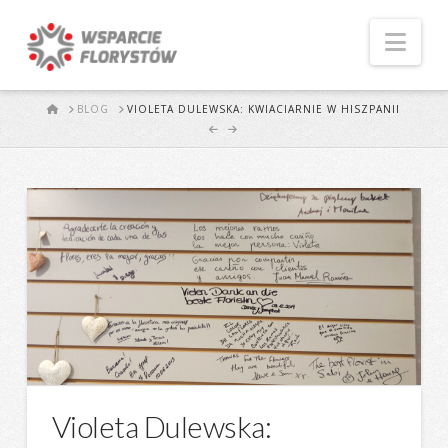
Naw
START
BLOG
VIOLETA DULEWSKA: KWIACIARNIE W HISZPANII
Violeta Dulewska: