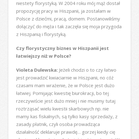
niestety florystyką. W 2004 roku mój mąż dostał
propozycję pracy w Hiszpanii, ja zostałam w
Polsce z dziećmi, pracą, domem. Postanowiliśmy
dołączyć do męża i tak zaczęła się moja przygoda
z Hiszpanią i florystyką.
Czy florystyczny biznes w Hiszpanii jest
łatwiejszy niż w Polsce?
Violeta Dulewska:
Jeżeli chodzi o to czy łatwo
jest prowadzić kwiaciarnie w Hiszpanii, no cóż
czasami mam wrażenie, że w Polsce jest dużo
łatwiej. Pomijając kwestię biurokracji, bo tej
rzeczywiście jest dużo mniej i nie musimy tutaj
roztrząsać wielu kwestii skarbowych np. nie
mamy kas fiskalnych, są tylko kasy sprzedaży, z
zasady płatnik, czyli osoba prowadząca
działalność deklaruje prawdę… gorzej kiedy cię