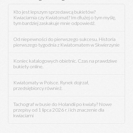
Kto jest lepszym sprzedawcą bukietów?
Kwiaciarnia czy Kwiatomat? Im dłużej o tym myślę,
tym bardziej zaskakuje mnie odpowiedź.
Od niepewności do pierwszego sukcesu. Historia
pierwszego tygodnia z Kwiatomatem w Skwierzynie
Koniec katalogowych obietnic. Czas na prawdziwe
bukiety online.
Kwiatomaty w Polsce. Rynek dojrzał,
przedsiębiorcy również.
Tachograf w busie do Holandii po kwiaty? Nowe
przepisy od 1 lipca 2026 r. i ich znaczenie dla
kwiaciarni