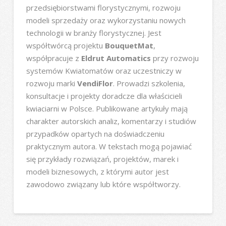
przedsiębiorstwami florystycznymi, rozwoju
modeli sprzedaży oraz wykorzystaniu nowych
technologii w branży florystycznej. Jest
współtwórcą projektu
BouquetMat
,
współpracuje z
Eldrut Automatics
przy rozwoju
systemów Kwiatomatów oraz uczestniczy w
rozwoju marki
VendiFlor
. Prowadzi szkolenia,
konsultacje i projekty doradcze dla właścicieli
kwiaciarni w Polsce. Publikowane artykuły mają
charakter autorskich analiz, komentarzy i studiów
przypadków opartych na doświadczeniu
praktycznym autora. W tekstach mogą pojawiać
się przykłady rozwiązań, projektów, marek i
modeli biznesowych, z którymi autor jest
zawodowo związany lub które współtworzy.