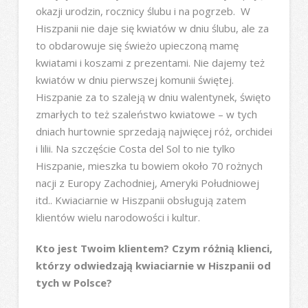
okazji urodzin, rocznicy ślubu i na pogrzeb. W
Hiszpanii nie daje się kwiatów w dniu ślubu, ale za
to obdarowuje się świeżo upieczoną mamę
kwiatami i koszami z prezentami. Nie dajemy też
kwiatów w dniu pierwszej komunii świętej.
Hiszpanie za to szaleją w dniu walentynek, święto
zmarłych to też szaleństwo kwiatowe – w tych
dniach hurtownie sprzedają najwięcej róż, orchidei
i lilii. Na szczęście Costa del Sol to nie tylko
Hiszpanie, mieszka tu bowiem około 70 rożnych
nacji z Europy Zachodniej, Ameryki Południowej
itd.. Kwiaciarnie w Hiszpanii obsługują zatem
klientów wielu narodowości i kultur.
Kto jest Twoim klientem? Czym różnią klienci,
którzy odwiedzają kwiaciarnie w Hiszpanii od
tych w Polsce?