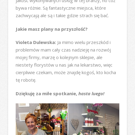
jakość wykonywanych usług w tej branży, no cóż
bywa różnie. Są fantastyczne miejsca, które
zachwycają ale są i takie gdzie strach się bać.
Jakie masz plany na przyszłość?
Violeta Dulewska:
Ja mimo wielu przeszkód i
problemów mam cały czas nadzieję na rozwój
mojej firmy, marzę o kolejnym sklepie, ale
niestety florystów u nas jak na lekarstwo, więc
cierpliwie czekam, może znajdę kogoś, kto kocha
tę robotę.
Dziękuję za miłe spotkanie,
hasta luego!