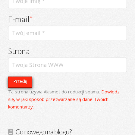
E-mail
*
Strona
Ta strona używa Akismet do redukcji spamu.
Dowiedz
się, w jaki sposób przetwarzane są dane Twoich
komentarzy.
Co nowego na blogu?