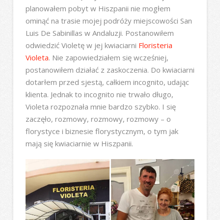
planowałem pobyt w Hiszpanii nie mogłem
ominąć na trasie mojej podróży miejscowości San
Luis De Sabinillas w Andaluzji. Postanowiłem
odwiedzić Violetę w jej kwiaciarni
Floristeria
Violeta
. Nie zapowiedziałem się wcześniej,
postanowiłem działać z zaskoczenia. Do kwiaciarni
dotarłem przed sjestą, całkiem incognito, udając
klienta. Jednak to incognito nie trwało długo,
Violeta rozpoznała mnie bardzo szybko. I się
zaczęło, rozmowy, rozmowy, rozmowy – o
florystyce i biznesie florystycznym, o tym jak
mają się kwiaciarnie w Hiszpanii.