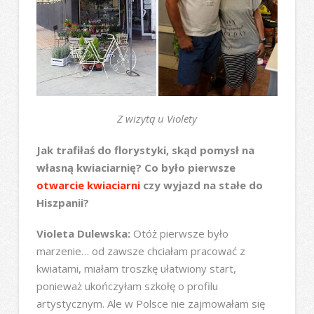
Z wizytą u Violety
Jak trafiłaś do florystyki, skąd pomysł na
własną kwiaciarnię? Co było pierwsze
otwarcie kwiaciarni
czy wyjazd na stałe do
Hiszpanii?
Violeta Dulewska:
Otóż pierwsze było
marzenie… od zawsze chciałam pracować z
kwiatami, miałam troszkę ułatwiony start,
ponieważ ukończyłam szkołę o profilu
artystycznym. Ale w Polsce nie zajmowałam się