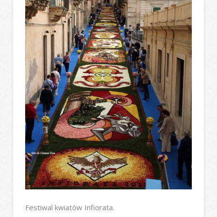
Festiwal kwiatów Infiorata.