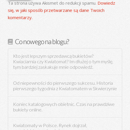
Ta strona używa Akismet do redukcji spamu.
Dowiedz
się, w jaki sposób przetwarzane są dane Twoich
komentarzy.
Co nowego na blogu?
Kto jest lepszym sprzedawcą bukietów?
Kwiaciarnia czy Kwiatomat? Im dłużej o tym myślę,
tym bardziej zaskakuje mnie odpowiedź.
Od niepewności do pierwszego sukcesu. Historia
pierwszego tygodnia z Kwiatomatem w Skwierzynie
Koniec katalogowych obietnic. Czas na prawdziwe
bukiety online.
Kwiatomaty w Polsce. Rynek dojrzał,