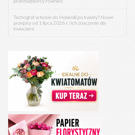
przedsiębiorcy również.
Tachograf w busie do Holandii po kwiaty? Nowe
przepisy od 1 lipca 2026 r. i ich znaczenie dla
kwiaciarni