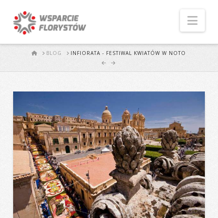
Naw
START
BLOG
INFIORATA - FESTIWAL KWIATÓW W NOTO