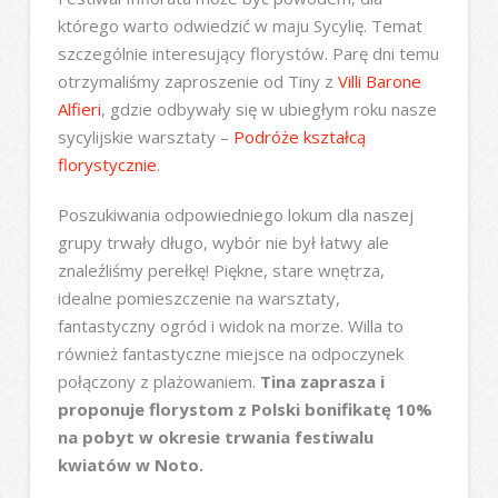
którego warto odwiedzić w maju Sycylię. Temat
szczególnie interesujący florystów. Parę dni temu
otrzymaliśmy zaproszenie od Tiny z
Villi Barone
Alfieri
, gdzie odbywały się w ubiegłym roku nasze
sycylijskie warsztaty –
Podróże kształcą
florystycznie
.
Poszukiwania odpowiedniego lokum dla naszej
grupy trwały długo, wybór nie był łatwy ale
znaleźliśmy perełkę! Piękne, stare wnętrza,
idealne pomieszczenie na warsztaty,
fantastyczny ogród i widok na morze. Willa to
również fantastyczne miejsce na odpoczynek
połączony z plażowaniem.
Tina zaprasza i
proponuje florystom z Polski bonifikatę 10%
na pobyt w okresie trwania festiwalu
kwiatów w Noto.