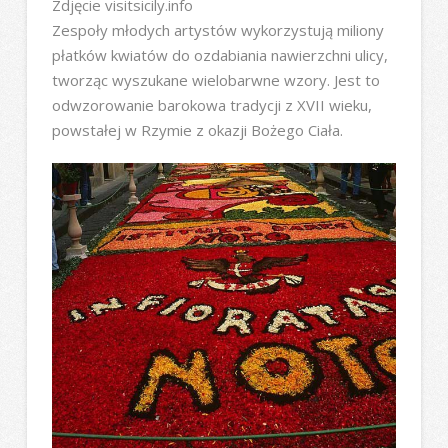
Zdjęcie visitsicily.info
Zespoły młodych artystów wykorzystują miliony
płatków kwiatów do ozdabiania nawierzchni ulicy,
tworząc wyszukane wielobarwne wzory. Jest to
odwzorowanie barokowa tradycji z XVII wieku,
powstałej w Rzymie z okazji Bożego Ciała.