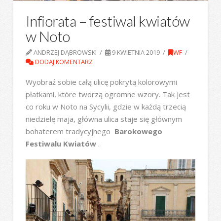
Infiorata – festiwal kwiatów
w Noto
ANDRZEJ DĄBROWSKI
9 KWIETNIA 2019
WF
DODAJ KOMENTARZ
Wyobraź sobie całą ulicę pokrytą kolorowymi
płatkami, które tworzą ogromne wzory. Tak jest
co roku w Noto na Sycylii, gdzie w każdą trzecią
niedzielę maja, główna ulica staje się głównym
bohaterem tradycyjnego
Barokowego
Festiwalu Kwiatów
.