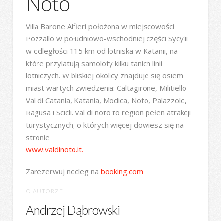
Noto
Villa Barone Alfieri położona w miejscowości
Pozzallo w południowo-wschodniej części Sycylii
w odległości 115 km od lotniska w Katanii, na
które przylatują samoloty kilku tanich linii
lotniczych. W bliskiej okolicy znajduje się osiem
miast wartych zwiedzenia: Caltagirone, Militiello
Val di Catania, Katania, Modica, Noto, Palazzolo,
Ragusa i Scicli. Val di noto to region pełen atrakcji
turystycznych, o których więcej dowiesz się na
stronie
www.valdinoto.it.
Zarezerwuj nocleg na
booking.com
O AUTORZE
Andrzej Dąbrowski