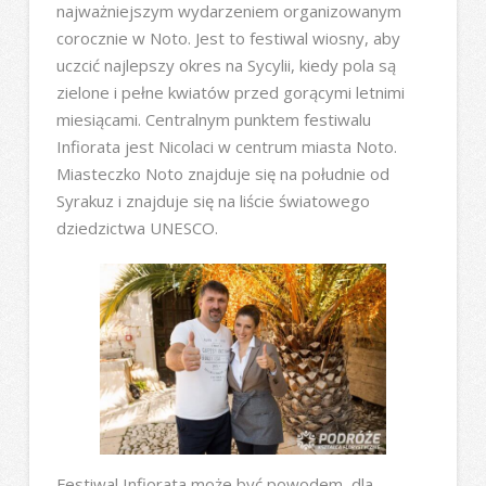
najważniejszym wydarzeniem organizowanym
corocznie w Noto. Jest to festiwal wiosny, aby
uczcić najlepszy okres na Sycylii, kiedy pola są
zielone i pełne kwiatów przed gorącymi letnimi
miesiącami. Centralnym punktem festiwalu
Infiorata jest Nicolaci w centrum miasta Noto.
Miasteczko Noto znajduje się na południe od
Syrakuz i znajduje się na liście światowego
dziedzictwa UNESCO.
Festiwal Infiorata może być powodem, dla