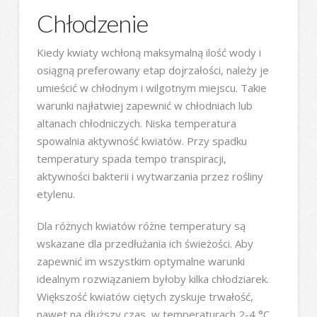
Chłodzenie
Kiedy kwiaty wchłoną maksymalną ilość wody i
osiągną preferowany etap dojrzałości, należy je
umieścić w chłodnym i wilgotnym miejscu. Takie
warunki najłatwiej zapewnić w chłodniach lub
altanach chłodniczych. Niska temperatura
spowalnia aktywność kwiatów. Przy spadku
temperatury spada tempo transpiracji,
aktywności bakterii i wytwarzania przez rośliny
etylenu.
Dla różnych kwiatów różne temperatury są
wskazane dla przedłużania ich świeżości. Aby
zapewnić im wszystkim optymalne warunki
idealnym rozwiązaniem byłoby kilka chłodziarek.
Większość kwiatów ciętych zyskuje trwałość,
nawet na dłuższy czas, w temperaturach 2-4 °C.