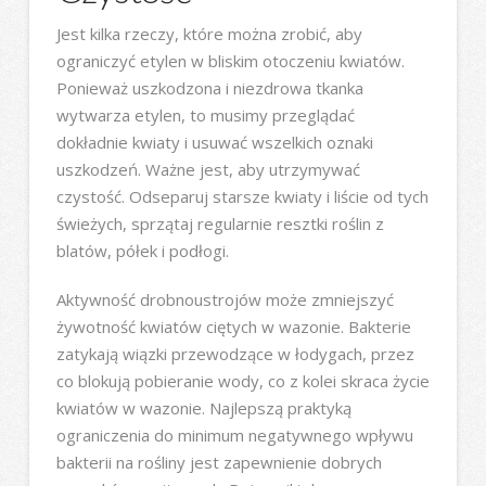
Jest kilka rzeczy, które można zrobić, aby
ograniczyć etylen w bliskim otoczeniu kwiatów.
Ponieważ uszkodzona i niezdrowa tkanka
wytwarza etylen, to musimy przeglądać
dokładnie kwiaty i usuwać wszelkich oznaki
uszkodzeń. Ważne jest, aby utrzymywać
czystość. Odseparuj starsze kwiaty i liście od tych
świeżych, sprzątaj regularnie resztki roślin z
blatów, półek i podłogi.
Aktywność drobnoustrojów może zmniejszyć
żywotność kwiatów ciętych w wazonie. Bakterie
zatykają wiązki przewodzące w łodygach, przez
co blokują pobieranie wody, co z kolei skraca życie
kwiatów w wazonie. Najlepszą praktyką
ograniczenia do minimum negatywnego wpływu
bakterii na rośliny jest zapewnienie dobrych