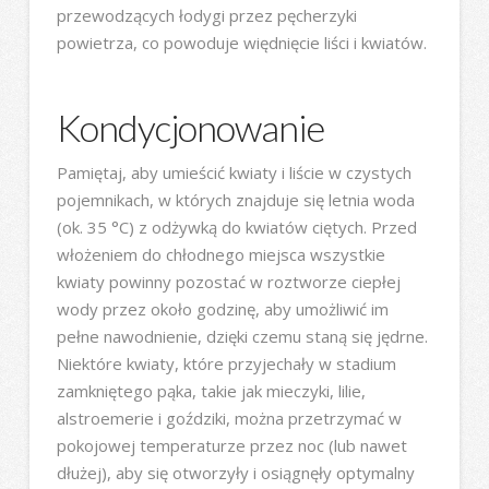
przewodzących łodygi przez pęcherzyki
powietrza, co powoduje więdnięcie liści i kwiatów.
Kondycjonowanie
Pamiętaj, aby umieścić kwiaty i liście w czystych
pojemnikach, w których znajduje się letnia woda
(ok. 35 °C) z odżywką do kwiatów ciętych. Przed
włożeniem do chłodnego miejsca wszystkie
kwiaty powinny pozostać w roztworze ciepłej
wody przez około godzinę, aby umożliwić im
pełne nawodnienie, dzięki czemu staną się jędrne.
Niektóre kwiaty, które przyjechały w stadium
zamkniętego pąka, takie jak mieczyki, lilie,
alstroemerie i goździki, można przetrzymać w
pokojowej temperaturze przez noc (lub nawet
dłużej), aby się otworzyły i osiągnęły optymalny