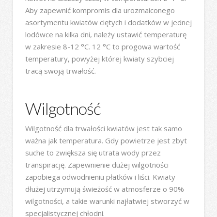
Aby zapewnić kompromis dla urozmaiconego
asortymentu kwiatów ciętych i dodatków w jednej
lodówce na kilka dni, należy ustawić temperaturę
w zakresie 8-12 °C. 12 °C to progowa wartość
temperatury, powyżej której kwiaty szybciej
tracą swoją trwałość.
Wilgotność
Wilgotność dla trwałości kwiatów jest tak samo
ważna jak temperatura. Gdy powietrze jest zbyt
suche to zwiększa się utrata wody przez
transpirację. Zapewnienie dużej wilgotności
zapobiega odwodnieniu płatków i liści. Kwiaty
dłużej utrzymują świeżość w atmosferze o 90%
wilgotności, a takie warunki najłatwiej stworzyć w
specjalistycznej chłodni.