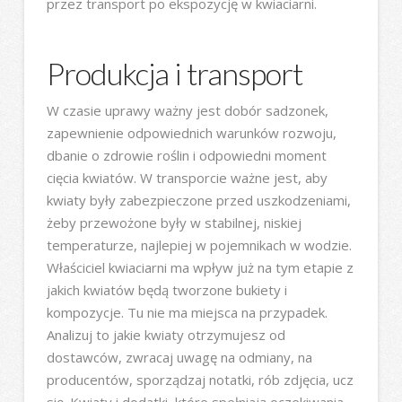
przez transport po ekspozycję w kwiaciarni.
Produkcja i transport
W czasie uprawy ważny jest dobór sadzonek,
zapewnienie odpowiednich warunków rozwoju,
dbanie o zdrowie roślin i odpowiedni moment
cięcia kwiatów. W transporcie ważne jest, aby
kwiaty były zabezpieczone przed uszkodzeniami,
żeby przewożone były w stabilnej, niskiej
temperaturze, najlepiej w pojemnikach w wodzie.
Właściciel kwiaciarni ma wpływ już na tym etapie z
jakich kwiatów będą tworzone bukiety i
kompozycje. Tu nie ma miejsca na przypadek.
Analizuj to jakie kwiaty otrzymujesz od
dostawców, zwracaj uwagę na odmiany, na
producentów, sporządzaj notatki, rób zdjęcia, ucz
się. Kwiaty i dodatki, które spełniają oczekiwania