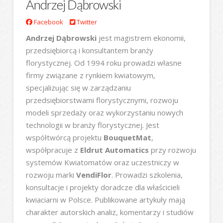
Andrzej Dąbrowski
Facebook
Twitter
Andrzej Dąbrowski
jest magistrem ekonomii,
przedsiębiorcą i konsultantem branży
florystycznej. Od 1994 roku prowadzi własne
firmy związane z rynkiem kwiatowym,
specjalizując się w zarządzaniu
przedsiębiorstwami florystycznymi, rozwoju
modeli sprzedaży oraz wykorzystaniu nowych
technologii w branży florystycznej. Jest
współtwórcą projektu
BouquetMat
,
współpracuje z
Eldrut Automatics
przy rozwoju
systemów Kwiatomatów oraz uczestniczy w
rozwoju marki
VendiFlor
. Prowadzi szkolenia,
konsultacje i projekty doradcze dla właścicieli
kwiaciarni w Polsce. Publikowane artykuły mają
charakter autorskich analiz, komentarzy i studiów