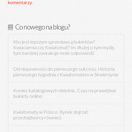
komentarzy.
Co nowego na blogu?
Kto jest lepszym sprzedawcą bukietów?
Kwiaciarnia czy Kwiatomat? Im dłużej o tym myślę,
tym bardziej zaskakuje mnie odpowiedź.
Od niepewności do pierwszego sukcesu. Historia
pierwszego tygodnia z Kwiatomatem w Skwierzynie
Koniec katalogowych obietnic. Czas na prawdziwe
bukiety online.
Kwiatomaty w Polsce. Rynek dojrzał,
przedsiębiorcy również.