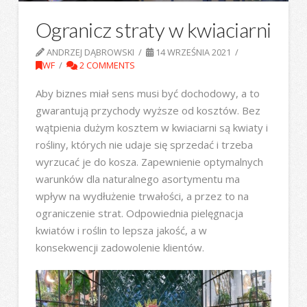
Ogranicz straty w kwiaciarni
ANDRZEJ DĄBROWSKI
14 WRZEŚNIA 2021
WF
2 COMMENTS
Aby biznes miał sens musi być dochodowy, a to
gwarantują przychody wyższe od kosztów. Bez
wątpienia dużym kosztem w kwiaciarni są kwiaty i
rośliny, których nie udaje się sprzedać i trzeba
wyrzucać je do kosza. Zapewnienie optymalnych
warunków dla naturalnego asortymentu ma
wpływ na wydłużenie trwałości, a przez to na
ograniczenie strat. Odpowiednia pielęgnacja
kwiatów i roślin to lepsza jakość, a w
konsekwencji zadowolenie klientów.