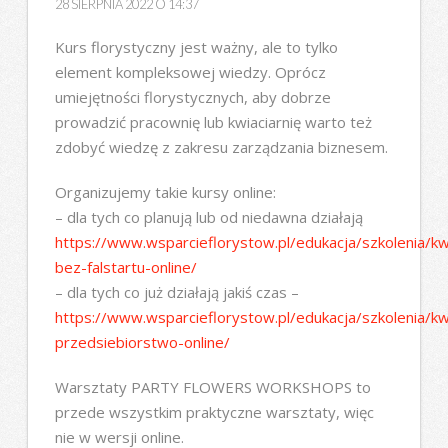
28 SIERPNIA 2022 O 14:37
Kurs florystyczny jest ważny, ale to tylko
element kompleksowej wiedzy. Oprócz
umiejętności florystycznych, aby dobrze
prowadzić pracownię lub kwiaciarnię warto też
zdobyć wiedzę z zakresu zarządzania biznesem.
Organizujemy takie kursy online:
– dla tych co planują lub od niedawna działają
https://www.wsparcieflorystow.pl/edukacja/szkolenia/kwi
bez-falstartu-online/
– dla tych co już działają jakiś czas –
https://www.wsparcieflorystow.pl/edukacja/szkolenia/kw
przedsiebiorstwo-online/
Warsztaty PARTY FLOWERS WORKSHOPS to
przede wszystkim praktyczne warsztaty, więc
nie w wersji online.