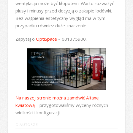
wentylacja może być kłopotem. Warto rozważyć
plusy i minusy przed decyzją o zakupie lodówki.
Bez wątpienia estetyczny wygląd ma w tym
przypadku również duże znaczenie.
Zapytaj o
OptiSpace
– 601375900.
Na naszej stronie można zamówić Altanę
kwiatową
– przygotowaliśmy wyceny różnych
wielkości i konfiguracji.
O AUTORZE