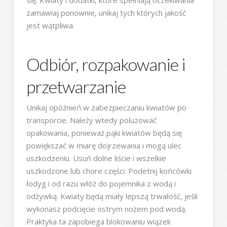
zamawiaj ponownie, unikaj tych których jakość
jest wątpliwa.
Odbiór, rozpakowanie i
przetwarzanie
Unikaj opóźnień w zabezpieczaniu kwiatów po
transporcie. Należy wtedy poluzować
opakowania, ponieważ pąki kwiatów będą się
powiększać w miarę dojrzewania i mogą ulec
uszkodzeniu. Usuń dolne liście i wszelkie
uszkodzone lub chore części. Podetnij końcówki
łodyg i od razu włóż do pojemnika z wodą i
odżywką. Kwiaty będą miały lepszą trwałość, jeśli
wykonasz podcięcie ostrym nożem pod wodą.
Praktyka ta zapobiega blokowaniu wiązek