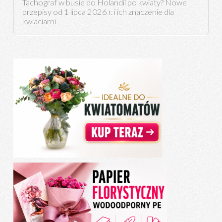
Tachograf w busie do Holandii po kwiaty? Nowe
przepisy od 1 lipca 2026 r. i ich znaczenie dla
kwiaciarni