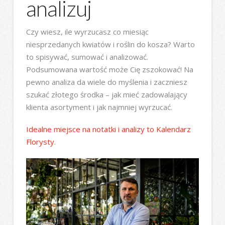
analizuj
Czy wiesz, ile wyrzucasz co miesiąc
niesprzedanych kwiatów i roślin do kosza? Warto
to spisywać, sumować i analizować.
Podsumowana wartość może Cię zszokować! Na
pewno analiza da wiele do myślenia i zaczniesz
szukać złotego środka – jak mieć zadowalający
klienta asortyment i jak najmniej wyrzucać.
Idealne miejsce na notatki i analizy to Kalendarz
Florysty
.