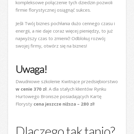
kompleksowe połączenie tych dziedzin pozwoli
firmie florystycznej osiągnąć sukces.
Jeśli Twój biznes pochłania dużo cennego czasu i
energii, a nie daje coraz więcej pieniędzy, to już
najwyższy czas to zmienić! Odblokuj rozwój
swojej firmy, otwórz się na biznes!
Uwaga!
Dwudniowe szkolenie Kwitnące przedsiębiorstwo
w cenie 370 zł
. A dla stałych klientów Rynku
Hurtowego Bronisze posiadających Kartę
Florysty
cena jeszcze niższa – 280 zł
!
Dlaczego tak tanio?