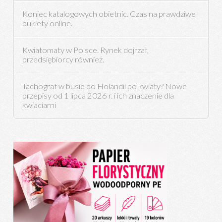
Koniec katalogowych obietnic. Czas na prawdziwe
bukiety online.
Kwiatomaty w Polsce. Rynek dojrzał,
przedsiębiorcy również.
Tachograf w busie do Holandii po kwiaty? Nowe
przepisy od 1 lipca 2026 r. i ich znaczenie dla
kwiaciarni