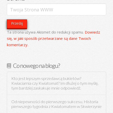
Ta strona używa Akismet do redukcji spamu.
Dowiedz
się, w jaki sposób przetwarzane są dane Twoich
komentarzy.
Co nowego na blogu?
Kto jest lepszym sprzedawcą bukietów?
Kwiaciarnia czy Kwiatomat? Im dłużej o tym myślę,
tym bardziej zaskakuje mnie odpowiedź.
Od niepewności do pierwszego sukcesu. Historia
pierwszego tygodnia z Kwiatomatem w Skwierzynie