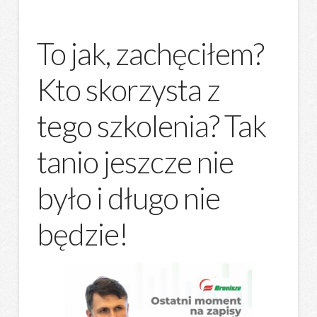
To jak, zachęciłem?
Kto skorzysta z
tego szkolenia? Tak
tanio jeszcze nie
było i długo nie
będzie!