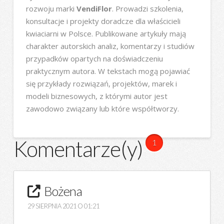
rozwoju marki
VendiFlor
. Prowadzi szkolenia,
konsultacje i projekty doradcze dla właścicieli
kwiaciarni w Polsce. Publikowane artykuły mają
charakter autorskich analiz, komentarzy i studiów
przypadków opartych na doświadczeniu
praktycznym autora. W tekstach mogą pojawiać
się przykłady rozwiązań, projektów, marek i
modeli biznesowych, z którymi autor jest
zawodowo związany lub które współtworzy.
Komentarze(y)
1
Bożena
29 SIERPNIA 2021 O 01:21