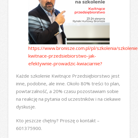
https://www.bronisze.com.pl/pl/szkolenia/szkolenie
kwitnace-przedsiebiorstwo-jak-
efektywnie-prowadzic-kwiaciarnie?
Każde szkolenie Kwitnące Przedsiębiorstwo jest
inne, podobne, ale inne. Około 80% treści to plan,
powtarzalność, a 20% czasu pozostawiam sobie
na reakcję na pytania od uczestników i na ciekawe
dyskusje.
Kto jeszcze chętny? Proszę o kontakt –
601375900.