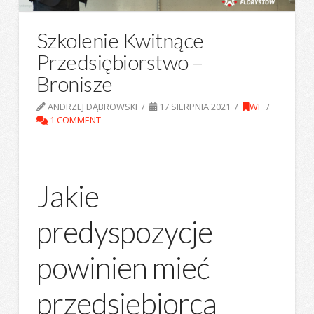
Szkolenie Kwitnące
Przedsiębiorstwo –
Bronisze
ANDRZEJ DĄBROWSKI
17 SIERPNIA 2021
WF
1 COMMENT
Jakie
predyspozycje
powinien mieć
przedsiębiorca