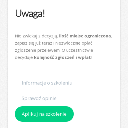
Uwaga!
Nie zwlekaj z decyzją,
ilość miejsc ograniczona
,
zapisz się już teraz i niezwłocznie opłać
zgłoszenie przelewem. O uczestnictwie
decyduje
kolejność zgłoszeń i wpłat
!
Informacje o szkoleniu
Sprawdź opinie
Aplikuj na szkolenie