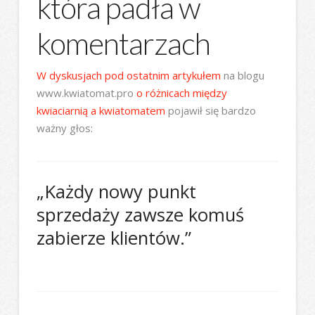
która padła w
komentarzach
W dyskusjach pod ostatnim artykułem
na blogu
www.kwiatomat.pro
o różnicach między
kwiaciarnią a kwiatomatem
pojawił się bardzo
ważny głos:
„Każdy nowy punkt
sprzedaży zawsze komuś
zabierze klientów.”