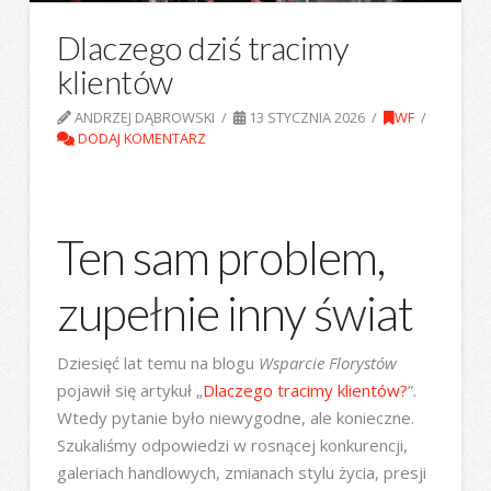
Dlaczego dziś tracimy
klientów
ANDRZEJ DĄBROWSKI
13 STYCZNIA 2026
WF
DODAJ KOMENTARZ
Ten sam problem,
zupełnie inny świat
Dziesięć lat temu na blogu
Wsparcie Florystów
pojawił się artykuł „
Dlaczego tracimy klientów?
”.
Wtedy pytanie było niewygodne, ale konieczne.
Szukaliśmy odpowiedzi w rosnącej konkurencji,
galeriach handlowych, zmianach stylu życia, presji