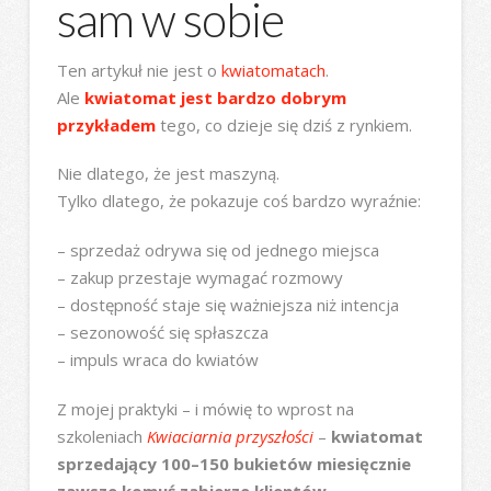
sam w sobie
Ten artykuł nie jest o
kwiatomatach
.
Ale
kwiatomat jest bardzo dobrym
przykładem
tego, co dzieje się dziś z rynkiem.
Nie dlatego, że jest maszyną.
Tylko dlatego, że pokazuje coś bardzo wyraźnie:
– sprzedaż odrywa się od jednego miejsca
– zakup przestaje wymagać rozmowy
– dostępność staje się ważniejsza niż intencja
– sezonowość się spłaszcza
– impuls wraca do kwiatów
Z mojej praktyki – i mówię to wprost na
szkoleniach
Kwiaciarnia przyszłości
–
kwiatomat
sprzedający 100–150 bukietów miesięcznie
zawsze komuś zabierze klientów
.