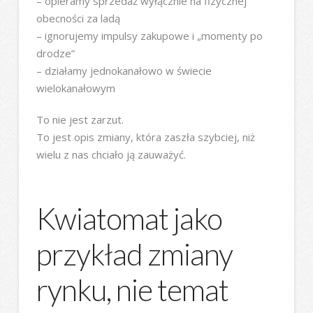
– opieramy sprzedaż wyłącznie na fizycznej
obecności za ladą
– ignorujemy impulsy zakupowe i „momenty po
drodze”
– działamy jednokanałowo w świecie
wielokanałowym
To nie jest zarzut.
To jest opis zmiany, która zaszła szybciej, niż
wielu z nas chciało ją zauważyć.
Kwiatomat jako
przykład zmiany
rynku, nie temat