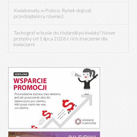
Kwiatomaty w Polsce. Rynek dojrzał,
przedsiębiorcy również.
Tachograf w busie do Holandii po kwiaty? Nowe
przepisy od 1 lipca 2026 r. i ich znaczenie dla
kwiaciarni