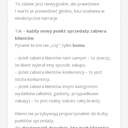
To zdanie jest niewygodne, ale prawdziwe.
I warto je powiedzieć głośno, bez uciekania w
idealistyczne narracje.
Tak –
każdy nowy punkt sprzedaży zabiera
klientów
.
Pytanie brzmi nie „czy”, tylko
komu
.
– Jeżeli zabiera klientów nam samym – to znaczy,
że klient wybrał inny sposób zakupu.
– Jeżeli zabiera klientów konkurencji – to jest
istota konkurencji.
– Jeżeli zabiera klientów innym kategoriom
wydatków (alkohol, gadżety, przypadkowe
zakupy) – to jest realny sukces całej branży.
Klienci nie przybywają proporcjonalnie do liczby
punktów sprzedaży.
Ale
dostępność decyduje, kto tych klientów