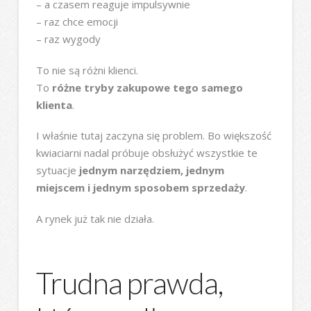
– a czasem reaguje impulsywnie
– raz chce emocji
– raz wygody
To nie są różni klienci.
To
różne tryby zakupowe tego samego
klienta
.
I właśnie tutaj zaczyna się problem. Bo większość
kwiaciarni nadal próbuje obsłużyć wszystkie te
sytuacje
jednym narzędziem, jednym
miejscem i jednym sposobem sprzedaży
.
A rynek już tak nie działa.
Trudna prawda,