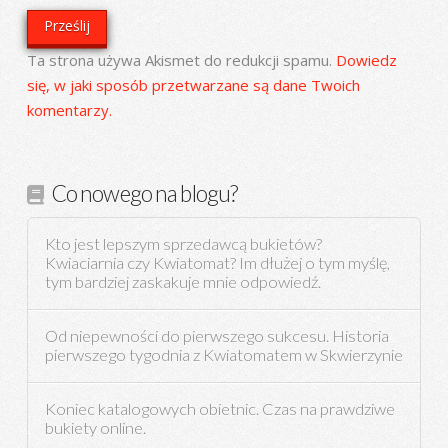
Ta strona używa Akismet do redukcji spamu.
Dowiedz
się, w jaki sposób przetwarzane są dane Twoich
komentarzy.
Co nowego na blogu?
Kto jest lepszym sprzedawcą bukietów?
Kwiaciarnia czy Kwiatomat? Im dłużej o tym myślę,
tym bardziej zaskakuje mnie odpowiedź.
Od niepewności do pierwszego sukcesu. Historia
pierwszego tygodnia z Kwiatomatem w Skwierzynie
Koniec katalogowych obietnic. Czas na prawdziwe
bukiety online.