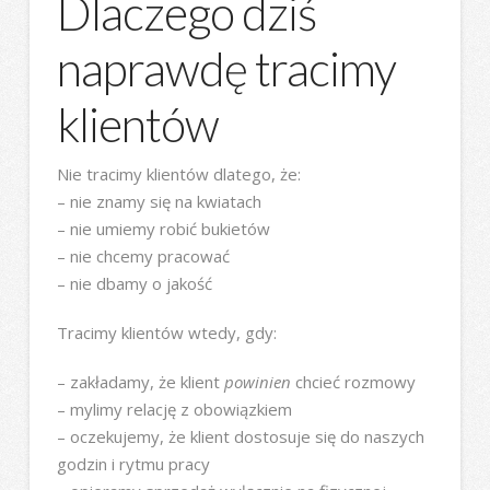
Dlaczego dziś
naprawdę tracimy
klientów
Nie tracimy klientów dlatego, że:
– nie znamy się na kwiatach
– nie umiemy robić bukietów
– nie chcemy pracować
– nie dbamy o jakość
Tracimy klientów wtedy, gdy:
– zakładamy, że klient
powinien
chcieć rozmowy
– mylimy relację z obowiązkiem
– oczekujemy, że klient dostosuje się do naszych
godzin i rytmu pracy