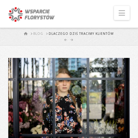
Naw
START
BLOG
DLACZEGO DZIŚ TRACIMY KLIENTÓW