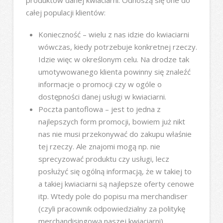
całej populacji klientów:
Konieczność – wielu z nas idzie do kwiaciarni
wówczas, kiedy potrzebuje konkretnej rzeczy.
Idzie więc w określonym celu. Na drodze tak
umotywowanego klienta powinny się znaleźć
informacje o promocji czy w ogóle o
dostępności danej usługi w kwiaciarni.
Poczta pantoflowa – jest to jedna z
najlepszych form promocji, bowiem już nikt
nas nie musi przekonywać do zakupu właśnie
tej rzeczy. Ale znajomi mogą np. nie
sprecyzować produktu czy usługi, lecz
posłużyć się ogólną informacją, że w takiej to
a takiej kwiaciarni są najlepsze oferty cenowe
itp. Wtedy pole do popisu ma merchandiser
(czyli pracownik odpowiedzialny za politykę
merchandisingową naszej kwiaciarni).