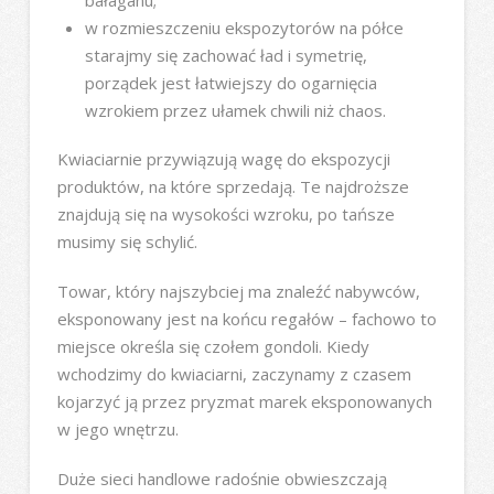
w rozmieszczeniu ekspozytorów na półce
starajmy się zachować ład i symetrię,
porządek jest łatwiejszy do ogarnięcia
wzrokiem przez ułamek chwili niż chaos.
Kwiaciarnie przywiązują wagę do ekspozycji
produktów, na które sprzedają. Te najdroższe
znajdują się na wysokości wzroku, po tańsze
musimy się schylić.
Towar, który najszybciej ma znaleźć nabywców,
eksponowany jest na końcu regałów – fachowo to
miejsce określa się czołem gondoli. Kiedy
wchodzimy do kwiaciarni, zaczynamy z czasem
kojarzyć ją przez pryzmat marek eksponowanych
w jego wnętrzu.
Duże sieci handlowe radośnie obwieszczają