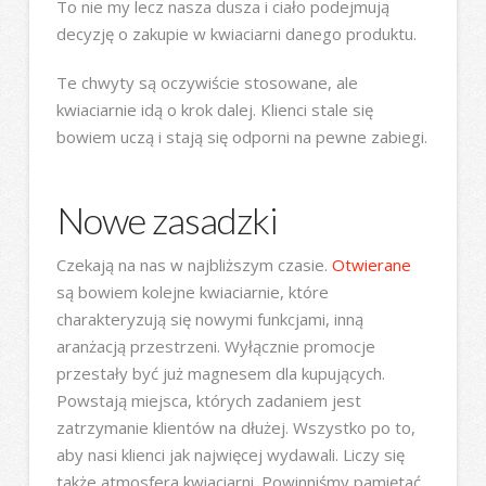
To nie my lecz nasza dusza i ciało podejmują
decyzję o zakupie w kwiaciarni danego produktu.
Te chwyty są oczywiście stosowane, ale
kwiaciarnie idą o krok dalej. Klienci stale się
bowiem uczą i stają się odporni na pewne zabiegi.
Nowe zasadzki
Czekają na nas w najbliższym czasie.
Otwierane
są bowiem kolejne kwiaciarnie, które
charakteryzują się nowymi funkcjami, inną
aranżacją przestrzeni. Wyłącznie promocje
przestały być już magnesem dla kupujących.
Powstają miejsca, których zadaniem jest
zatrzymanie klientów na dłużej. Wszystko po to,
aby nasi klienci jak najwięcej wydawali. Liczy się
także atmosfera kwiaciarni. Powinniśmy pamiętać