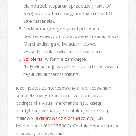
dla potrzeb wsparcia sprzedaży (Point Of
Sale) oraz materiałów graficznych (Point Of
Sale Materials),
Nadzór merytoryczny nad procesem
dostosowawczym opracowanych zasad Visual
Merchandisingu w kwiaciarni lub we
wszystkich placówkach sieci kwiaciarni.
Szkolenia
, w formie zamkniętej
(indywidualnej), w zakresie zasad stosowania
reguł visual merchandisingu.
Jeżeli jesteś zainteresowany(a) opracowaniem
kompleksowego konceptu kwiaciarni oraz
podręcznika visual merchandisingu, księgi
identyfikacji wizualnej, skontaktuj się ze mną
mailowo (
a.dabrowski@florand.com.pl
) lub
telefonicznie (601375900). Chętnie odpowiem na
nasuwające się pytania!