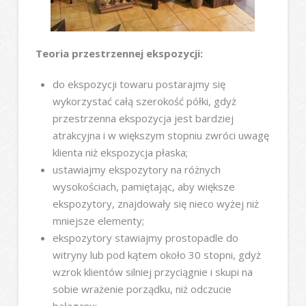
Teoria przestrzennej ekspozycji:
do ekspozycji towaru postarajmy się
wykorzystać całą szerokość półki, gdyż
przestrzenna ekspozycja jest bardziej
atrakcyjna i w większym stopniu zwróci uwagę
klienta niż ekspozycja płaska;
ustawiajmy ekspozytory na różnych
wysokościach, pamiętając, aby większe
ekspozytory, znajdowały się nieco wyżej niż
mniejsze elementy;
ekspozytory stawiajmy prostopadle do
witryny lub pod kątem około 30 stopni, gdyż
wzrok klientów silniej przyciągnie i skupi na
sobie wrażenie porządku, niż odczucie
bałaganu;