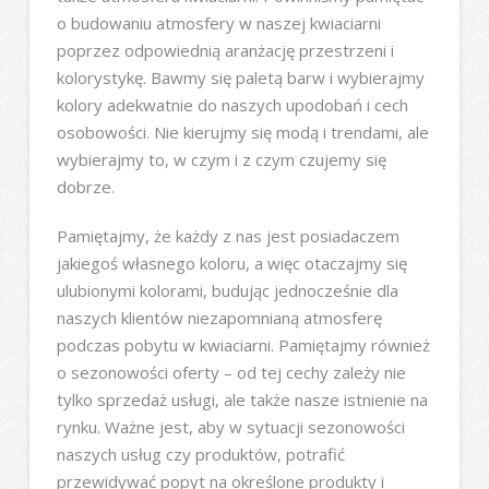
o budowaniu atmosfery w naszej kwiaciarni
poprzez odpowiednią aranżację przestrzeni i
kolorystykę. Bawmy się paletą barw i wybierajmy
kolory adekwatnie do naszych upodobań i cech
osobowości. Nie kierujmy się modą i trendami, ale
wybierajmy to, w czym i z czym czujemy się
dobrze.
Pamiętajmy, że każdy z nas jest posiadaczem
jakiegoś własnego koloru, a więc otaczajmy się
ulubionymi kolorami, budując jednocześnie dla
naszych klientów niezapomnianą atmosferę
podczas pobytu w kwiaciarni. Pamiętajmy również
o sezonowości oferty – od tej cechy zależy nie
tylko sprzedaż usługi, ale także nasze istnienie na
rynku. Ważne jest, aby w sytuacji sezonowości
naszych usług czy produktów, potrafić
przewidywać popyt na określone produkty i