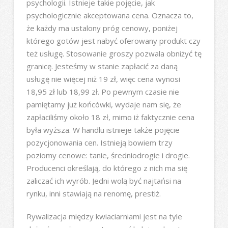
psychologii. Istnieje takie pojęcie, jak
psychologicznie akceptowana cena. Oznacza to,
że każdy ma ustalony próg cenowy, poniżej
którego gotów jest nabyć oferowany produkt czy
też usługę. Stosowanie groszy pozwala obniżyć tę
granicę. Jesteśmy w stanie zapłacić za daną
usługę nie więcej niż 19 zł, więc cena wynosi
18,95 zł lub 18,99 zł. Po pewnym czasie nie
pamiętamy już końcówki, wydaje nam się, że
zapłaciliśmy około 18 zł, mimo iż faktycznie cena
była wyższa. W handlu istnieje także pojęcie
pozycjonowania cen. Istnieją bowiem trzy
poziomy cenowe: tanie, średniodrogie i drogie.
Producenci określają, do którego z nich ma się
zaliczać ich wyrób. Jedni wolą być najtańsi na
rynku, inni stawiają na renomę, prestiż.
Rywalizacja między kwiaciarniami jest na tyle