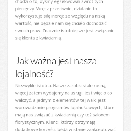
chodzi o to, byśmy egzekwowali zwrot tych
pieniędzy. Wręcz przeciwnie, działanie to
wykorzystuje siłę inercji: ze względu na niską
wartość, nie będzie nam się chciało dochodzić
swoich praw. Znacznie istotniejsze jest związanie
się klienta z kwiaciarnią.
Jak ważna jest nasza
lojalność?
Niezwykle istotna. Nasze zarobki stale rosną,
więcej zatem wydajemy na usługi. Jest więc o co
walczyć, a jednym z elementów tej walki jest
wprowadzanie programów lojalnościowych, które
mają nas związać z kwiaciarnią czy też salonem
florystycznym. Klienci, którzy otrzymają
dodatkowe korzyści, będą w stanie zaakceptować