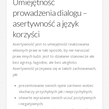
Umiejętność
prowadzenia dialogu –
asertywność a język
korzyści
Asertywność jest to umiejętność realizowania
własnych praw w taki sposób, by nie naruszać
praw innych ludzi. Jest to działanie stanowcze ale
bez agresji, łagodne, ale bez uległości.
Asertywność przejawia się w takich zachowaniach,
jak:
prezentowanie swoich opinii zarówno wobec
słuchaczy przychylnych jak i nieprzychylnych;
otwarte wyrażanie swoich uczuć pozytywnych
i negatywnych;