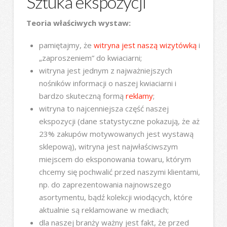
Sztuka ekspozycji
Teoria właściwych wystaw:
pamiętajmy, że
witryna jest naszą wizytówką
i
„zaproszeniem” do kwiaciarni;
witryna jest jednym z najważniejszych
nośników informacji o naszej kwiaciarni i
bardzo skuteczną formą
reklamy
;
witryna to najcenniejsza część naszej
ekspozycji (dane statystyczne pokazują, że aż
23% zakupów motywowanych jest wystawą
sklepową), witryna jest najwłaściwszym
miejscem do eksponowania towaru, którym
chcemy się pochwalić przed naszymi klientami,
np. do zaprezentowania najnowszego
asortymentu, bądź kolekcji wiodących, które
aktualnie są reklamowane w mediach;
dla naszej branży ważny jest fakt, że przed