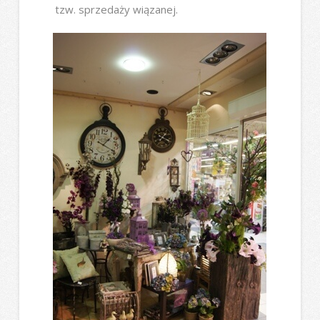
tzw. sprzedaży wiązanej.