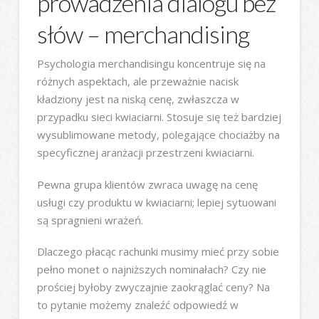
prowadzenia dialogu bez
słów – merchandising
Psychologia merchandisingu koncentruje się na
różnych aspektach, ale przeważnie nacisk
kładziony jest na niską cenę, zwłaszcza w
przypadku sieci kwiaciarni. Stosuje się też bardziej
wysublimowane metody, polegające chociażby na
specyficznej aranżacji przestrzeni kwiaciarni.
Pewna grupa klientów zwraca uwagę na cenę
usługi czy produktu w kwiaciarni; lepiej sytuowani
są spragnieni wrażeń.
Dlaczego płacąc rachunki musimy mieć przy sobie
pełno monet o najniższych nominałach? Czy nie
prościej byłoby zwyczajnie zaokrąglać ceny? Na
to pytanie możemy znaleźć odpowiedź w