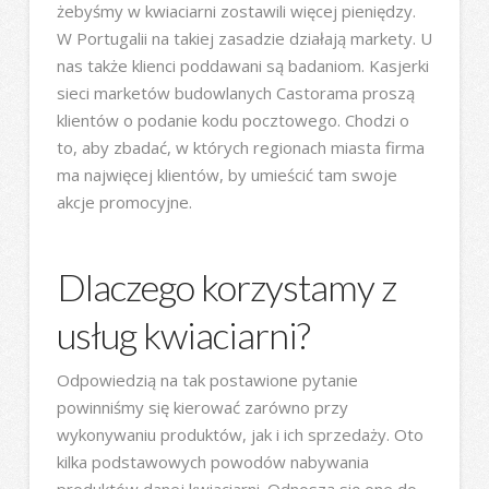
żebyśmy w kwiaciarni zostawili więcej pieniędzy.
W Portugalii na takiej zasadzie działają markety. U
nas także klienci poddawani są badaniom. Kasjerki
sieci marketów budowlanych Castorama proszą
klientów o podanie kodu pocztowego. Chodzi o
to, aby zbadać, w których regionach miasta firma
ma najwięcej klientów, by umieścić tam swoje
akcje promocyjne.
Dlaczego korzystamy z
usług kwiaciarni?
Odpowiedzią na tak postawione pytanie
powinniśmy się kierować zarówno przy
wykonywaniu produktów, jak i ich sprzedaży. Oto
kilka podstawowych powodów nabywania
produktów danej kwiaciarni. Odnoszą się one do