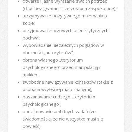
otwarte i jasne wyrażanie swoich potrzeb
(choć bez gwarancji, że zostaną zaspokojone);
utrzymywanie pozytywnego mniemania o
sobie;
przyjmowanie uczciwych ocen krytycznych i
pochwał;
wypowiadanie niezależnych poglądów w
obecności „autorytetów”;
obrona własnego „terytorium
psychologicznego” przed manipulacją i
atakiem;
swobodne nawiązywanie kontaktów (także z
osobami wcześniej mało znanymi);
poszanowanie cudzego „terytorium
psychologicznego”;
podejmowanie ambitnych zadań (ze
świadomością, że nie wszystko musi się
powieść).