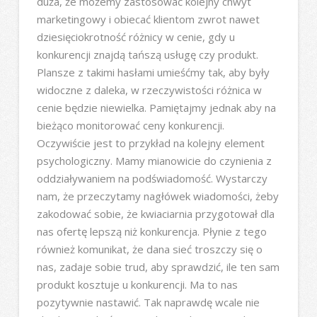
duża, że możemy zastosować kolejny chwyt
marketingowy i obiecać klientom zwrot nawet
dziesięciokrotność różnicy w cenie, gdy u
konkurencji znajdą tańszą usługę czy produkt.
Plansze z takimi hasłami umieśćmy tak, aby były
widoczne z daleka, w rzeczywistości różnica w
cenie będzie niewielka. Pamiętajmy jednak aby na
bieżąco monitorować ceny konkurencji.
Oczywiście jest to przykład na kolejny element
psychologiczny. Mamy mianowicie do czynienia z
oddziaływaniem na podświadomość. Wystarczy
nam, że przeczytamy nagłówek wiadomości, żeby
zakodować sobie, że kwiaciarnia przygotował dla
nas ofertę lepszą niż konkurencja. Płynie z tego
również komunikat, że dana sieć troszczy się o
nas, zadaje sobie trud, aby sprawdzić, ile ten sam
produkt kosztuje u konkurencji. Ma to nas
pozytywnie nastawić. Tak naprawdę wcale nie