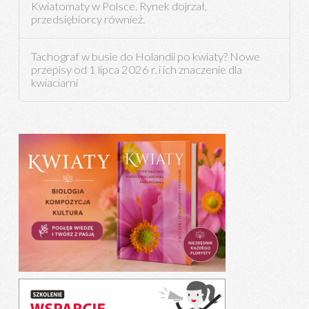
Kwiatomaty w Polsce. Rynek dojrzał,
przedsiębiorcy również.
Tachograf w busie do Holandii po kwiaty? Nowe
przepisy od 1 lipca 2026 r. i ich znaczenie dla
kwiaciarni