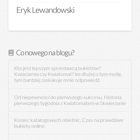
Eryk Lewandowski
Co nowego na blogu?
Kto jest lepszym sprzedawcą bukietów?
Kwiaciarnia czy Kwiatomat? Im dłużej o tym myślę,
tym bardziej zaskakuje mnie odpowiedź.
Od niepewności do pierwszego sukcesu. Historia
pierwszego tygodnia z Kwiatomatem w Skwierzynie
Koniec katalogowych obietnic. Czas na prawdziwe
bukiety online.