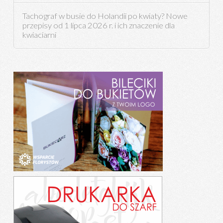
Tachograf w busie do Holandii po kwiaty? Nowe
przepisy od 1 lipca 2026 r. i ich znaczenie dla
kwiaciarni