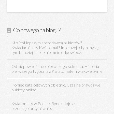
Co nowego na blogu?
Kto jest lepszym sprzedawcą bukietów?
Kwiaciarnia czy Kwiatomat? Im dłużej o tym myślę,
tym bardziej zaskakuje mnie odpowiedź.
Od niepewności do pierwszego sukcesu. Historia
pierwszego tygodnia z Kwiatomatem w Skwierzynie
Koniec katalogowych obietnic. Czas na prawdziwe
bukiety online.
Kwiatomaty w Polsce. Rynek dojrzał,
przedsiębiorcy również.