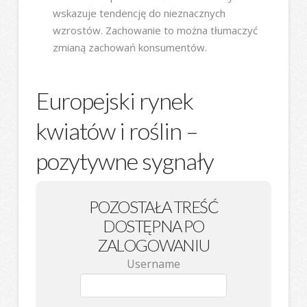
wskazuje tendencję do nieznacznych
wzrostów. Zachowanie to można tłumaczyć
zmianą zachowań konsumentów.
Europejski rynek
kwiatów i roślin –
pozytywne sygnały
POZOSTAŁA TREŚĆ
DOSTĘPNA PO
ZALOGOWANIU
Username