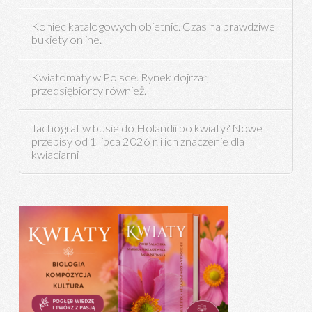
Koniec katalogowych obietnic. Czas na prawdziwe
bukiety online.
Kwiatomaty w Polsce. Rynek dojrzał,
przedsiębiorcy również.
Tachograf w busie do Holandii po kwiaty? Nowe
przepisy od 1 lipca 2026 r. i ich znaczenie dla
kwiaciarni