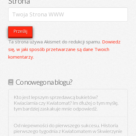
Strona
Ta strona używa Akismet do redukcji spamu.
Dowiedz
się, w jaki sposób przetwarzane są dane Twoich
komentarzy.
Co nowego na blogu?
Kto jest lepszym sprzedawcą bukietów?
Kwiaciarnia czy Kwiatomat? Im dłużej o tym myślę,
tym bardziej zaskakuje mnie odpowiedź.
Od niepewności do pierwszego sukcesu. Historia
pierwszego tygodnia z Kwiatomatem w Skwierzynie