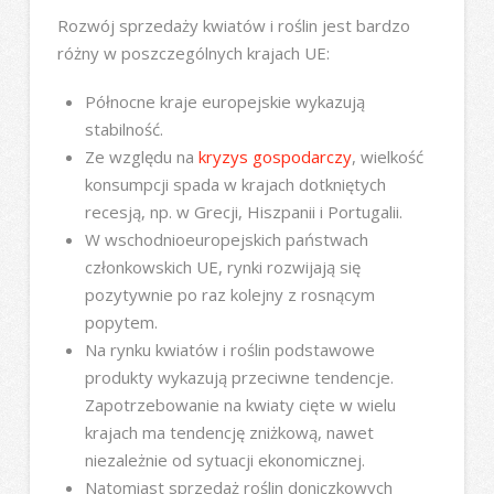
Rozwój sprzedaży kwiatów i roślin jest bardzo
różny w poszczególnych krajach UE:
Północne kraje europejskie wykazują
stabilność.
Ze względu na
kryzys gospodarczy
, wielkość
konsumpcji spada w krajach dotkniętych
recesją, np. w Grecji, Hiszpanii i Portugalii.
W wschodnioeuropejskich państwach
członkowskich UE, rynki rozwijają się
pozytywnie po raz kolejny z rosnącym
popytem.
Na rynku kwiatów i roślin podstawowe
produkty wykazują przeciwne tendencje.
Zapotrzebowanie na kwiaty cięte w wielu
krajach ma tendencję zniżkową, nawet
niezależnie od sytuacji ekonomicznej.
Natomiast sprzedaż roślin doniczkowych