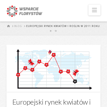
Naw
START
BLOG
EUROPEJSKI RYNEK KWIATÓW I ROŚLIN W 2011 ROKU
Europejski rynek kwiatów i