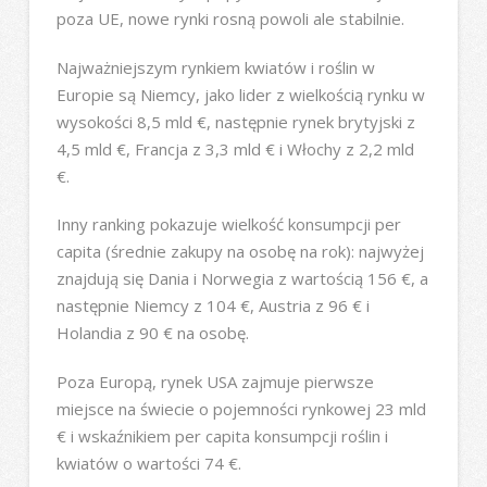
poza UE, nowe rynki rosną powoli ale stabilnie.
Najważniejszym rynkiem kwiatów i roślin w
Europie są Niemcy, jako lider z wielkością rynku w
wysokości 8,5 mld €, następnie rynek brytyjski z
4,5 mld €, Francja z 3,3 mld € i Włochy z 2,2 mld
€.
Inny ranking pokazuje wielkość konsumpcji per
capita (średnie zakupy na osobę na rok): najwyżej
znajdują się Dania i Norwegia z wartością 156 €, a
następnie Niemcy z 104 €, Austria z 96 € i
Holandia z 90 € na osobę.
Poza Europą, rynek USA zajmuje pierwsze
miejsce na świecie o pojemności rynkowej 23 mld
€ i wskaźnikiem per capita konsumpcji roślin i
kwiatów o wartości 74 €.