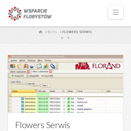
Naw
START
BLOG
FLOWERS SERWIS
Flowers Serwis