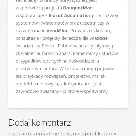
współtwórcą projektu
BouquetMat
,
współpracuje z
Eldrut Automatics
przy rozwoju
systemów Kwiatomatów oraz uczestniczy w
rozwoju marki
VendiFlor
. Prowadzi szkolenia,
konsultacje i projekty doradcze dla właścicieli
kwiaciarni w Polsce. Publikowane artykuły mają
charakter autorskich analiz, komentarzy i studiów
przypadków opartych na doświadczeniu
praktycznym autora. W tekstach mogą pojawiać
się przykłady rozwiązań, projektów, marek i
modeli biznesowych, z którymi autor jest
zawodowo związany lub które współtworzy.
Dodaj komentarz
Twój adres email nie zostanie opublikowany.