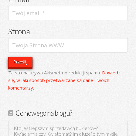
Strona
Ta strona używa Akismet do redukcji spamu.
Dowiedz
się, w jaki sposób przetwarzane są dane Twoich
komentarzy.
Co nowego na blogu?
Kto jest lepszym sprzedawcą bukietów?
Kwiaciarnia czy Kwiatomat? Im dłużej o tym myślę,