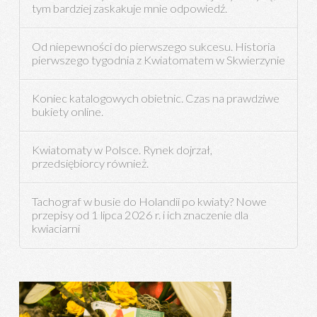
tym bardziej zaskakuje mnie odpowiedź.
Od niepewności do pierwszego sukcesu. Historia
pierwszego tygodnia z Kwiatomatem w Skwierzynie
Koniec katalogowych obietnic. Czas na prawdziwe
bukiety online.
Kwiatomaty w Polsce. Rynek dojrzał,
przedsiębiorcy również.
Tachograf w busie do Holandii po kwiaty? Nowe
przepisy od 1 lipca 2026 r. i ich znaczenie dla
kwiaciarni