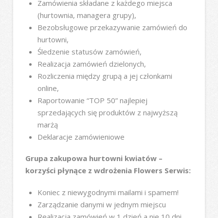
Zamówienia składane z każdego miejsca
(hurtownia, managera grupy),
Bezobsługowe przekazywanie zamówień do
hurtowni,
Śledzenie statusów zamówień,
Realizacja zamówień dzielonych,
Rozliczenia między grupą a jej członkami
online,
Raportowanie “TOP 50” najlepiej
sprzedających się produktów z najwyższą
marżą
Deklaracje zamówieniowe
Grupa zakupowa hurtowni kwiatów –
korzyści płynące z wdrożenia Flowers Serwis:
Koniec z niewygodnymi mailami i spamem!
Zarządzanie danymi w jednym miejscu
Realizacja zamówień w 1 dzień a nie 10 dni