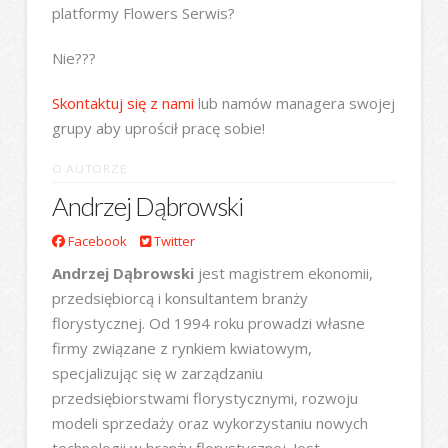
platformy Flowers Serwis?
Nie???
Skontaktuj się z nami
lub namów managera swojej
grupy aby uprościł pracę sobie!
O AUTORZE
Andrzej Dąbrowski
Facebook
Twitter
Andrzej Dąbrowski
jest magistrem ekonomii,
przedsiębiorcą i konsultantem branży
florystycznej. Od 1994 roku prowadzi własne
firmy związane z rynkiem kwiatowym,
specjalizując się w zarządzaniu
przedsiębiorstwami florystycznymi, rozwoju
modeli sprzedaży oraz wykorzystaniu nowych
technologii w branży florystycznej. Jest