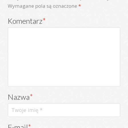
Wymagane pola są oznaczone
*
Komentarz
*
Nazwa
*
E-mail
*