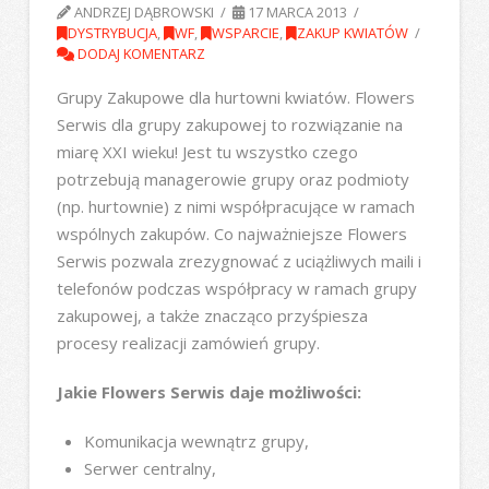
ANDRZEJ DĄBROWSKI
17 MARCA 2013
DYSTRYBUCJA
,
WF
,
WSPARCIE
,
ZAKUP KWIATÓW
DODAJ KOMENTARZ
Grupy Zakupowe dla hurtowni kwiatów. Flowers
Serwis dla grupy zakupowej to rozwiązanie na
miarę XXI wieku! Jest tu wszystko czego
potrzebują managerowie grupy oraz podmioty
(np. hurtownie) z nimi współpracujące w ramach
wspólnych zakupów. Co najważniejsze Flowers
Serwis pozwala zrezygnować z uciążliwych maili i
telefonów podczas współpracy w ramach grupy
zakupowej, a także znacząco przyśpiesza
procesy realizacji zamówień grupy.
Jakie Flowers Serwis daje możliwości:
Komunikacja wewnątrz grupy,
Serwer centralny,