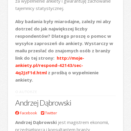
za wypełnienie ankiety i gwarantuję zachowanie
tajemnicy statystycznej.
Aby badania były miarodajne, zależy mi aby
dotrzeć do jak największej liczby
respondentów? Dlatego proszę o pomoc w
wysyłce zaproszeń do ankiety. Wystarczy w
mailu przesłać do znajomych osób z branży
link do tej strony:
http://moje-
ankiety.pl/respond-42143/sec-
4q2JzF1d.html
z prośbą o wypełnienie
ankiety.
O AUTORZE
Andrzej Dąbrowski
Facebook
Twitter
Andrzej Dąbrowski
jest magistrem ekonomii,
przedsiębiorcą i konsultantem branży