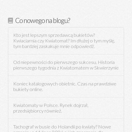
Co nowego na blogu?
Kto jest lepszym sprzedawcą bukietów?
Kwiaciarnia czy Kwiatomat? Im dłużej o tym myślę,
tym bardziej zaskakuje mnie odpowiedź.
Od niepewności do pierwszego sukcesu. Historia
pierwszego tygodnia z Kwiatomatem w Skwierzynie
Koniec katalogowych obietnic. Czas na prawdziwe
bukiety online.
Kwiatomaty w Polsce. Rynek dojrzał,
przedsiębiorcy również.
Tachograf w busie do Holandii po kwiaty? Nowe