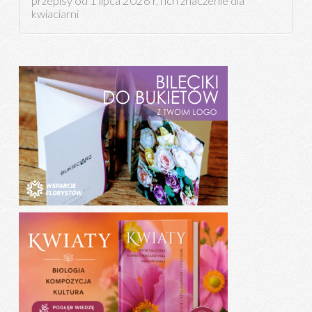
przepisy od 1 lipca 2026 r. i ich znaczenie dla
kwiaciarni