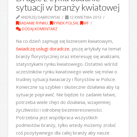
sytuacji w branży kwiatowej
ANDRZEJ DĄBROWSKI
12 KWIETNIA 2013
BADANIE RYNKU
,
RYNEK POLSKI
,
WF
DODAJ KOMENTARZ
Na co dzień zajmuję się biznesem kwiatowym,
świadczę usługi doradcze
, piszę artykuły na temat
branży florystycznej oraz interesuję się analizami,
statystykami rynku kwiatowego. Ostatnio wśród
uczestników rynku kwiatowego wiele się mówi o
trudnej sytuacji kwiaciarzy i florystów w Polsce.
Konieczne są szybkie i skuteczne działania aby tą
sytuacje poprawić. Nie będzie to zadanie łatwe,
potrzeba wiele chęci do działania, wzajemnej
życzliwości i odrobinę bezinteresowności.
Potrzebna jest współpraca wszystkich
podmiotów branży, tylko wtedy możemy zrobić
coś pozytywnego dla całej branży aby nasze