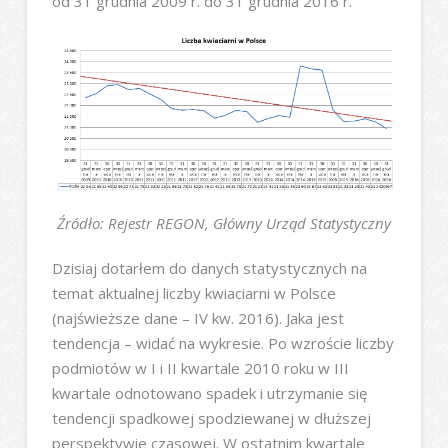
od 31 grudnia 2009 r. do 31 grudnia 2016 r.
Źródło: Rejestr REGON, Główny Urząd Statystyczny
Dzisiaj dotarłem do danych statystycznych na
temat aktualnej liczby kwiaciarni w Polsce
(najświeższe dane – IV kw. 2016). Jaka jest
tendencja – widać na wykresie. Po wzroście liczby
podmiotów w I i II kwartale 2010 roku w III
kwartale odnotowano spadek i utrzymanie się
tendencji spadkowej spodziewanej w dłuższej
perspektywie czasowej. W ostatnim kwartale