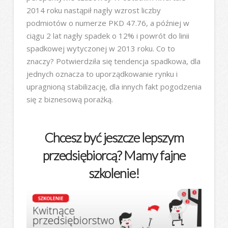
2014 roku nastąpił nagły wzrost liczby
podmiotów o numerze PKD 47.76, a później w
ciągu 2 lat nagły spadek o 12% i powrót do linii
spadkowej wytyczonej w 2013 roku. Co to
znaczy? Potwierdziła się tendencja spadkowa, dla
jednych oznacza to uporządkowanie rynku i
upragnioną stabilizację, dla innych fakt pogodzenia
się z biznesową porażką.
Chcesz być jeszcze lepszym
przedsiębiorcą? Mamy fajne
szkolenie!