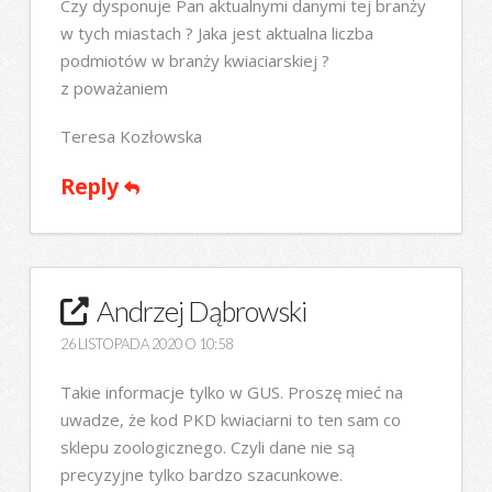
Czy dysponuje Pan aktualnymi danymi tej branży
w tych miastach ? Jaka jest aktualna liczba
podmiotów w branży kwiaciarskiej ?
z poważaniem
Teresa Kozłowska
Reply
Andrzej Dąbrowski
26 LISTOPADA 2020 O 10:58
Takie informacje tylko w GUS. Proszę mieć na
uwadze, że kod PKD kwiaciarni to ten sam co
sklepu zoologicznego. Czyli dane nie są
precyzyjne tylko bardzo szacunkowe.