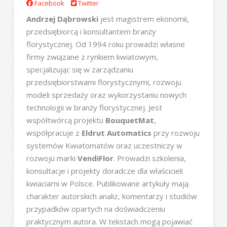
Facebook
Twitter
Andrzej Dąbrowski
jest magistrem ekonomii,
przedsiębiorcą i konsultantem branży
florystycznej. Od 1994 roku prowadzi własne
firmy związane z rynkiem kwiatowym,
specjalizując się w zarządzaniu
przedsiębiorstwami florystycznymi, rozwoju
modeli sprzedaży oraz wykorzystaniu nowych
technologii w branży florystycznej. Jest
współtwórcą projektu
BouquetMat
,
współpracuje z
Eldrut Automatics
przy rozwoju
systemów Kwiatomatów oraz uczestniczy w
rozwoju marki
VendiFlor
. Prowadzi szkolenia,
konsultacje i projekty doradcze dla właścicieli
kwiaciarni w Polsce. Publikowane artykuły mają
charakter autorskich analiz, komentarzy i studiów
przypadków opartych na doświadczeniu
praktycznym autora. W tekstach mogą pojawiać