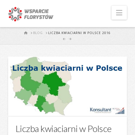
Naw
START
BLOG
LICZBA KWIACIARNI W POLSCE 2016
Liczba kwiaciarni w Polsce