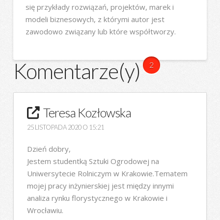
się przykłady rozwiązań, projektów, marek i
modeli biznesowych, z którymi autor jest
zawodowo związany lub które współtworzy.
Komentarze(y)
2
Teresa Kozłowska
25 LISTOPADA 2020 O 15:21
Dzień dobry,
Jestem studentką Sztuki Ogrodowej na
Uniwersytecie Rolniczym w Krakowie.Tematem
mojej pracy inżynierskiej jest między innymi
analiza rynku florystycznego w Krakowie i
Wrocławiu.