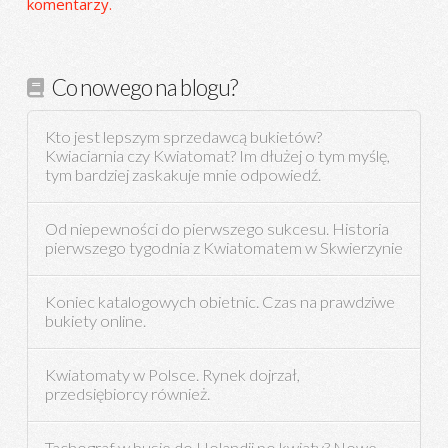
komentarzy.
Co nowego na blogu?
Kto jest lepszym sprzedawcą bukietów?
Kwiaciarnia czy Kwiatomat? Im dłużej o tym myślę,
tym bardziej zaskakuje mnie odpowiedź.
Od niepewności do pierwszego sukcesu. Historia
pierwszego tygodnia z Kwiatomatem w Skwierzynie
Koniec katalogowych obietnic. Czas na prawdziwe
bukiety online.
Kwiatomaty w Polsce. Rynek dojrzał,
przedsiębiorcy również.