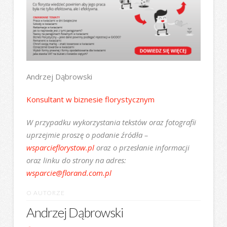
Andrzej Dąbrowski
Konsultant w biznesie florystycznym
W przypadku wykorzystania tekstów oraz fotografii
uprzejmie proszę o podanie źródła –
wsparcieflorystow.pl
oraz o przesłanie informacji
oraz linku do strony na adres:
wsparcie@florand.com.pl
O AUTORZE
Andrzej Dąbrowski