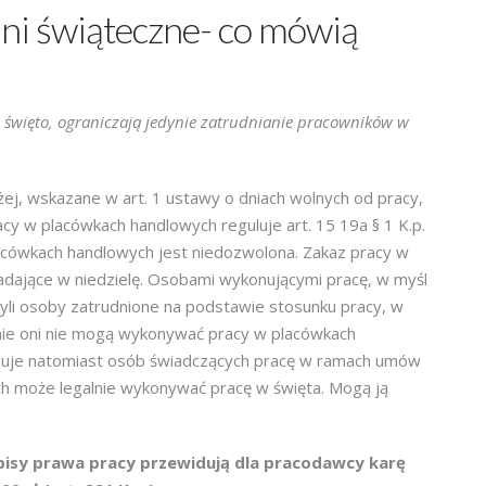
dni świąteczne- co mówią
 święto, ograniczają jedynie zatrudnianie pracowników w
j, wskazane w art. 1 ustawy o dniach wolnych od pracy,
cy w placówkach handlowych reguluje art. 15 19a § 1 K.p.
acówkach handlowych jest niedozwolona. Zakaz pracy w
adające w niedzielę. Osobami wykonującymi pracę, w myśl
yli osoby zatrudnione na podstawie stosunku pracy, w
nie oni nie mogą wykonywać pracy w placówkach
ązuje natomiast osób świadczących pracę w ramach umów
ych może legalnie wykonywać pracę w święta. Mogą ją
pisy prawa pracy przewidują dla pracodawcy karę