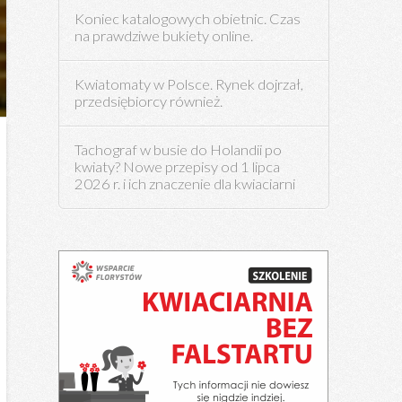
Koniec katalogowych obietnic. Czas
na prawdziwe bukiety online.
Kwiatomaty w Polsce. Rynek dojrzał,
przedsiębiorcy również.
Tachograf w busie do Holandii po
kwiaty? Nowe przepisy od 1 lipca
2026 r. i ich znaczenie dla kwiaciarni