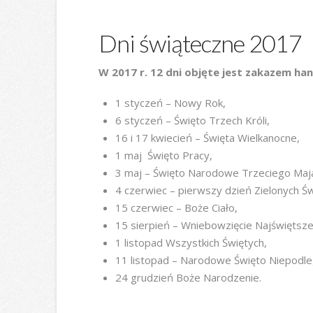
Dni świąteczne 2017
W 2017 r. 12 dni objęte jest zakazem han
1 styczeń – Nowy Rok,
6 styczeń – Święto Trzech Króli,
16 i 17 kwiecień – Święta Wielkanocne,
1 maj ­ Święto Pracy,
3 maj – Święto Narodowe Trzeciego Maj
4 czerwiec – pierwszy dzień Zielonych Św
15 czerwiec – Boże Ciało,
15 sierpień – Wniebowzięcie Najświętsze
1 listopad Wszystkich Świętych,
11 listopad – Narodowe Święto Niepodleg
24 grudzień Boże Narodzenie.