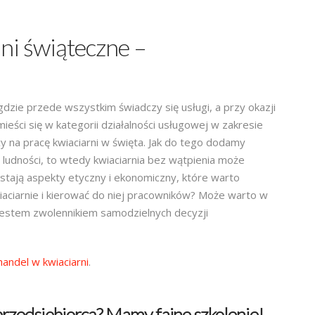
ni świąteczne –
gdzie przede wszystkim świadczy się usługi, a przy okazji
mieści się w kategorii działalności usługowej w zakresie
y na pracę kwiaciarni w święta. Jak do tego dodamy
ludności, to wtedy kwiaciarnia bez wątpienia może
stają aspekty etyczny i ekonomiczny, które warto
iaciarnie i kierować do niej pracowników? Może warto w
 jestem zwolennikiem samodzielnych decyzji
handel w kwiaciarni
.
przedsiębiorcą? Mamy fajne szkolenie!