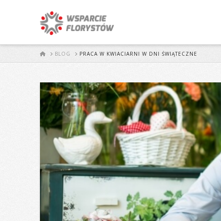
START
BLOG
PRACA W KWIACIARNI W DNI ŚWIĄTECZNE