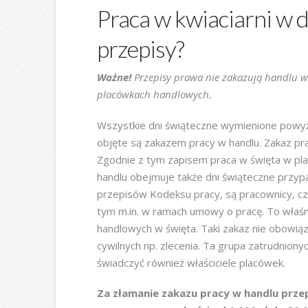
Praca w kwiaciarni w 
przepisy?
Ważne!
Przepisy prawa nie zakazują handlu w
placówkach handlowych.
Wszystkie dni świąteczne wymienione powyże
objęte są zakazem pracy w handlu. Zakaz pra
Zgodnie z tym zapisem praca w święta w pl
handlu obejmuje także dni świąteczne przyp
przepisów Kodeksu pracy, są pracownicy, cz
tym m.in. w ramach umowy o pracę. To właś
handlowych w święta. Taki zakaz nie obowi
cywilnych np. zlecenia. Ta grupa zatrudnion
świadczyć również właściciele placówek.
Za złamanie zakazu pracy w handlu prze