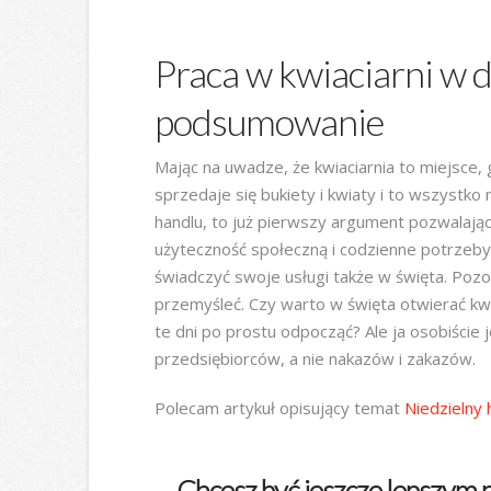
Praca w kwiaciarni w d
podsumowanie
Mając na uwadze, że kwiaciarnia to miejsce, 
sprzedaje się bukiety i kwiaty i to wszystko 
handlu, to już pierwszy argument pozwalając
użyteczność społeczną i codzienne potrzeby 
świadczyć swoje usługi także w święta. Pozo
przemyśleć. Czy warto w święta otwierać kw
te dni po prostu odpocząć? Ale ja osobiście
przedsiębiorców, a nie nakazów i zakazów.
Polecam artykuł opisujący temat
Niedzielny 
Chcesz być jeszcze lepszym 