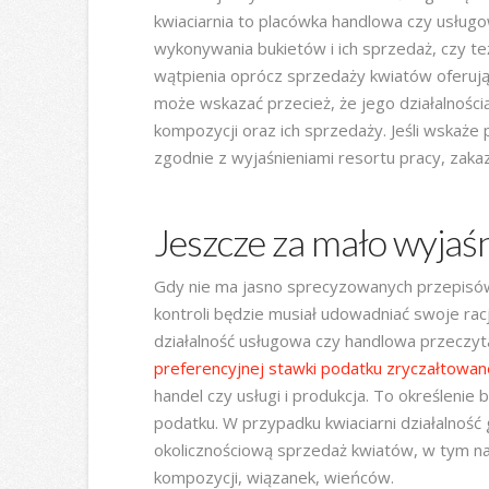
kwiaciarnia to placówka handlowa czy usługo
wykonywania bukietów i ich sprzedaż, czy też
wątpienia oprócz sprzedaży kwiatów oferują us
może wskazać przecież, że jego działalnością
kompozycji oraz ich sprzedaży. Jeśli wskaże
zgodnie z wyjaśnieniami resortu pracy, zakaz
Jeszcze za mało wyjaś
Gdy nie ma jasno sprecyzowanych przepisów
kontroli będzie musiał udowadniać swoje racj
działalność usługowa czy handlowa przeczyt
preferencyjnej stawki podatku zryczałtowa
handel czy usługi i produkcja. To określenie 
podatku. W przypadku kwiaciarni działalność
okolicznościową sprzedaż kwiatów, w tym na
kompozycji, wiązanek, wieńców.