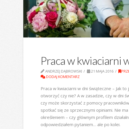
Praca w kwiaciarni 
ANDRZEJ DĄBROWSKI
21 MAJA 2016
PRZ
DODAJ KOMENTARZ
Praca w kwiaciarni w dni świąteczne – Jak to
otworzyć czy nie? A w zasadzie, czy w dni św
czy może skorzystać z pomocy pracowników
spotkać się ze sprzecznymi opiniami. Nie ma 
określeniem – czy głównym profilem działalnoś
odpowiedziałem pytaniem… ale po kolei.