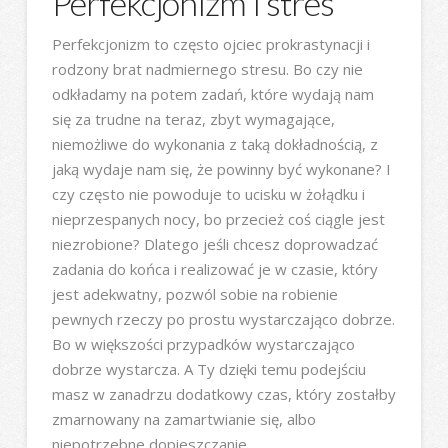
Perfekcjonizm i stres
Perfekcjonizm to często ojciec prokrastynacji i
rodzony brat nadmiernego stresu. Bo czy nie
odkładamy na potem zadań, które wydają nam
się za trudne na teraz, zbyt wymagające,
niemożliwe do wykonania z taką dokładnością, z
jaką wydaje nam się, że powinny być wykonane? I
czy często nie powoduje to ucisku w żołądku i
nieprzespanych nocy, bo przecież coś ciągle jest
niezrobione? Dlatego jeśli chcesz doprowadzać
zadania do końca i realizować je w czasie, który
jest adekwatny, pozwól sobie na robienie
pewnych rzeczy po prostu wystarczająco dobrze.
Bo w większości przypadków wystarczająco
dobrze wystarcza. A Ty dzięki temu podejściu
masz w zanadrzu dodatkowy czas, który zostałby
zmarnowany na zamartwianie się, albo
niepotrzebne dopieszczanie.