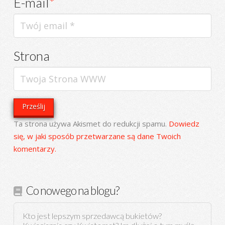
E-mail
*
Strona
Ta strona używa Akismet do redukcji spamu.
Dowiedz
się, w jaki sposób przetwarzane są dane Twoich
komentarzy.
Co nowego na blogu?
Kto jest lepszym sprzedawcą bukietów?