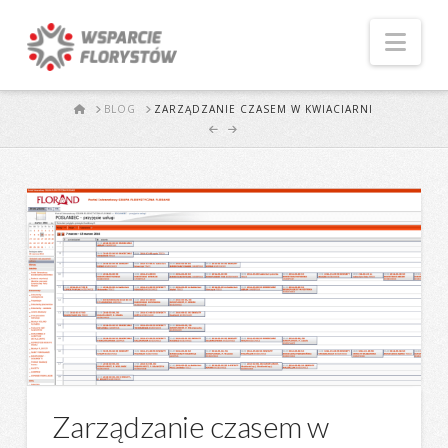
Naw
START
BLOG
ZARZĄDZANIE CZASEM W KWIACIARNI
Zarządzanie czasem w