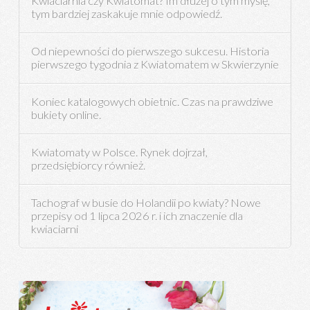
Kwiaciarnia czy Kwiatomat? Im dłużej o tym myślę,
tym bardziej zaskakuje mnie odpowiedź.
Od niepewności do pierwszego sukcesu. Historia
pierwszego tygodnia z Kwiatomatem w Skwierzynie
Koniec katalogowych obietnic. Czas na prawdziwe
bukiety online.
Kwiatomaty w Polsce. Rynek dojrzał,
przedsiębiorcy również.
Tachograf w busie do Holandii po kwiaty? Nowe
przepisy od 1 lipca 2026 r. i ich znaczenie dla
kwiaciarni