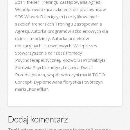
2011 trener Treningu Zastępowania Agresji.
Współprowadząca szkolenia dla pracowników
SOS Wiosek Dziecięcych i certyfikowanych
szkoleń trenerskich Treningu Zastępowania
Agresji. Autorka programów szkoleniowych dla
dzieci i młodzieży. Autorka projektów
edukacyjnych i rozwojowych. Wiceprezes
Stowarzyszenia na rzecz Pomocy
Psychoterapeutycznej, Rozwoju i Profilaktyki
Zdrowia Psychicznego „Lecznica Dusz”.
Przedsiębiorca, współtwórczyni marki TODO
Concept. Dyplomowana florystka i twórczyni
marki „Koneffka”.
Dodaj komentarz
Twój adres email nie zostanie opublikowany.