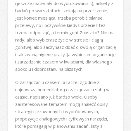
(jeszcze materiały do wydrukowania…), ankiety z
badań po warsztatach czekają na przeliczenie,
jest koniec miesiąca, trzeba porobić bilanse,
przelewy, no i oczywiście kiedyś przecież też
trzeba odpocząć, a termin goni. Znasz to? Nie ma
rady, albo wybierasz życie w stresie i ciągłą
gonitwę, albo zaczynasz dbać o swoją organizację
i tak zwaną higienę pracy. Ja wybieram organizację
i zarządzanie czasem w kwiaciarni, dla własnego
spokoju i dobrostanu najbliższych.
O zarządzaniu czasem, a raczej zgodnie z
najnowszą nomenklaturą o zarządzaniu sobą w
czasie, napisano już bardzo wiele. Osoby
zainteresowane tematem mogą znaleźć opisy
strategii niezawodnych i wypróbowanych,
propozycje analogowych i cyfrowych narzędzi,
które pomagają w planowaniu zadań, listy z