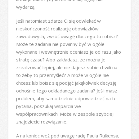
wydarzą.
Jeśli natomiast zdarza Ci się odwlekać w
nieskończoność realizację obowiązków
zawodowych, zwróć uwagę dlaczego to robisz?
Może te zadania nie powinny być w ogóle
wykonane i wewnętrznie oceniasz je od razu jako
stratę czasu? Albo zakładasz, że można je
zrealizować lepiej, ale nie dajesz sobie chwili na
to żeby to przemyśleć? A może w ogóle nie
chcesz lub boisz się podjąć jakąkolwiek decyzję
odnośnie tego odkładanego zadania? Jeśli masz
problem, aby samodzielnie odpowiedzieć na te
pytania, poszukaj wsparcia we
współpracownikach. Może w zespole szybciej
znajdziecie rozwiązanie.
A na koniec weź pod uwagę radę Paula Rulkensa,