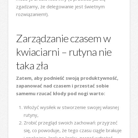
zgadzamy, że delegowanie jest świetnym
rozwiązaniem!).
Zarządzanie czasem w
kwiaciarni – rutyna nie
taka zła
Zatem, aby podnieść swoją produktywność,
zapanować nad czasem i przestać sobie
samemu rzucać kłody pod nogi warto:
Włożyć wysiłek w stworzenie swojej własnej
rutyny,
Zrobić przegląd swoich zachowań: przyjrzeć
się, co powoduje, że tego czasu ciągle brakuje
i spokojnie, krok po kroku, zacząć wdrażać