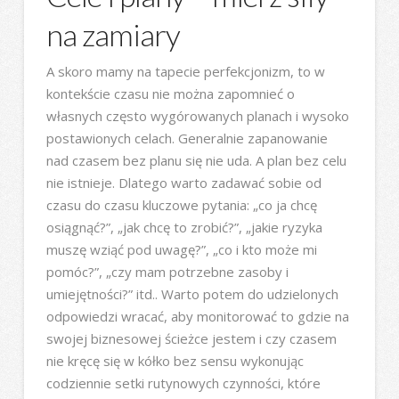
na zamiary
A skoro mamy na tapecie perfekcjonizm, to w
kontekście czasu nie można zapomnieć o
własnych często wygórowanych planach i wysoko
postawionych celach. Generalnie zapanowanie
nad czasem bez planu się nie uda. A plan bez celu
nie istnieje. Dlatego warto zadawać sobie od
czasu do czasu kluczowe pytania: „co ja chcę
osiągnąć?”, „jak chcę to zrobić?”, „jakie ryzyka
muszę wziąć pod uwagę?”, „co i kto może mi
pomóc?”, „czy mam potrzebne zasoby i
umiejętności?” itd.. Warto potem do udzielonych
odpowiedzi wracać, aby monitorować to gdzie na
swojej biznesowej ścieżce jestem i czy czasem
nie kręcę się w kółko bez sensu wykonując
codziennie setki rutynowych czynności, które