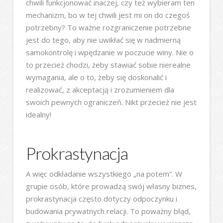
chwili funkcjonować inaczej, czy też wybieram ten
mechanizm, bo w tej chwili jest mi on do czegoś
potrzebny? To ważne rozgraniczenie potrzebne
jest do tego, aby nie uwikłać się w nadmierną
samokontrolę i wpędzanie w poczucie winy. Nie o
to przecież chodzi, żeby stawiać sobie nierealne
wymagania, ale o to, żeby się doskonalić i
realizować, z akceptacją i zrozumieniem dla
swoich pewnych ograniczeń. Nikt przecież nie jest
idealny!
Prokrastynacja
A więc odkładanie wszystkiego „na potem”. W
grupie osób, które prowadzą swój własny biznes,
prokrastynacja często dotyczy odpoczynku i
budowania prywatnych relacji. To poważny błąd,