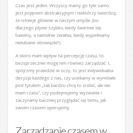
Czas jest jeden. Wszyscy mamy go tyle samo.
Jest pojęciem abstrakcyjnym i niektórzy twierdzą,
że istnieje głównie w naszym umyśle (bo
dlaczego płynie szybko, kiedy świetnie się
bawimy, a namolnie zwalnia, kiedy wypełniamy
nielubiane obowiązki?).
A skoro mam wpływ na percepcję czasu, to
bezsprzecznie mogę nim również zarządzać. I,
spójrzmy prawdzie w oczy, to jest indywidualna
decyzja każdego z nas, czy uciekamy w wymówki
pod tytułem „tak bardzo chcę to zrobić, ale nie
mam czasu”, czy podejmujemy wyzwanie i
zaczynamy baczniej przyglądać się temu, jak
swoim czasem operujemy.
Zarządzanie czasem w