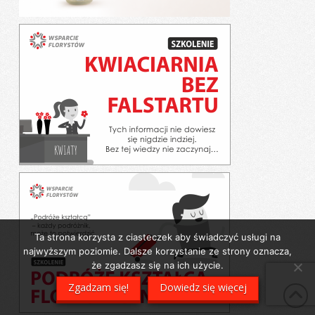
Ta strona korzysta z ciasteczek aby świadczyć usługi na
najwyższym poziomie. Dalsze korzystanie ze strony oznacza,
że zgadzasz się na ich użycie.
Zgadzam się!
Dowiedz się więcej